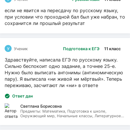
если не явится на пересдачу по русскому языку,
при условии что проходной бал был уже набран, то
сохранится ли прошлый результат
У
Ученик
Подготовка к ЕГЭ
11 класс
Здравствуйте, написала ЕГЭ по русскому языку.
Сильно беспокоит одно задание, а точнее 25-е.
Нужно было выписать антонимы (антиномическую
пару). Я выписала «ни живой ни мёртвый». Теперь
переживаю, засчитают ли «ни» в ответе
Ответ дан
Светлана Борисовна
Предметы:
Математика, Подготовка к школе,
Окружающий мир, Начальные классы, Литературное
чтение, Русский язык