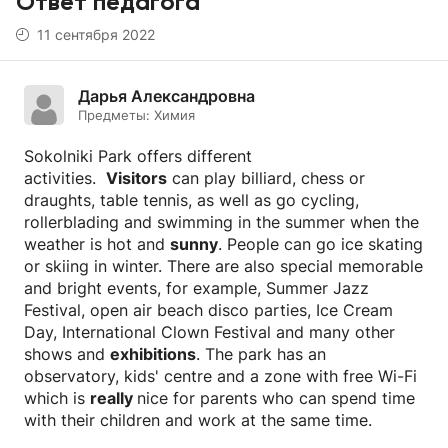
Ответ педагога
11 сентября 2022
Дарья Александровна
Предметы:
Химия
Sokolniki Park offers different
activities.
Visitors
can play billiard, chess or
draughts, table tennis, as well as go cycling,
rollerblading and swimming in the summer when the
weather is hot and
sunny
. People can go ice skating
or skiing in winter. There are also special memorable
and bright events, for example, Summer Jazz
Festival, open air beach disco parties, Ice Cream
Day, International Clown Festival and many other
shows and
exhibitions
. The park has an
observatory, kids' centre and a zone with free Wi-Fi
which is
really
nice for parents who can spend time
with their children and work at the same time.