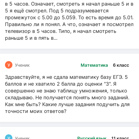
в 5 часов. Означает, смотреть я начал раньше 5 и в
5 я ещё смотрел. Под 5 подразумевается
промежуток с 5.00 до 5.059. То есть время до 5.01.
Правильно ли я понял. А что, означает я посмотрел
телевизор в 5 часов. Типо, я начал смотреть
раньше 5 и в пять в...
У
Ученик
Математика
6 класс
Здравствуйте, я не сдала математику базу ЕГЭ. 5
баллов и не хватило 2 балла до оценки "3". Я
совершенно не знаю таблицу умножения, только
складываю. Не получается понять много заданий.
Как мне быть? Какие лучше задания подучить для
точности моих ответов?
У
Ученик
Русский язык
11 класс