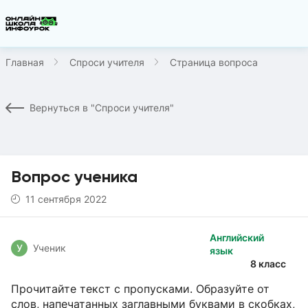
Главная
Спроси учителя
Страница вопроса
Вернуться в "Спроси учителя"
Вопрос ученика
11 сентября 2022
Английский
У
Ученик
язык
8 класс
Прочитайте текст с пропусками. Образуйте от
слов, напечатанных заглавными буквами в скобках,