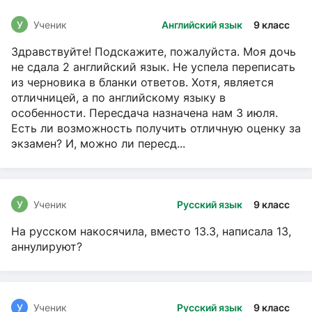
У
Ученик
Английский язык
9 класс
Здравствуйте! Подскажите, пожалуйста. Моя дочь
не сдала 2 английский язык. Не успела переписать
из черновика в бланки ответов. Хотя, является
отличницей, а по английскому языку в
особенности. Пересдача назначена нам 3 июля.
Есть ли возможность получить отличную оценку за
экзамен? И, можно ли пересд...
У
Ученик
Русский язык
9 класс
На русском накосячила, вместо 13.3, написала 13,
аннулируют?
У
Ученик
Русский язык
9 класс