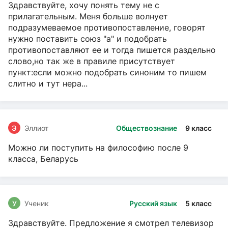
Здравствуйте, хочу понять тему не с
прилагательным. Меня больше волнует
подразумеваемое противопоставление, говорят
нужно поставить союз "а" и подобрать
противопоставляют ее и тогда пишется раздельно
слово,но так же в правиле присутствует
пункт:если можно подобрать синоним то пишем
слитно и тут нера...
Э
Эллиот
Обществознание
9 класс
Можно ли поступить на философию после 9
класса, Беларусь
У
Ученик
Русский язык
5 класс
Здравствуйте. Предложение я смотрел телевизор