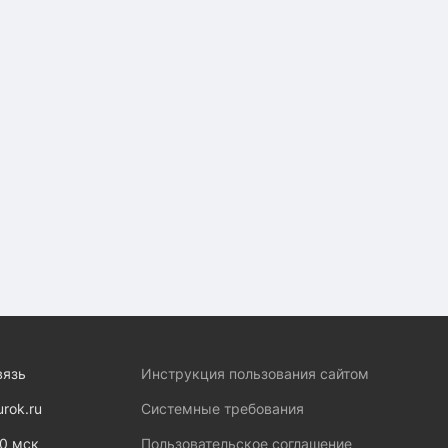
вязь
Инструкция пользования сайтом
urok.ru
Системные требования
00 мск
Пользовательское соглашение