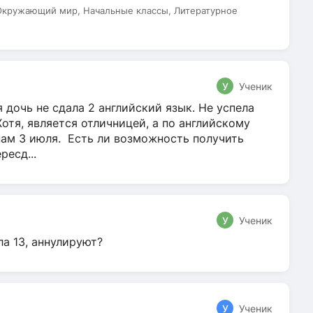
 Окружающий мир, Начальные классы, Литературное
У
Ученик
 дочь не сдала 2 английский язык. Не успела
Хотя, является отличницей, а по английскому
нам 3 июля. Есть ли возможность получить
ресд...
У
Ученик
ла 13, аннулируют?
У
Ученик