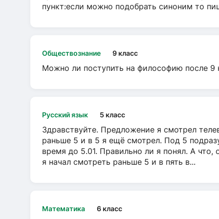
пункт:если можно подобрать синоним то пише
Обществознание
9 класс
Можно ли поступить на философию после 9 
Русский язык
5 класс
Здравствуйте. Предложение я смотрел телеви
раньше 5 и в 5 я ещё смотрел. Под 5 подраз
время до 5.01. Правильно ли я понял. А что,
я начал смотреть раньше 5 и в пять в...
Математика
6 класс