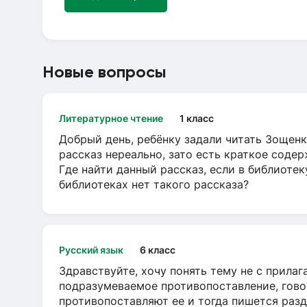
Новые вопросы
Литературное чтение
1 класс
Добрый день, ребёнку задали читать Зощенк
рассказ нереально, зато есть краткое содер
Где найти данный рассказ, если в библиотек
библиотеках нет такого рассказа?
Русский язык
6 класс
Здравствуйте, хочу понять тему не с прила
подразумеваемое противопоставление, говор
противопоставляют ее и тогда пишется разд