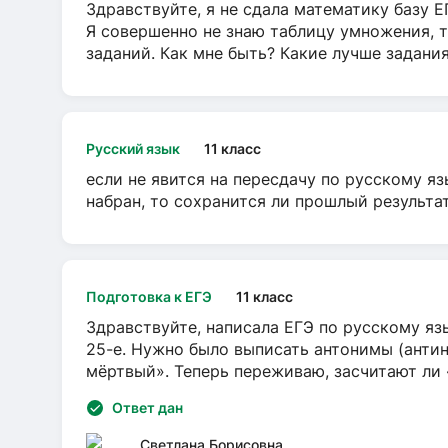
Здравствуйте, я не сдала математику базу ЕГ
Я совершенно не знаю таблицу умножения, т
заданий. Как мне быть? Какие лучше задани
Русский язык
11 класс
если не явится на пересдачу по русскому яз
набран, то сохранится ли прошлый результа
Подготовка к ЕГЭ
11 класс
Здравствуйте, написала ЕГЭ по русскому язы
25-е. Нужно было выписать антонимы (антин
мёртвый». Теперь переживаю, засчитают ли
Ответ дан
Светлана Борисовна