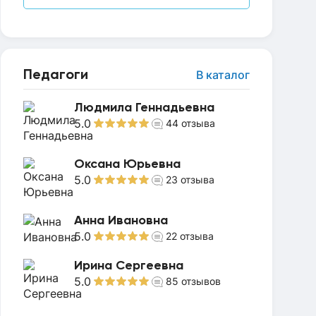
Педагоги
В каталог
Людмила Геннадьевна
5.0
44
отзыва
Оксана Юрьевна
5.0
23
отзыва
Анна Ивановна
5.0
22
отзыва
Ирина Сергеевна
5.0
85
отзывов