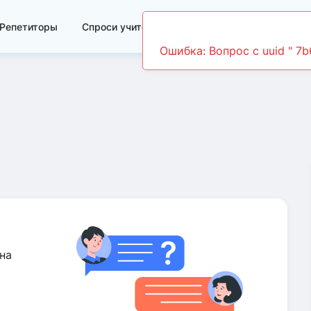
Репетиторы
Спроси учителя
Видеоуроки
на