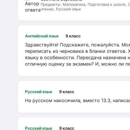
Предметы:
Математика, Подготовка к школе,
чтение, Русский язык
Английский язык
9 класс
Здравствуйте! Подскажите, пожалуйста. Моя
переписать из черновика в бланки ответов. 
языку в особенности. Пересдача назначена 
отличную оценку за экзамен? И, можно ли пе
Русский язык
9 класс
На русском накосячила, вместо 13.3, написа
Русский язык
9 класс