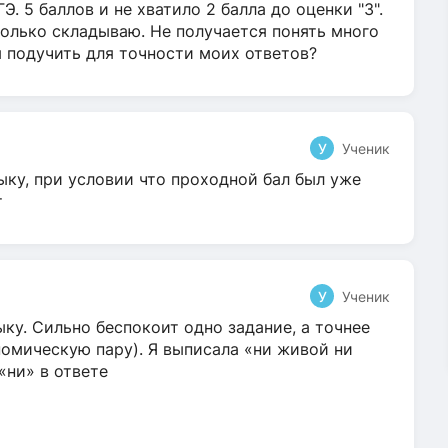
Э. 5 баллов и не хватило 2 балла до оценки "3".
олько складываю. Не получается понять много
я подучить для точности моих ответов?
У
Ученик
ыку, при условии что проходной бал был уже
т
У
Ученик
ку. Сильно беспокоит одно задание, а точнее
омическую пару). Я выписала «ни живой ни
 «ни» в ответе