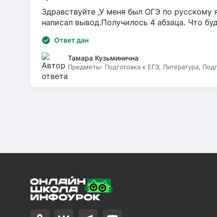
Здравствуйте ,У меня был ОГЭ по русскому я
написал вывод.Получилось 4 абзаца. Что бу
Ответ дан
Тамара Кузьминична
Предметы:
Подготовка к ЕГЭ, Литература, Под