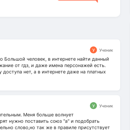
У
Ученик
о Большой человек, в интернете найти данный
жание от гдз, и даже имена персонажей есть.
у доступа нет, а в интернете даже на платных
У
Ученик
гательным. Меня больше волнует
ят нужно поставить союз "а" и подобрать
ельно слово,но так же в правиле присутствует