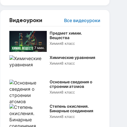
Видеоуроки
Все видеоуроки
Предмет химии.
Вещества
Химия
8 класс
7 мин.
Химические уравнения
Химия
8 класс
Основные сведения о
строении атомов
Химия
8 класс
Степень окисления.
Бинарные соединения
Химия
8 класс