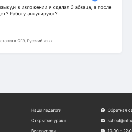
зыку,и в изложении я сделал 3 абзаца, а после
дет? Работу аннулируют?
готовка к ОГЭ, Русский язык
Наши педагоги
Обратная с
Открытые уроки
school@info
Видеоуроки
10:00 – 22: