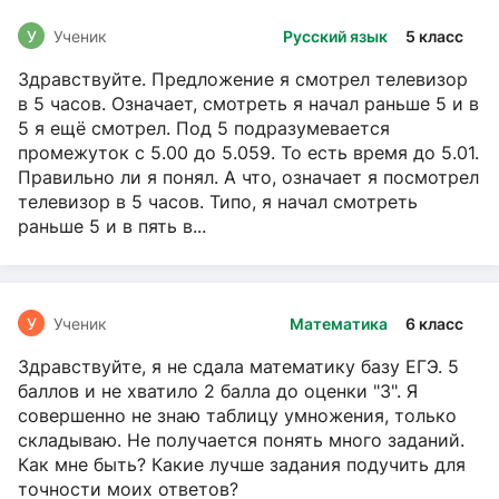
У
Ученик
Русский язык
5 класс
Здравствуйте. Предложение я смотрел телевизор
в 5 часов. Означает, смотреть я начал раньше 5 и в
5 я ещё смотрел. Под 5 подразумевается
промежуток с 5.00 до 5.059. То есть время до 5.01.
Правильно ли я понял. А что, означает я посмотрел
телевизор в 5 часов. Типо, я начал смотреть
раньше 5 и в пять в...
У
Ученик
Математика
6 класс
Здравствуйте, я не сдала математику базу ЕГЭ. 5
баллов и не хватило 2 балла до оценки "3". Я
совершенно не знаю таблицу умножения, только
складываю. Не получается понять много заданий.
Как мне быть? Какие лучше задания подучить для
точности моих ответов?