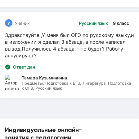
У
Ученик
Русский язык
9 класс
Здравствуйте ,У меня был ОГЭ по русскому языку,и
в изложении я сделал 3 абзаца, а после написал
вывод.Получилось 4 абзаца. Что будет? Работу
аннулируют?
Ответ дан
Тамара Кузьминична
Предметы:
Подготовка к ЕГЭ, Литература, Подготовка
к ОГЭ, Русский язык
Индивидуальные онлайн-
занятия с педагогами