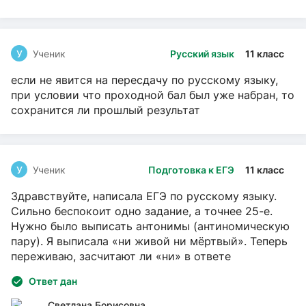
У
Ученик
Русский язык
11 класс
если не явится на пересдачу по русскому языку,
при условии что проходной бал был уже набран, то
сохранится ли прошлый результат
У
Ученик
Подготовка к ЕГЭ
11 класс
Здравствуйте, написала ЕГЭ по русскому языку.
Сильно беспокоит одно задание, а точнее 25-е.
Нужно было выписать антонимы (антиномическую
пару). Я выписала «ни живой ни мёртвый». Теперь
переживаю, засчитают ли «ни» в ответе
Ответ дан
Светлана Борисовна