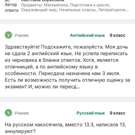
Предметы:
Математика, Подготовка к школе,
Окружающий мир, Начальные классы, Литературное
чтение, Русский язык
У
Ученик
Английский язык
9 класс
Здравствуйте! Подскажите, пожалуйста. Моя дочь
не сдала 2 английский язык. Не успела переписать
из черновика в бланки ответов. Хотя, является
отличницей, а по английскому языку в
особенности. Пересдача назначена нам 3 июля.
Есть ли возможность получить отличную оценку за
экзамен? И, можно ли пересд...
У
Ученик
Русский язык
9 класс
На русском накосячила, вместо 13.3, написала 13,
аннулируют?