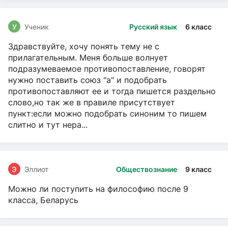
У
Ученик
Русский язык
6 класс
Здравствуйте, хочу понять тему не с
прилагательным. Меня больше волнует
подразумеваемое противопоставление, говорят
нужно поставить союз "а" и подобрать
противопоставляют ее и тогда пишется раздельно
слово,но так же в правиле присутствует
пункт:если можно подобрать синоним то пишем
слитно и тут нера...
Э
Эллиот
Обществознание
9 класс
Можно ли поступить на философию после 9
класса, Беларусь