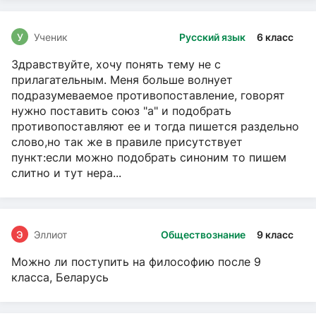
У
Ученик
Русский язык
6 класс
Здравствуйте, хочу понять тему не с
прилагательным. Меня больше волнует
подразумеваемое противопоставление, говорят
нужно поставить союз "а" и подобрать
противопоставляют ее и тогда пишется раздельно
слово,но так же в правиле присутствует
пункт:если можно подобрать синоним то пишем
слитно и тут нера...
Э
Эллиот
Обществознание
9 класс
Можно ли поступить на философию после 9
класса, Беларусь