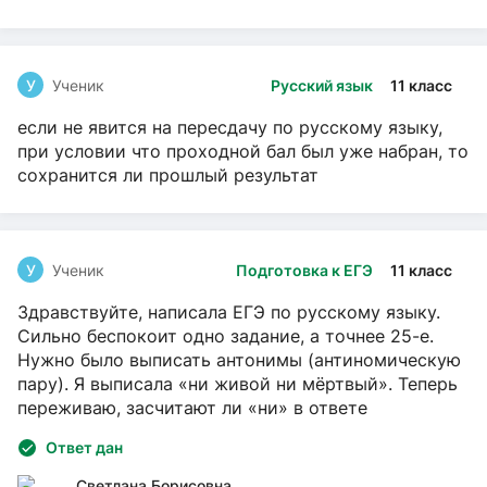
У
Ученик
Русский язык
11 класс
если не явится на пересдачу по русскому языку,
при условии что проходной бал был уже набран, то
сохранится ли прошлый результат
У
Ученик
Подготовка к ЕГЭ
11 класс
Здравствуйте, написала ЕГЭ по русскому языку.
Сильно беспокоит одно задание, а точнее 25-е.
Нужно было выписать антонимы (антиномическую
пару). Я выписала «ни живой ни мёртвый». Теперь
переживаю, засчитают ли «ни» в ответе
Ответ дан
Светлана Борисовна