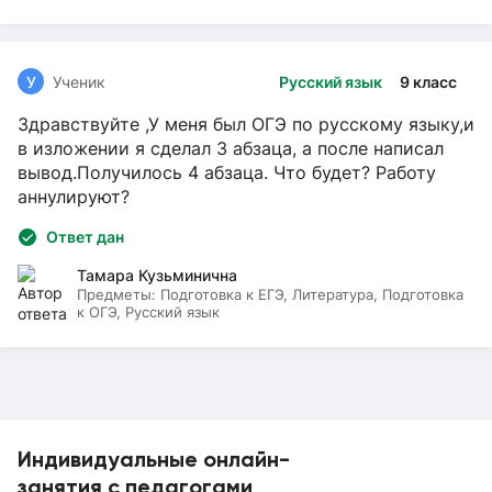
У
Ученик
Русский язык
9 класс
Здравствуйте ,У меня был ОГЭ по русскому языку,и
в изложении я сделал 3 абзаца, а после написал
вывод.Получилось 4 абзаца. Что будет? Работу
аннулируют?
Ответ дан
Тамара Кузьминична
Предметы:
Подготовка к ЕГЭ, Литература, Подготовка
к ОГЭ, Русский язык
Индивидуальные онлайн-
занятия с педагогами