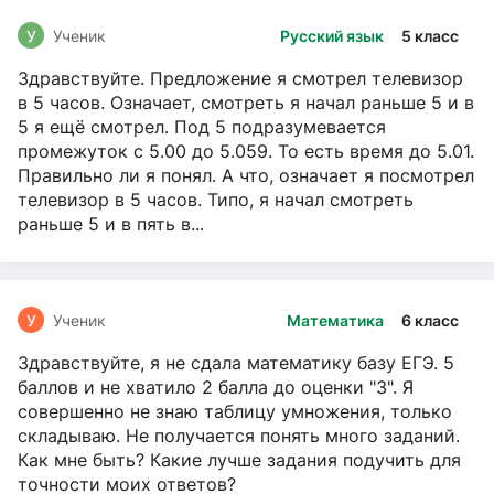
У
Ученик
Русский язык
5 класс
Здравствуйте. Предложение я смотрел телевизор
в 5 часов. Означает, смотреть я начал раньше 5 и в
5 я ещё смотрел. Под 5 подразумевается
промежуток с 5.00 до 5.059. То есть время до 5.01.
Правильно ли я понял. А что, означает я посмотрел
телевизор в 5 часов. Типо, я начал смотреть
раньше 5 и в пять в...
У
Ученик
Математика
6 класс
Здравствуйте, я не сдала математику базу ЕГЭ. 5
баллов и не хватило 2 балла до оценки "3". Я
совершенно не знаю таблицу умножения, только
складываю. Не получается понять много заданий.
Как мне быть? Какие лучше задания подучить для
точности моих ответов?