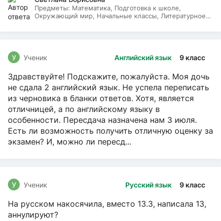
Предметы:
Математика, Подготовка к школе,
Окружающий мир, Начальные классы, Литературное
чтение, Русский язык
У
Ученик
Английский язык
9 класс
Здравствуйте! Подскажите, пожалуйста. Моя дочь
не сдала 2 английский язык. Не успела переписать
из черновика в бланки ответов. Хотя, является
отличницей, а по английскому языку в
особенности. Пересдача назначена нам 3 июля.
Есть ли возможность получить отличную оценку за
экзамен? И, можно ли пересд...
У
Ученик
Русский язык
9 класс
На русском накосячила, вместо 13.3, написала 13,
аннулируют?