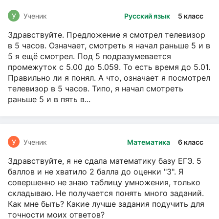
У
Ученик
Русский язык
5 класс
Здравствуйте. Предложение я смотрел телевизор
в 5 часов. Означает, смотреть я начал раньше 5 и в
5 я ещё смотрел. Под 5 подразумевается
промежуток с 5.00 до 5.059. То есть время до 5.01.
Правильно ли я понял. А что, означает я посмотрел
телевизор в 5 часов. Типо, я начал смотреть
раньше 5 и в пять в...
У
Ученик
Математика
6 класс
Здравствуйте, я не сдала математику базу ЕГЭ. 5
баллов и не хватило 2 балла до оценки "3". Я
совершенно не знаю таблицу умножения, только
складываю. Не получается понять много заданий.
Как мне быть? Какие лучше задания подучить для
точности моих ответов?