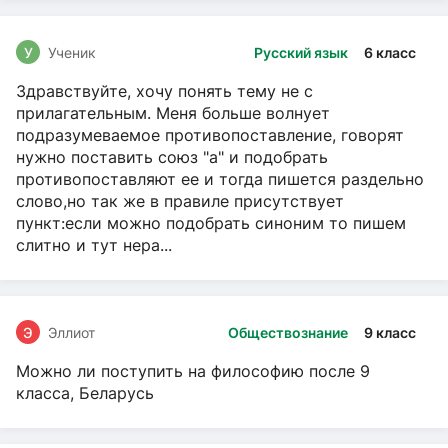
У
Ученик
Русский язык
6 класс
Здравствуйте, хочу понять тему не с
прилагательным. Меня больше волнует
подразумеваемое противопоставление, говорят
нужно поставить союз "а" и подобрать
противопоставляют ее и тогда пишется раздельно
слово,но так же в правиле присутствует
пункт:если можно подобрать синоним то пишем
слитно и тут нера...
Э
Эллиот
Обществознание
9 класс
Можно ли поступить на философию после 9
класса, Беларусь