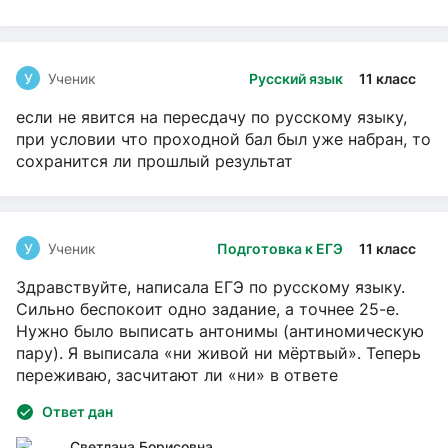
У
Ученик
Русский язык
11 класс
если не явится на пересдачу по русскому языку,
при условии что проходной бал был уже набран, то
сохранится ли прошлый результат
У
Ученик
Подготовка к ЕГЭ
11 класс
Здравствуйте, написала ЕГЭ по русскому языку.
Сильно беспокоит одно задание, а точнее 25-е.
Нужно было выписать антонимы (антиномическую
пару). Я выписала «ни живой ни мёртвый». Теперь
переживаю, засчитают ли «ни» в ответе
Ответ дан
Светлана Борисовна