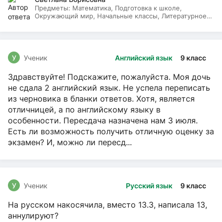
Предметы:
Математика, Подготовка к школе,
Окружающий мир, Начальные классы, Литературное
чтение, Русский язык
У
Ученик
Английский язык
9 класс
Здравствуйте! Подскажите, пожалуйста. Моя дочь
не сдала 2 английский язык. Не успела переписать
из черновика в бланки ответов. Хотя, является
отличницей, а по английскому языку в
особенности. Пересдача назначена нам 3 июля.
Есть ли возможность получить отличную оценку за
экзамен? И, можно ли пересд...
У
Ученик
Русский язык
9 класс
На русском накосячила, вместо 13.3, написала 13,
аннулируют?