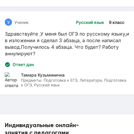
У
Ученик
Русский язык
9 класс
Здравствуйте ,У меня был ОГЭ по русскому языку,и
в изложении я сделал 3 абзаца, а после написал
вывод.Получилось 4 абзаца. Что будет? Работу
аннулируют?
Ответ дан
Тамара Кузьминична
Предметы:
Подготовка к ЕГЭ, Литература, Подготовка
к ОГЭ, Русский язык
Индивидуальные онлайн-
занятия с педагогами