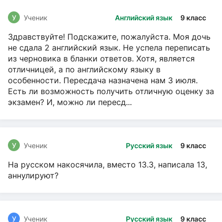
У
Ученик
Английский язык
9 класс
Здравствуйте! Подскажите, пожалуйста. Моя дочь
не сдала 2 английский язык. Не успела переписать
из черновика в бланки ответов. Хотя, является
отличницей, а по английскому языку в
особенности. Пересдача назначена нам 3 июля.
Есть ли возможность получить отличную оценку за
экзамен? И, можно ли пересд...
У
Ученик
Русский язык
9 класс
На русском накосячила, вместо 13.3, написала 13,
аннулируют?
У
Ученик
Русский язык
9 класс