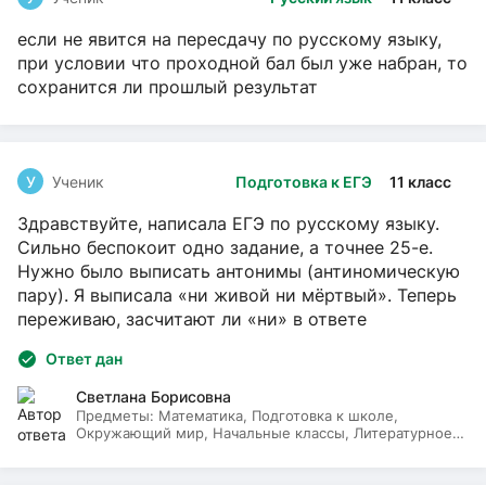
если не явится на пересдачу по русскому языку,
при условии что проходной бал был уже набран, то
сохранится ли прошлый результат
У
Ученик
Подготовка к ЕГЭ
11 класс
Здравствуйте, написала ЕГЭ по русскому языку.
Сильно беспокоит одно задание, а точнее 25-е.
Нужно было выписать антонимы (антиномическую
пару). Я выписала «ни живой ни мёртвый». Теперь
переживаю, засчитают ли «ни» в ответе
Ответ дан
Светлана Борисовна
Предметы:
Математика, Подготовка к школе,
Окружающий мир, Начальные классы, Литературное
чтение, Русский язык