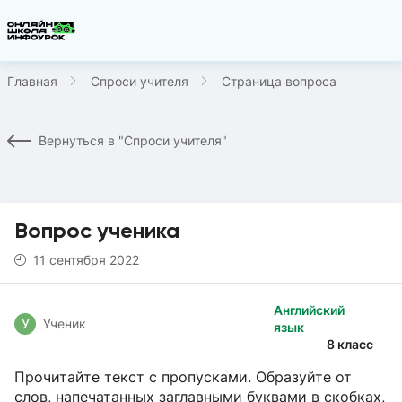
Главная
Спроси учителя
Страница вопроса
Вернуться в "Спроси учителя"
Вопрос ученика
11 сентября 2022
Английский
У
Ученик
язык
8 класс
Прочитайте текст с пропусками. Образуйте от
слов, напечатанных заглавными буквами в скобках,