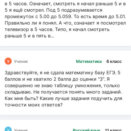
в 5 часов. Означает, смотреть я начал раньше 5 и в
5 я ещё смотрел. Под 5 подразумевается
промежуток с 5.00 до 5.059. То есть время до 5.01.
Правильно ли я понял. А что, означает я посмотрел
телевизор в 5 часов. Типо, я начал смотреть
раньше 5 и в пять в...
У
Ученик
Математика
6 класс
Здравствуйте, я не сдала математику базу ЕГЭ. 5
баллов и не хватило 2 балла до оценки "3". Я
совершенно не знаю таблицу умножения, только
складываю. Не получается понять много заданий.
Как мне быть? Какие лучше задания подучить для
точности моих ответов?
У
Ученик
Русский язык
11 класс