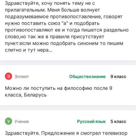
Здравствуйте, хочу понять тему не с
прилагательным. Меня больше волнует
подразумеваемое противопоставление, говорят
нужно поставить союз "а" и подобрать
противопоставляют ее и тогда пишется раздельно
слово,но так же в правиле присутствует
пункт:если можно подобрать синоним то пишем
слитно и тут нера...
Э
Эллиот
Обществознание
9 класс
Можно ли поступить на философию после 9
класса, Беларусь
У
Ученик
Русский язык
5 класс
Здравствуйте. Предложение я смотрел телевизор