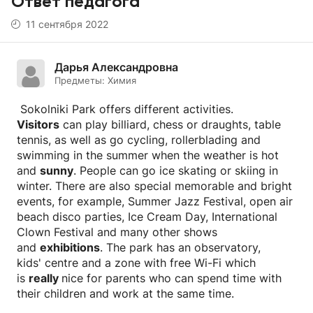
Ответ педагога
11 сентября 2022
Дарья Александровна
Предметы:
Химия
Sokolniki Park offers different activities.
Visitors
can play billiard, chess or draughts, table
tennis, as well as go cycling, rollerblading and
swimming in the summer when the weather is hot
and
sunny
. People can go ice skating or skiing in
winter. There are also special memorable and bright
events, for example, Summer Jazz Festival, open air
beach disco parties, Ice Cream Day, International
Clown Festival and many other shows
and
exhibitions
. The park has an observatory,
kids' centre and a zone with free Wi-Fi which
is
really
nice for parents who can spend time with
their children and work at the same time.