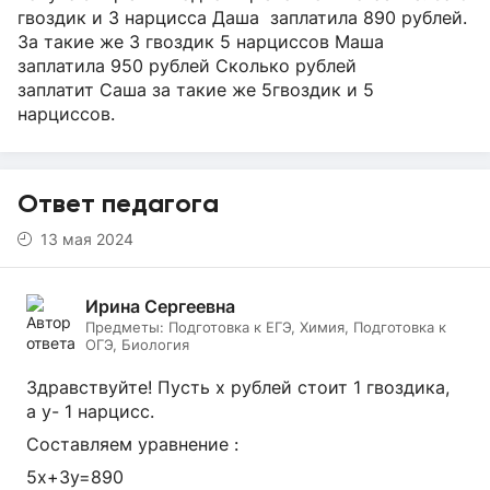
гвоздик и 3 нарцисса Даша заплатила 890 рублей.
За такие же 3 гвоздик 5 нарциссов Маша
заплатила 950 рублей Сколько рублей
заплатит Саша за такие же 5гвоздик и 5
нарциссов.
Ответ педагога
13 мая 2024
Ирина Сергеевна
Предметы:
Подготовка к ЕГЭ, Химия, Подготовка к
ОГЭ, Биология
Здравствуйте! Пусть х рублей стоит 1 гвоздика,
а у- 1 нарцисс.
Составляем уравнение :
5х+3у=890