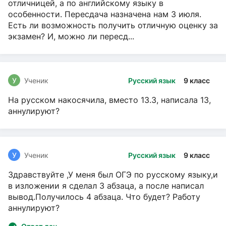
отличницей, а по английскому языку в
особенности. Пересдача назначена нам 3 июля.
Есть ли возможность получить отличную оценку за
экзамен? И, можно ли пересд...
У
Ученик
Русский язык
9 класс
На русском накосячила, вместо 13.3, написала 13,
аннулируют?
У
Ученик
Русский язык
9 класс
Здравствуйте ,У меня был ОГЭ по русскому языку,и
в изложении я сделал 3 абзаца, а после написал
вывод.Получилось 4 абзаца. Что будет? Работу
аннулируют?