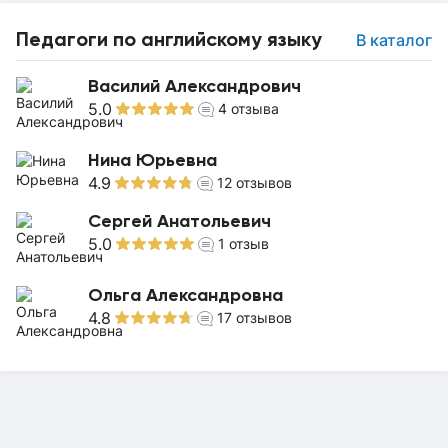
Педагоги по английскому языку
В каталог
Василий Александрович
5.0
4
отзыва
Нина Юрьевна
4.9
12
отзывов
Сергей Анатольевич
5.0
1
отзыв
Ольга Александровна
4.8
17
отзывов