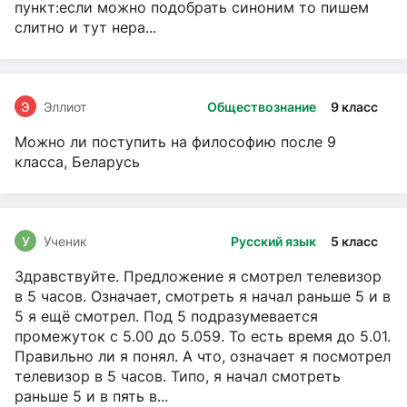
пункт:если можно подобрать синоним то пишем
слитно и тут нера...
Э
Эллиот
Обществознание
9 класс
Можно ли поступить на философию после 9
класса, Беларусь
У
Ученик
Русский язык
5 класс
Здравствуйте. Предложение я смотрел телевизор
в 5 часов. Означает, смотреть я начал раньше 5 и в
5 я ещё смотрел. Под 5 подразумевается
промежуток с 5.00 до 5.059. То есть время до 5.01.
Правильно ли я понял. А что, означает я посмотрел
телевизор в 5 часов. Типо, я начал смотреть
раньше 5 и в пять в...