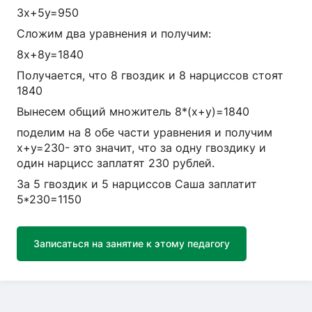
3х+5у=950
Сложим два уравнения и получим:
8х+8у=1840
Получается, что 8 гвоздик и 8 нарциссов стоят
1840
Вынесем общий множитель 8*(х+у)=1840
поделим на 8 обе части уравнения и получим
х+у=230- это значит, что за одну гвоздику и
один нарцисс заплатят 230 рублей.
За 5 гвоздик и 5 нарциссов Саша заплатит
5*230=1150
Записаться на занятие к этому педагогу