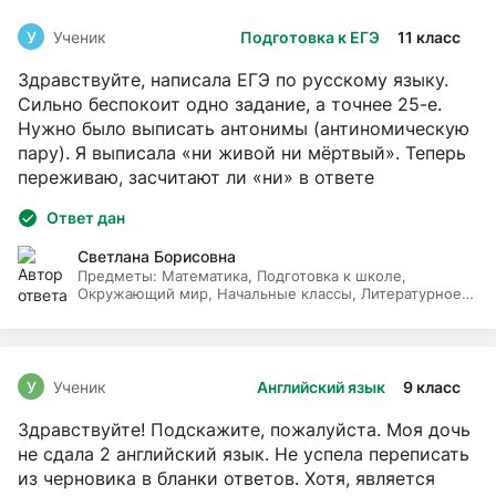
У
Ученик
Подготовка к ЕГЭ
11 класс
Здравствуйте, написала ЕГЭ по русскому языку.
Сильно беспокоит одно задание, а точнее 25-е.
Нужно было выписать антонимы (антиномическую
пару). Я выписала «ни живой ни мёртвый». Теперь
переживаю, засчитают ли «ни» в ответе
Ответ дан
Светлана Борисовна
Предметы:
Математика, Подготовка к школе,
Окружающий мир, Начальные классы, Литературное
чтение, Русский язык
У
Ученик
Английский язык
9 класс
Здравствуйте! Подскажите, пожалуйста. Моя дочь
не сдала 2 английский язык. Не успела переписать
из черновика в бланки ответов. Хотя, является