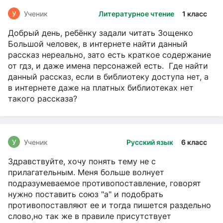
У
Ученик
Литературное чтение
1 класс
Добрый день, ребёнку задали читать Зощенко
Большой человек, в интернете найти данный
рассказ нереально, зато есть краткое содержание
от гдз, и даже имена персонажей есть. Где найти
данный рассказ, если в библиотеку доступа нет, а
в интернете даже на платных библиотеках нет
такого рассказа?
У
Ученик
Русский язык
6 класс
Здравствуйте, хочу понять тему не с
прилагательным. Меня больше волнует
подразумеваемое противопоставление, говорят
нужно поставить союз "а" и подобрать
противопоставляют ее и тогда пишется раздельно
слово,но так же в правиле присутствует