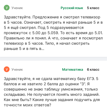
У
Ученик
Русский язык
5 класс
Здравствуйте. Предложение я смотрел телевизор
в 5 часов. Означает, смотреть я начал раньше 5 и в
5 я ещё смотрел. Под 5 подразумевается
промежуток с 5.00 до 5.059. То есть время до 5.01.
Правильно ли я понял. А что, означает я посмотрел
телевизор в 5 часов. Типо, я начал смотреть
раньше 5 и в пять в...
У
Ученик
Математика
6 класс
Здравствуйте, я не сдала математику базу ЕГЭ. 5
баллов и не хватило 2 балла до оценки "3". Я
совершенно не знаю таблицу умножения, только
складываю. Не получается понять много заданий.
Как мне быть? Какие лучше задания подучить для
точности моих ответов?