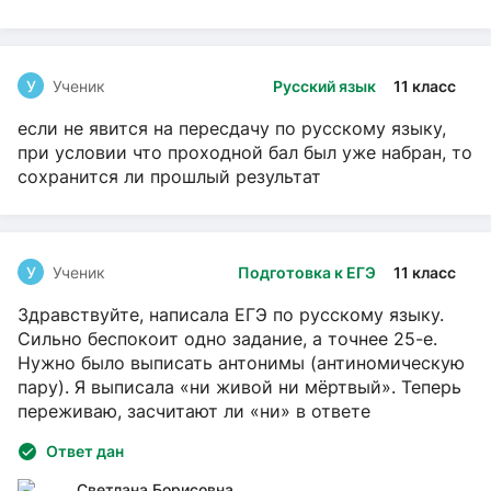
У
Ученик
Русский язык
11 класс
если не явится на пересдачу по русскому языку,
при условии что проходной бал был уже набран, то
сохранится ли прошлый результат
У
Ученик
Подготовка к ЕГЭ
11 класс
Здравствуйте, написала ЕГЭ по русскому языку.
Сильно беспокоит одно задание, а точнее 25-е.
Нужно было выписать антонимы (антиномическую
пару). Я выписала «ни живой ни мёртвый». Теперь
переживаю, засчитают ли «ни» в ответе
Ответ дан
Светлана Борисовна