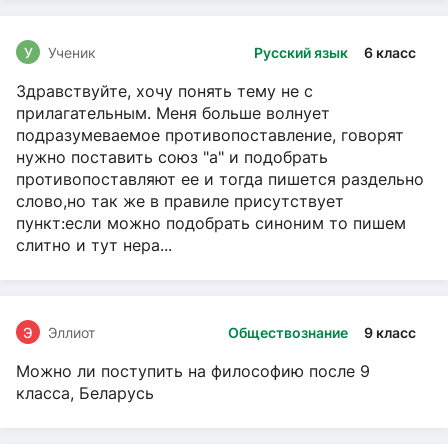
У
Ученик
Русский язык
6 класс
Здравствуйте, хочу понять тему не с
прилагательным. Меня больше волнует
подразумеваемое противопоставление, говорят
нужно поставить союз "а" и подобрать
противопоставляют ее и тогда пишется раздельно
слово,но так же в правиле присутствует
пункт:если можно подобрать синоним то пишем
слитно и тут нера...
Э
Эллиот
Обществознание
9 класс
Можно ли поступить на философию после 9
класса, Беларусь