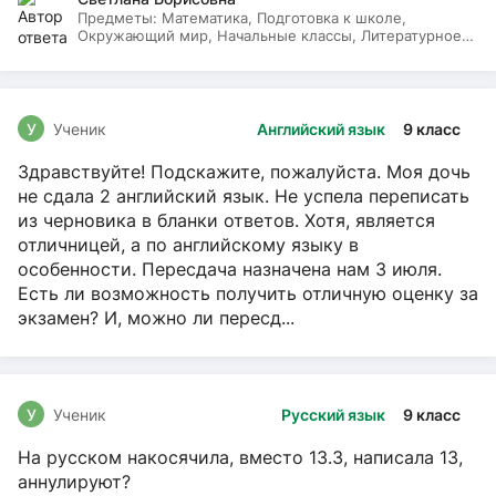
Предметы:
Математика, Подготовка к школе,
Окружающий мир, Начальные классы, Литературное
чтение, Русский язык
У
Ученик
Английский язык
9 класс
Здравствуйте! Подскажите, пожалуйста. Моя дочь
не сдала 2 английский язык. Не успела переписать
из черновика в бланки ответов. Хотя, является
отличницей, а по английскому языку в
особенности. Пересдача назначена нам 3 июля.
Есть ли возможность получить отличную оценку за
экзамен? И, можно ли пересд...
У
Ученик
Русский язык
9 класс
На русском накосячила, вместо 13.3, написала 13,
аннулируют?