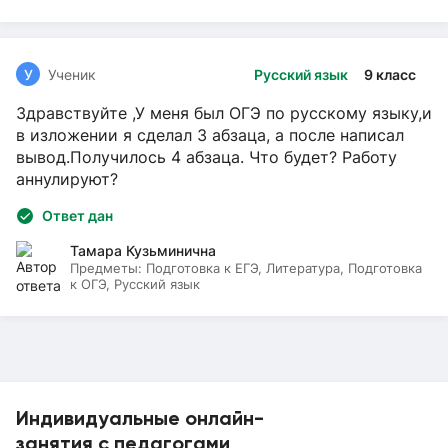
У
Ученик
Русский язык
9 класс
Здравствуйте ,У меня был ОГЭ по русскому языку,и
в изложении я сделал 3 абзаца, а после написал
вывод.Получилось 4 абзаца. Что будет? Работу
аннулируют?
Ответ дан
Тамара Кузьминична
Предметы:
Подготовка к ЕГЭ, Литература, Подготовка
к ОГЭ, Русский язык
Индивидуальные онлайн-
занятия с педагогами