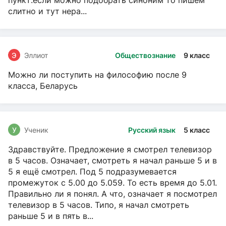
пункт:если можно подобрать синоним то пишем
слитно и тут нера...
Э
Эллиот
Обществознание
9 класс
Можно ли поступить на философию после 9
класса, Беларусь
У
Ученик
Русский язык
5 класс
Здравствуйте. Предложение я смотрел телевизор
в 5 часов. Означает, смотреть я начал раньше 5 и в
5 я ещё смотрел. Под 5 подразумевается
промежуток с 5.00 до 5.059. То есть время до 5.01.
Правильно ли я понял. А что, означает я посмотрел
телевизор в 5 часов. Типо, я начал смотреть
раньше 5 и в пять в...