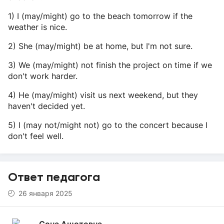
1) I (may/might) go to the beach tomorrow if the
weather is nice.
2) She (may/might) be at home, but I'm not sure.
3) We (may/might) not finish the project on time if we
don't work harder.
4) He (may/might) visit us next weekend, but they
haven't decided yet.
5) I (may not/might not) go to the concert because I
don't feel well.
Ответ педагога
26 января 2025