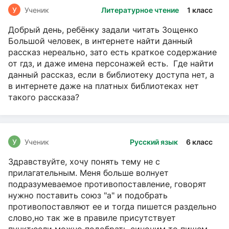
У
Ученик
Литературное чтение
1 класс
Добрый день, ребёнку задали читать Зощенко
Большой человек, в интернете найти данный
рассказ нереально, зато есть краткое содержание
от гдз, и даже имена персонажей есть. Где найти
данный рассказ, если в библиотеку доступа нет, а
в интернете даже на платных библиотеках нет
такого рассказа?
У
Ученик
Русский язык
6 класс
Здравствуйте, хочу понять тему не с
прилагательным. Меня больше волнует
подразумеваемое противопоставление, говорят
нужно поставить союз "а" и подобрать
противопоставляют ее и тогда пишется раздельно
слово,но так же в правиле присутствует