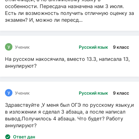
особенности. Пересдача назначена нам 3 июля.
Есть ли возможность получить отличную оценку за
экзамен? И, можно ли пересд...
У
Ученик
Русский язык
9 класс
На русском накосячила, вместо 13.3, написала 13,
аннулируют?
У
Ученик
Русский язык
9 класс
Здравствуйте ,У меня был ОГЭ по русскому языку,и
в изложении я сделал 3 абзаца, а после написал
вывод.Получилось 4 абзаца. Что будет? Работу
аннулируют?
Ответ дан