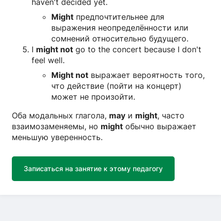
haven't decided yet.
Might
предпочтительнее для
выражения неопределённости или
сомнений относительно будущего.
I
might not
go to the concert because I don't
feel well.
Might not
выражает вероятность того,
что действие (пойти на концерт)
может не произойти.
Оба модальных глагола,
may
и
might
, часто
взаимозаменяемы, но
might
обычно выражает
меньшую уверенность.
Записаться на занятие к этому педагогу