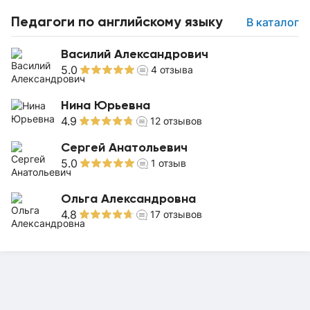
Педагоги по английскому языку
В каталог
Василий Александрович
5.0
4
отзыва
Нина Юрьевна
4.9
12
отзывов
Сергей Анатольевич
5.0
1
отзыв
Ольга Александровна
4.8
17
отзывов