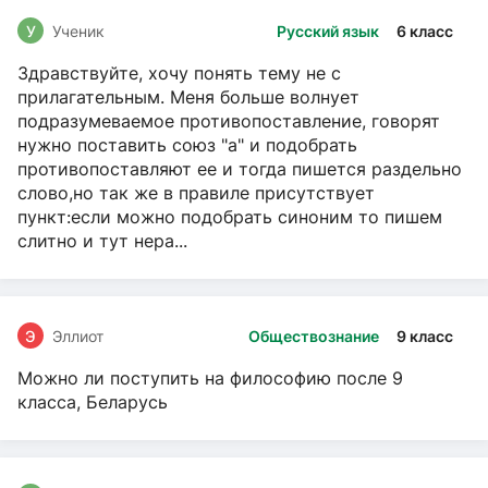
У
Ученик
Русский язык
6 класс
Здравствуйте, хочу понять тему не с
прилагательным. Меня больше волнует
подразумеваемое противопоставление, говорят
нужно поставить союз "а" и подобрать
противопоставляют ее и тогда пишется раздельно
слово,но так же в правиле присутствует
пункт:если можно подобрать синоним то пишем
слитно и тут нера...
Э
Эллиот
Обществознание
9 класс
Можно ли поступить на философию после 9
класса, Беларусь