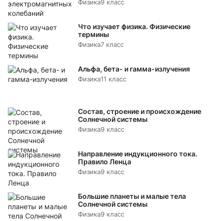
Физика
9 класс
Что изучает физика. Физические
термины
Физика
7 класс
Альфа, бета- и гамма-излучения
Физика
11 класс
Состав, строение и происхождение
Солнечной системы
Физика
9 класс
Направление индукционного тока.
Правило Ленца
Физика
9 класс
Большие планеты и малые тела
Солнечной системы
Физика
9 класс