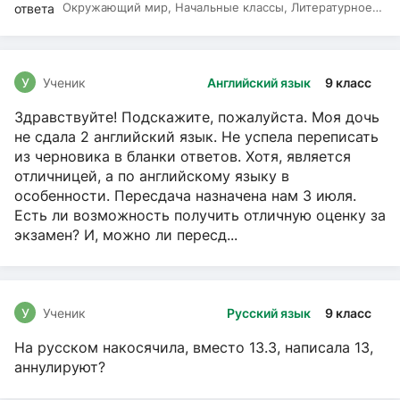
Окружающий мир, Начальные классы, Литературное
чтение, Русский язык
У
Ученик
Английский язык
9 класс
Здравствуйте! Подскажите, пожалуйста. Моя дочь
не сдала 2 английский язык. Не успела переписать
из черновика в бланки ответов. Хотя, является
отличницей, а по английскому языку в
особенности. Пересдача назначена нам 3 июля.
Есть ли возможность получить отличную оценку за
экзамен? И, можно ли пересд...
У
Ученик
Русский язык
9 класс
На русском накосячила, вместо 13.3, написала 13,
аннулируют?