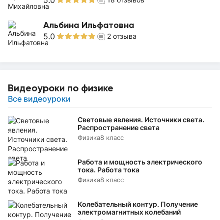
5.0
Альбина Ильфатовна
5.0
2
отзыва
Видеоуроки по физике
Все видеоуроки
Световые явления. Источники света.
Распространение света
Физика
8 класс
Работа и мощность электрического
тока. Работа тока
Физика
8 класс
Колебательный контур. Получение
электромагнитных колебаний