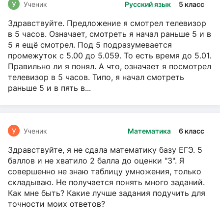
У
Ученик
Русский язык
5 класс
Здравствуйте. Предложение я смотрел телевизор
в 5 часов. Означает, смотреть я начал раньше 5 и в
5 я ещё смотрел. Под 5 подразумевается
промежуток с 5.00 до 5.059. То есть время до 5.01.
Правильно ли я понял. А что, означает я посмотрел
телевизор в 5 часов. Типо, я начал смотреть
раньше 5 и в пять в...
У
Ученик
Математика
6 класс
Здравствуйте, я не сдала математику базу ЕГЭ. 5
баллов и не хватило 2 балла до оценки "3". Я
совершенно не знаю таблицу умножения, только
складываю. Не получается понять много заданий.
Как мне быть? Какие лучше задания подучить для
точности моих ответов?