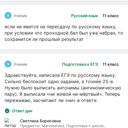
У
Ученик
Русский язык
11 класс
если не явится на пересдачу по русскому языку,
при условии что проходной бал был уже набран, то
сохранится ли прошлый результат
У
Ученик
Подготовка к ЕГЭ
11 класс
Здравствуйте, написала ЕГЭ по русскому языку.
Сильно беспокоит одно задание, а точнее 25-е.
Нужно было выписать антонимы (антиномическую
пару). Я выписала «ни живой ни мёртвый». Теперь
переживаю, засчитают ли «ни» в ответе
Ответ дан
Светлана Борисовна
Предметы:
Математика, Подготовка к школе,