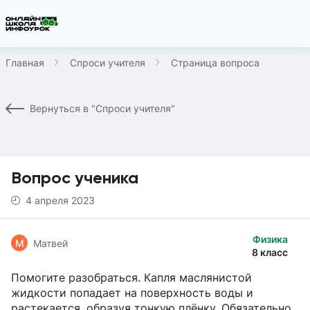
Главная
Спроси учителя
Страница вопроса
Вернуться в "Спроси учителя"
Вопрос ученика
4 апреля 2023
Физика
М
Матвей
8 класс
Помогите разобраться. Капля маслянистой
жидкости попадает на поверхность воды и
растекается, образуя тонкую плёнку. Обязательно