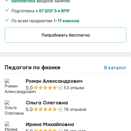
Бесплатное
вводное занятие
Подготовка к
ЕГЭ/ОГЭ и ВПР
По всем предметам
1-11 классов
Попробовать бесплатно
Педагоги по физике
В каталог
Роман Александрович
5.0
53
отзыва
Ольга Олеговна
5.0
78
отзывов
Ирина Михайловна
18
отзывов