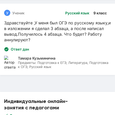
У
Ученик
Русский язык
9 класс
Здравствуйте ,У меня был ОГЭ по русскому языку,и
в изложении я сделал 3 абзаца, а после написал
вывод.Получилось 4 абзаца. Что будет? Работу
аннулируют?
Ответ дан
Тамара Кузьминична
Предметы:
Подготовка к ЕГЭ, Литература, Подготовка
к ОГЭ, Русский язык
Индивидуальные онлайн-
занятия с педагогами