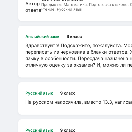
Предметы:
Математика, Подготовка к школе,
чтение, Русский язык
Английский язык
9 класс
Здравствуйте! Подскажите, пожалуйста. Моя
переписать из черновика в бланки ответов. 
языку в особенности. Пересдача назначена 
отличную оценку за экзамен? И, можно ли пе
Русский язык
9 класс
На русском накосячила, вместо 13.3, написа
Русский язык
9 класс