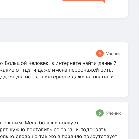
У
Ученик
о Большой человек, в интернете найти данный
жание от гдз, и даже имена персонажей есть.
у доступа нет, а в интернете даже на платных
У
Ученик
гательным. Меня больше волнует
ят нужно поставить союз "а" и подобрать
ельно слово,но так же в правиле присутствует