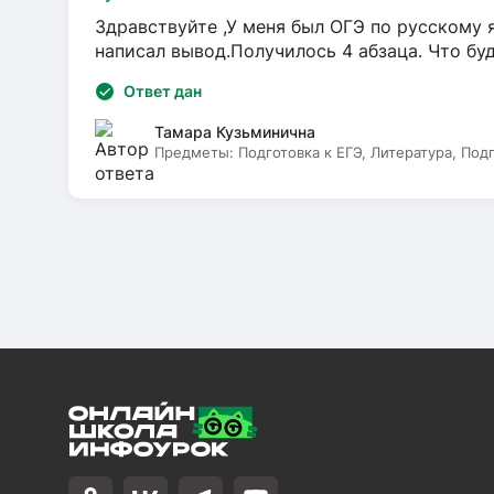
Здравствуйте ,У меня был ОГЭ по русскому я
написал вывод.Получилось 4 абзаца. Что бу
Ответ дан
Тамара Кузьминична
Предметы:
Подготовка к ЕГЭ, Литература, Под