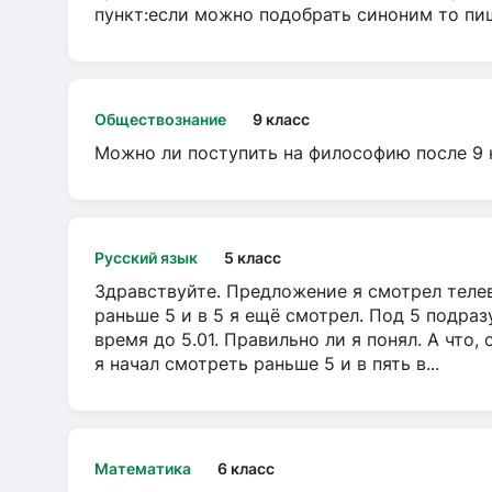
пункт:если можно подобрать синоним то пише
Обществознание
9 класс
Можно ли поступить на философию после 9 
Русский язык
5 класс
Здравствуйте. Предложение я смотрел телеви
раньше 5 и в 5 я ещё смотрел. Под 5 подраз
время до 5.01. Правильно ли я понял. А что,
я начал смотреть раньше 5 и в пять в...
Математика
6 класс