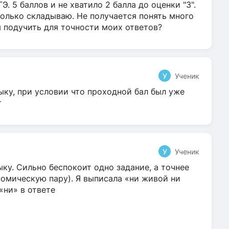
Э. 5 баллов и не хватило 2 балла до оценки "3".
олько складываю. Не получается понять много
я подучить для точности моих ответов?
У
Ученик
ыку, при условии что проходной бал был уже
т
У
Ученик
ку. Сильно беспокоит одно задание, а точнее
омическую пару). Я выписала «ни живой ни
 «ни» в ответе