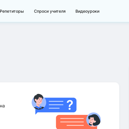
Репетиторы
Спроси учителя
Видеоуроки
на