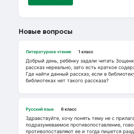
Новые вопросы
Литературное чтение
1 класс
Добрый день, ребёнку задали читать Зощенк
рассказ нереально, зато есть краткое содер
Где найти данный рассказ, если в библиотек
библиотеках нет такого рассказа?
Русский язык
6 класс
Здравствуйте, хочу понять тему не с прила
подразумеваемое противопоставление, говор
противопоставляют ее и тогда пишется разд