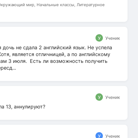
 Окружающий мир, Начальные классы, Литературное
У
Ученик
 дочь не сдала 2 английский язык. Не успела
Хотя, является отличницей, а по английскому
нам 3 июля. Есть ли возможность получить
ресд...
У
Ученик
ла 13, аннулируют?
У
Ученик