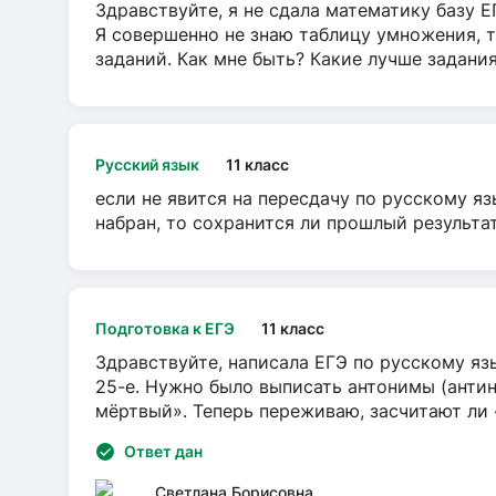
Здравствуйте, я не сдала математику базу ЕГ
Я совершенно не знаю таблицу умножения, т
заданий. Как мне быть? Какие лучше задани
Русский язык
11 класс
если не явится на пересдачу по русскому яз
набран, то сохранится ли прошлый результа
Подготовка к ЕГЭ
11 класс
Здравствуйте, написала ЕГЭ по русскому язы
25-е. Нужно было выписать антонимы (антин
мёртвый». Теперь переживаю, засчитают ли
Ответ дан
Светлана Борисовна