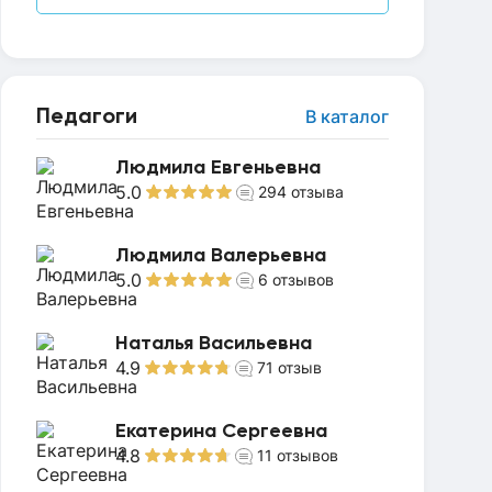
Педагоги
В каталог
Людмила Евгеньевна
5.0
294
отзыва
Людмила Валерьевна
5.0
6
отзывов
Наталья Васильевна
4.9
71
отзыв
Екатерина Сергеевна
4.8
11
отзывов