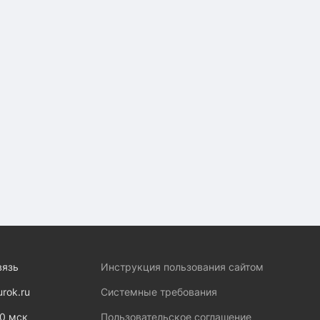
вязь
Инструкция пользования сайтом
urok.ru
Системные требования
00 мск
Пользовательское соглашение