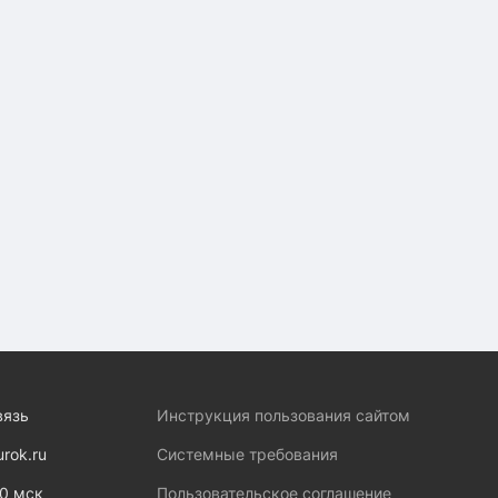
вязь
Инструкция пользования сайтом
urok.ru
Системные требования
00 мск
Пользовательское соглашение