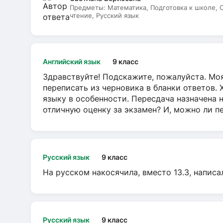
Предметы:
Математика, Подготовка к школе,
чтение, Русский язык
Английский язык
9 класс
Здравствуйте! Подскажите, пожалуйста. Моя
переписать из черновика в бланки ответов. 
языку в особенности. Пересдача назначена 
отличную оценку за экзамен? И, можно ли пе
Русский язык
9 класс
На русском накосячила, вместо 13.3, написа
Русский язык
9 класс