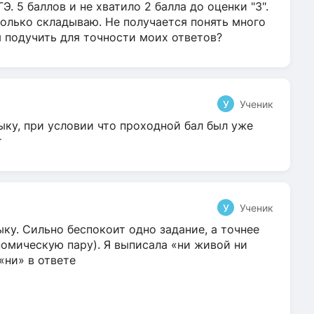
Э. 5 баллов и не хватило 2 балла до оценки "3".
олько складываю. Не получается понять много
я подучить для точности моих ответов?
У
Ученик
ыку, при условии что проходной бал был уже
т
У
Ученик
ку. Сильно беспокоит одно задание, а точнее
омическую пару). Я выписала «ни живой ни
 «ни» в ответе