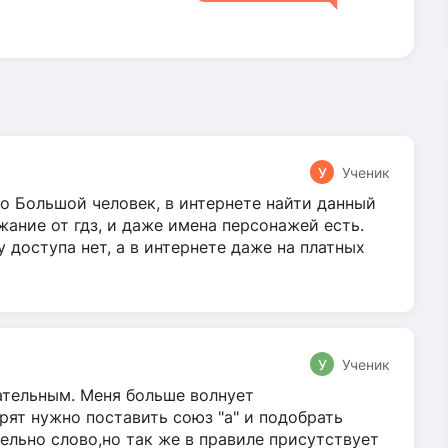
У
Ученик
о Большой человек, в интернете найти данный
жание от гдз, и даже имена персонажей есть.
у доступа нет, а в интернете даже на платных
У
Ученик
гательным. Меня больше волнует
ят нужно поставить союз "а" и подобрать
ельно слово,но так же в правиле присутствует