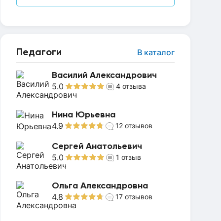
Педагоги
В каталог
Василий Александрович
5.0
4
отзыва
Нина Юрьевна
4.9
12
отзывов
Сергей Анатольевич
5.0
1
отзыв
Ольга Александровна
4.8
17
отзывов