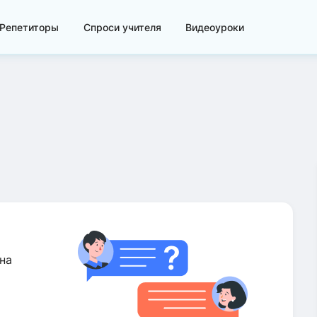
Репетиторы
Спроси учителя
Видеоуроки
на