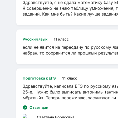
Здравствуйте, я не сдала математику базу ЕГ
Я совершенно не знаю таблицу умножения, т
заданий. Как мне быть? Какие лучше задани
Русский язык
11 класс
если не явится на пересдачу по русскому яз
набран, то сохранится ли прошлый результа
Подготовка к ЕГЭ
11 класс
Здравствуйте, написала ЕГЭ по русскому язы
25-е. Нужно было выписать антонимы (антин
мёртвый». Теперь переживаю, засчитают ли
Ответ дан
Светлана Борисовна