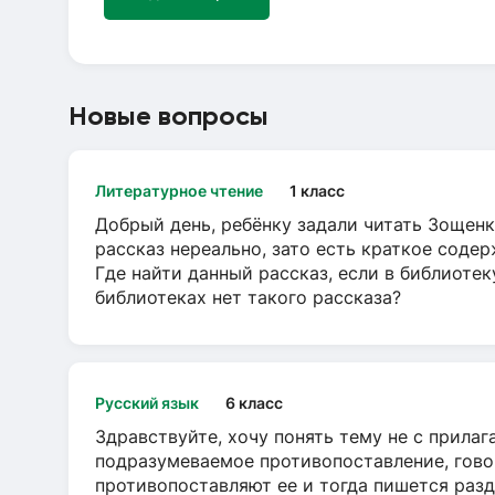
Новые вопросы
Литературное чтение
1 класс
Добрый день, ребёнку задали читать Зощенк
рассказ нереально, зато есть краткое содер
Где найти данный рассказ, если в библиотек
библиотеках нет такого рассказа?
Русский язык
6 класс
Здравствуйте, хочу понять тему не с прила
подразумеваемое противопоставление, говор
противопоставляют ее и тогда пишется разд