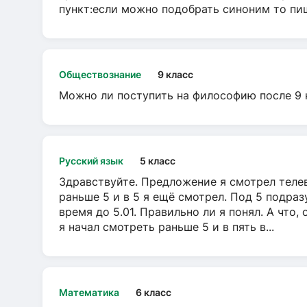
пункт:если можно подобрать синоним то пише
Обществознание
9 класс
Можно ли поступить на философию после 9 
Русский язык
5 класс
Здравствуйте. Предложение я смотрел телеви
раньше 5 и в 5 я ещё смотрел. Под 5 подраз
время до 5.01. Правильно ли я понял. А что,
я начал смотреть раньше 5 и в пять в...
Математика
6 класс