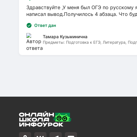
Здравствуйте ,У меня был ОГЭ по русскому я
написал вывод.Получилось 4 абзаца. Что бу
Ответ дан
Тамара Кузьминична
Предметы:
Подготовка к ЕГЭ, Литература, Под