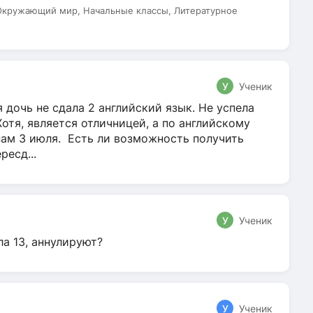
 Окружающий мир, Начальные классы, Литературное
У
Ученик
 дочь не сдала 2 английский язык. Не успела
Хотя, является отличницей, а по английскому
нам 3 июля. Есть ли возможность получить
ресд...
У
Ученик
ла 13, аннулируют?
У
Ученик