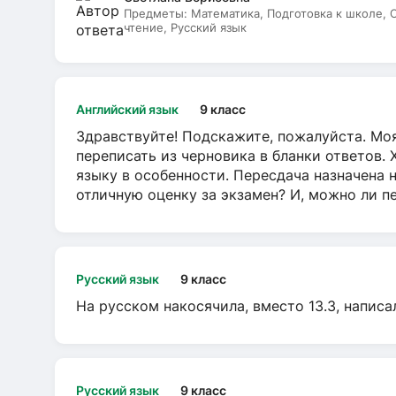
Предметы:
Математика, Подготовка к школе,
чтение, Русский язык
Английский язык
9 класс
Здравствуйте! Подскажите, пожалуйста. Моя
переписать из черновика в бланки ответов. 
языку в особенности. Пересдача назначена 
отличную оценку за экзамен? И, можно ли пе
Русский язык
9 класс
На русском накосячила, вместо 13.3, написа
Русский язык
9 класс