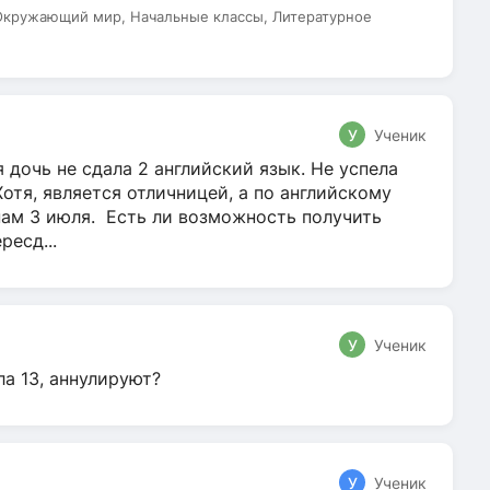
 Окружающий мир, Начальные классы, Литературное
У
Ученик
 дочь не сдала 2 английский язык. Не успела
Хотя, является отличницей, а по английскому
нам 3 июля. Есть ли возможность получить
ресд...
У
Ученик
ла 13, аннулируют?
У
Ученик