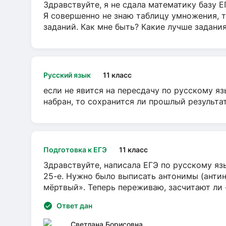
Здравствуйте, я не сдала математику базу ЕГ
Я совершенно не знаю таблицу умножения, т
заданий. Как мне быть? Какие лучше задани
Русский язык
11 класс
если не явится на пересдачу по русскому яз
набран, то сохранится ли прошлый результа
Подготовка к ЕГЭ
11 класс
Здравствуйте, написала ЕГЭ по русскому язы
25-е. Нужно было выписать антонимы (антин
мёртвый». Теперь переживаю, засчитают ли
Ответ дан
Светлана Борисовна