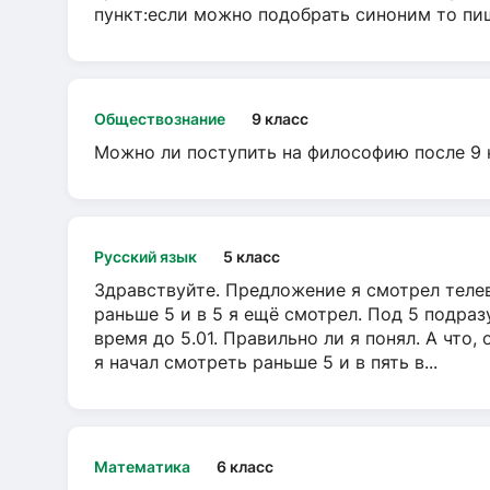
пункт:если можно подобрать синоним то пише
Обществознание
9 класс
Можно ли поступить на философию после 9 
Русский язык
5 класс
Здравствуйте. Предложение я смотрел телеви
раньше 5 и в 5 я ещё смотрел. Под 5 подраз
время до 5.01. Правильно ли я понял. А что,
я начал смотреть раньше 5 и в пять в...
Математика
6 класс