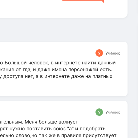
У
Ученик
о Большой человек, в интернете найти данный
жание от гдз, и даже имена персонажей есть.
у доступа нет, а в интернете даже на платных
У
Ученик
гательным. Меня больше волнует
ят нужно поставить союз "а" и подобрать
ельно слово,но так же в правиле присутствует