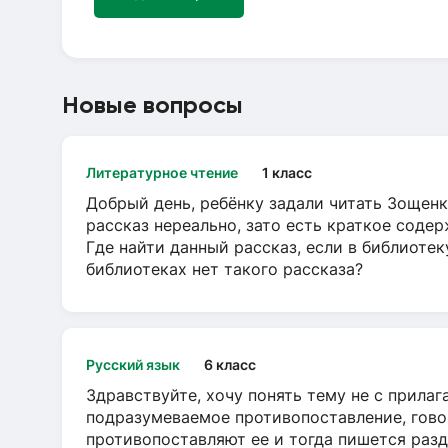
Новые вопросы
Литературное чтение
1 класс
Добрый день, ребёнку задали читать Зощенк
рассказ нереально, зато есть краткое содер
Где найти данный рассказ, если в библиотек
библиотеках нет такого рассказа?
Русский язык
6 класс
Здравствуйте, хочу понять тему не с прила
подразумеваемое противопоставление, говор
противопоставляют ее и тогда пишется разд