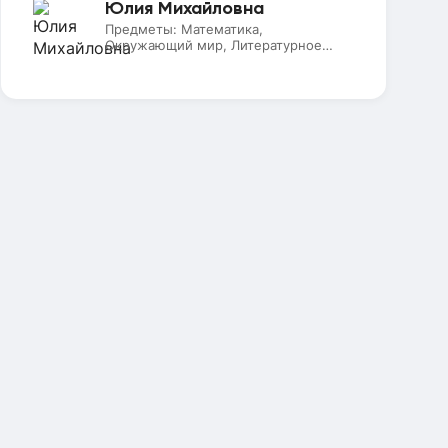
Юлия Михайловна
Предметы:
Математика,
Окружающий мир, Литературное
чтение, Русский язык