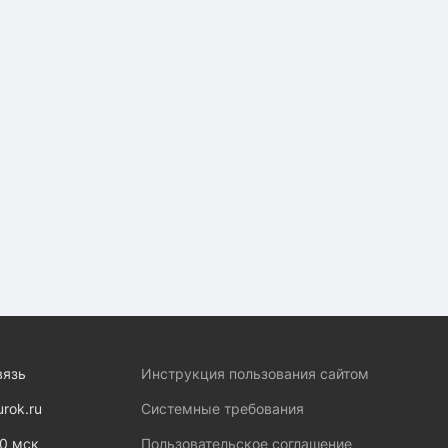
вязь
Инструкция пользования сайтом
urok.ru
Системные требования
00 мск
Пользовательское соглашение