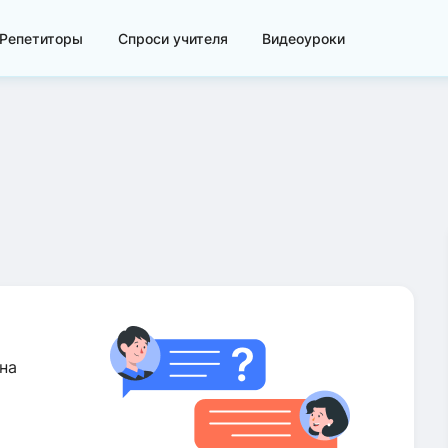
Репетиторы
Спроси учителя
Видеоуроки
на