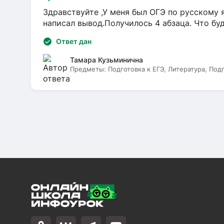
Здравствуйте ,У меня был ОГЭ по русскому я
написал вывод.Получилось 4 абзаца. Что бу
Ответ дан
Тамара Кузьминична
Предметы:
Подготовка к ЕГЭ, Литература, Под