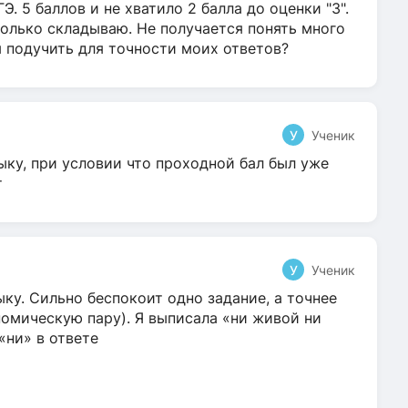
Э. 5 баллов и не хватило 2 балла до оценки "3".
олько складываю. Не получается понять много
я подучить для точности моих ответов?
У
Ученик
ыку, при условии что проходной бал был уже
т
У
Ученик
ку. Сильно беспокоит одно задание, а точнее
омическую пару). Я выписала «ни живой ни
 «ни» в ответе