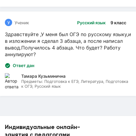
У
Ученик
Русский язык
9 класс
Здравствуйте ,У меня был ОГЭ по русскому языку,и
в изложении я сделал 3 абзаца, а после написал
вывод.Получилось 4 абзаца. Что будет? Работу
аннулируют?
Ответ дан
Тамара Кузьминична
Предметы:
Подготовка к ЕГЭ, Литература, Подготовка
к ОГЭ, Русский язык
Индивидуальные онлайн-
занятия с педагогами