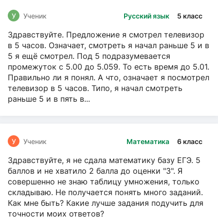
У
Ученик
Русский язык
5 класс
Здравствуйте. Предложение я смотрел телевизор
в 5 часов. Означает, смотреть я начал раньше 5 и в
5 я ещё смотрел. Под 5 подразумевается
промежуток с 5.00 до 5.059. То есть время до 5.01.
Правильно ли я понял. А что, означает я посмотрел
телевизор в 5 часов. Типо, я начал смотреть
раньше 5 и в пять в...
У
Ученик
Математика
6 класс
Здравствуйте, я не сдала математику базу ЕГЭ. 5
баллов и не хватило 2 балла до оценки "3". Я
совершенно не знаю таблицу умножения, только
складываю. Не получается понять много заданий.
Как мне быть? Какие лучше задания подучить для
точности моих ответов?