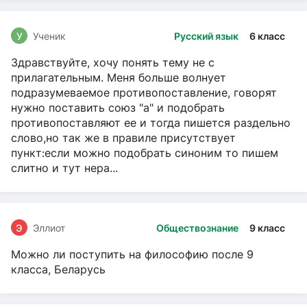
У
Ученик
Русский язык
6 класс
Здравствуйте, хочу понять тему не с
прилагательным. Меня больше волнует
подразумеваемое противопоставление, говорят
нужно поставить союз "а" и подобрать
противопоставляют ее и тогда пишется раздельно
слово,но так же в правиле присутствует
пункт:если можно подобрать синоним то пишем
слитно и тут нера...
Э
Эллиот
Обществознание
9 класс
Можно ли поступить на философию после 9
класса, Беларусь