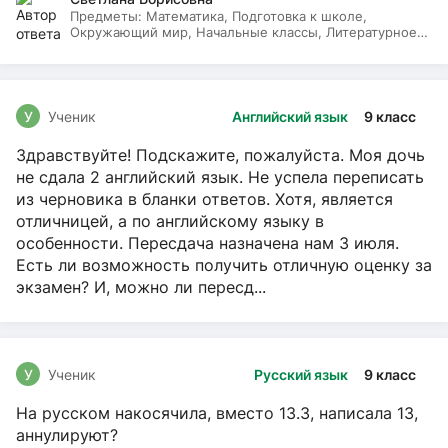
Предметы:
Математика, Подготовка к школе,
Окружающий мир, Начальные классы, Литературное
чтение, Русский язык
У
Ученик
Английский язык
9 класс
Здравствуйте! Подскажите, пожалуйста. Моя дочь
не сдала 2 английский язык. Не успела переписать
из черновика в бланки ответов. Хотя, является
отличницей, а по английскому языку в
особенности. Пересдача назначена нам 3 июля.
Есть ли возможность получить отличную оценку за
экзамен? И, можно ли пересд...
У
Ученик
Русский язык
9 класс
На русском накосячила, вместо 13.3, написала 13,
аннулируют?