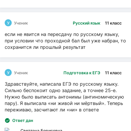
У
Ученик
Русский язык
11 класс
если не явится на пересдачу по русскому языку,
при условии что проходной бал был уже набран, то
сохранится ли прошлый результат
У
Ученик
Подготовка к ЕГЭ
11 класс
Здравствуйте, написала ЕГЭ по русскому языку.
Сильно беспокоит одно задание, а точнее 25-е.
Нужно было выписать антонимы (антиномическую
пару). Я выписала «ни живой ни мёртвый». Теперь
переживаю, засчитают ли «ни» в ответе
Ответ дан
Светлана Борисовна