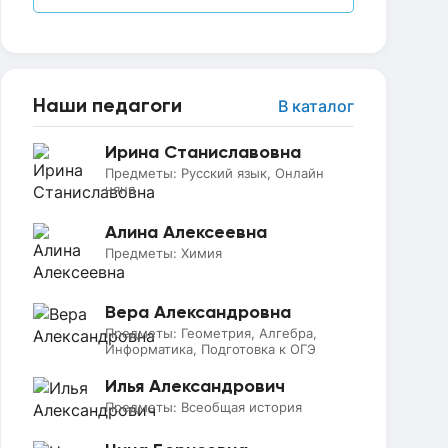
Наши педагоги
В каталог
Ирина Станиславовна
Предметы:
Русский язык, Онлайн
няня
Алина Алексеевна
Предметы:
Химия
Вера Александровна
Предметы:
Геометрия, Алгебра,
Информатика, Подготовка к ОГЭ
Илья Александрович
Предметы:
Всеобщая история