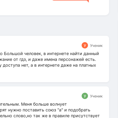
У
Ученик
о Большой человек, в интернете найти данный
жание от гдз, и даже имена персонажей есть.
у доступа нет, а в интернете даже на платных
У
Ученик
гательным. Меня больше волнует
ят нужно поставить союз "а" и подобрать
ельно слово,но так же в правиле присутствует