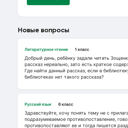
Новые вопросы
Литературное чтение
1 класс
Добрый день, ребёнку задали читать Зощенк
рассказ нереально, зато есть краткое содер
Где найти данный рассказ, если в библиотек
библиотеках нет такого рассказа?
Русский язык
6 класс
Здравствуйте, хочу понять тему не с прила
подразумеваемое противопоставление, говор
противопоставляют ее и тогда пишется разд