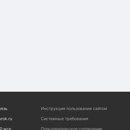
вязь
Инструкция пользования сайтом
urok.ru
Системные требования
00 мск
Пользовательское соглашение