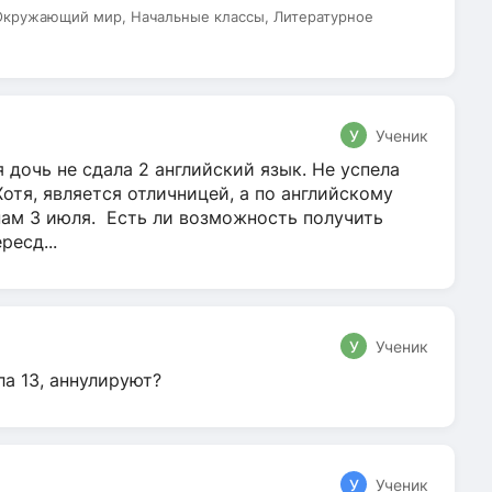
 Окружающий мир, Начальные классы, Литературное
У
Ученик
 дочь не сдала 2 английский язык. Не успела
Хотя, является отличницей, а по английскому
нам 3 июля. Есть ли возможность получить
ресд...
У
Ученик
ла 13, аннулируют?
У
Ученик