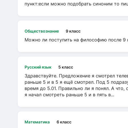
пункт:если можно подобрать синоним то пише
Обществознание
9 класс
Можно ли поступить на философию после 9 
Русский язык
5 класс
Здравствуйте. Предложение я смотрел телеви
раньше 5 и в 5 я ещё смотрел. Под 5 подраз
время до 5.01. Правильно ли я понял. А что,
я начал смотреть раньше 5 и в пять в...
Математика
6 класс