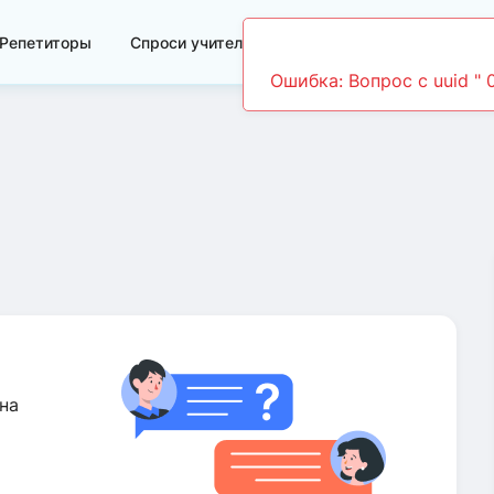
Репетиторы
Спроси учителя
Видеоуроки
на