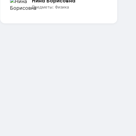
Нина Борисовна
Предметы:
Физика