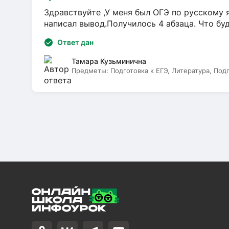
Здравствуйте ,У меня был ОГЭ по русскому я
написал вывод.Получилось 4 абзаца. Что бу
Ответ дан
Тамара Кузьминична
Предметы:
Подготовка к ЕГЭ, Литература, Под