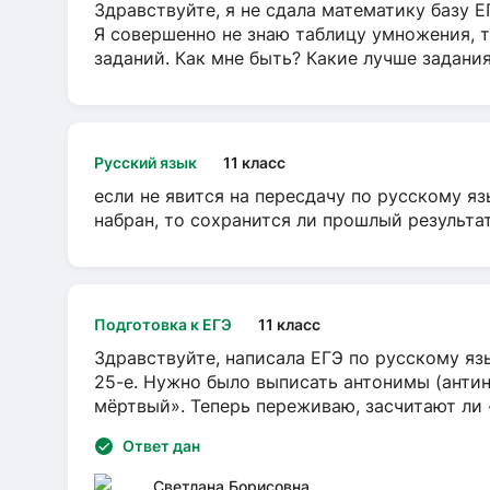
Здравствуйте, я не сдала математику базу ЕГ
Я совершенно не знаю таблицу умножения, т
заданий. Как мне быть? Какие лучше задани
Русский язык
11 класс
если не явится на пересдачу по русскому яз
набран, то сохранится ли прошлый результа
Подготовка к ЕГЭ
11 класс
Здравствуйте, написала ЕГЭ по русскому язы
25-е. Нужно было выписать антонимы (антин
мёртвый». Теперь переживаю, засчитают ли
Ответ дан
Светлана Борисовна