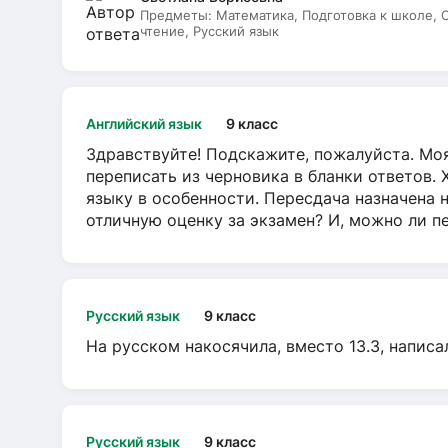
Предметы:
Математика, Подготовка к школе,
чтение, Русский язык
Английский язык
9 класс
Здравствуйте! Подскажите, пожалуйста. Моя
переписать из черновика в бланки ответов. 
языку в особенности. Пересдача назначена 
отличную оценку за экзамен? И, можно ли пе
Русский язык
9 класс
На русском накосячила, вместо 13.3, написа
Русский язык
9 класс