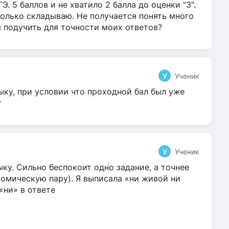
Э. 5 баллов и не хватило 2 балла до оценки "3".
олько складываю. Не получается понять много
я подучить для точности моих ответов?
У
Ученик
ыку, при условии что проходной бал был уже
т
У
Ученик
ку. Сильно беспокоит одно задание, а точнее
омическую пару). Я выписала «ни живой ни
 «ни» в ответе