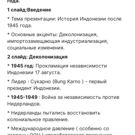
года.
1 слайд:Введение
* Тема презентации: История Индонезии после
1945 года.
* Основные акценты: Деколонизация,
импортозамещающая индустриализация,
социальные изменения.
2 слайд: Деколонизация
*
1945 год
: Прокламация независимости
Индонезии 17 августа.
* Лидер : Сукарно (Bung Karno ) - первый
президент Индонезии.
*
1945-1949
: Война за независимость против
Нидерландов.
* Нидерланды пытались восстановить
колониальное правление.
* Международное давление ( особенно со