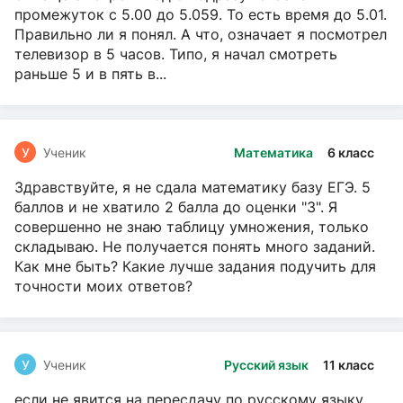
промежуток с 5.00 до 5.059. То есть время до 5.01.
Правильно ли я понял. А что, означает я посмотрел
телевизор в 5 часов. Типо, я начал смотреть
раньше 5 и в пять в...
У
Ученик
Математика
6 класс
Здравствуйте, я не сдала математику базу ЕГЭ. 5
баллов и не хватило 2 балла до оценки "3". Я
совершенно не знаю таблицу умножения, только
складываю. Не получается понять много заданий.
Как мне быть? Какие лучше задания подучить для
точности моих ответов?
У
Ученик
Русский язык
11 класс
если не явится на пересдачу по русскому языку,