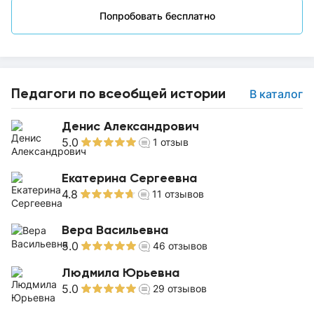
Попробовать бесплатно
Педагоги по всеобщей истории
В каталог
Денис Александрович
5.0
1
отзыв
Екатерина Сергеевна
4.8
11
отзывов
Вера Васильевна
5.0
46
отзывов
Людмила Юрьевна
5.0
29
отзывов