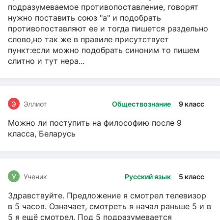
подразумеваемое противопоставление, говорят
нужно поставить союз "а" и подобрать
противопоставляют ее и тогда пишется раздельно
слово,но так же в правиле присутствует
пункт:если можно подобрать синоним то пишем
слитно и тут нера...
Э
Эллиот
Обществознание
9 класс
Можно ли поступить на философию после 9
класса, Беларусь
У
Ученик
Русский язык
5 класс
Здравствуйте. Предложение я смотрел телевизор
в 5 часов. Означает, смотреть я начал раньше 5 и в
5 я ещё смотрел. Под 5 подразумевается