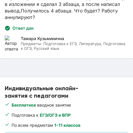
в изложении я сделал 3 абзаца, а после написал
вывод.Получилось 4 абзаца. Что будет? Работу
аннулируют?
Ответ дан
Тамара Кузьминична
Предметы:
Подготовка к ЕГЭ, Литература, Подготовка
к ОГЭ, Русский язык
Индивидуальные онлайн-
занятия с педагогами
Бесплатное
вводное занятие
Подготовка к
ЕГЭ/ОГЭ и ВПР
По всем предметам
1-11 классов