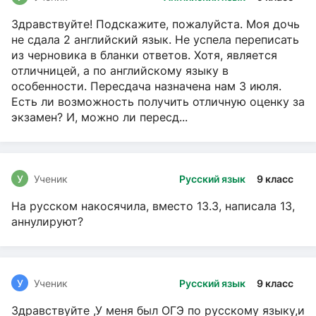
Здравствуйте! Подскажите, пожалуйста. Моя дочь
не сдала 2 английский язык. Не успела переписать
из черновика в бланки ответов. Хотя, является
отличницей, а по английскому языку в
особенности. Пересдача назначена нам 3 июля.
Есть ли возможность получить отличную оценку за
экзамен? И, можно ли пересд...
У
Ученик
Русский язык
9 класс
На русском накосячила, вместо 13.3, написала 13,
аннулируют?
У
Ученик
Русский язык
9 класс
Здравствуйте ,У меня был ОГЭ по русскому языку,и