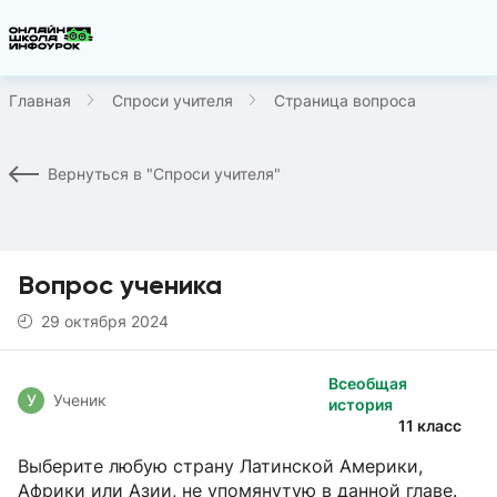
Главная
Спроси учителя
Страница вопроса
Вернуться в "Спроси учителя"
Вопрос ученика
29 октября 2024
Всеобщая
У
Ученик
история
11 класс
Выберите любую страну Латинской Америки,
Африки или Азии, не упомянутую в данной главе.