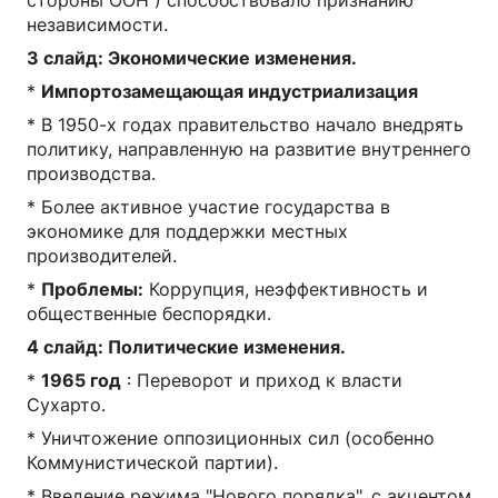
стороны ООН ) способствовало признанию
независимости.
3 слайд: Экономические изменения.
*
Импортозамещающая индустриализация
* В 1950-х годах правительство начало внедрять
политику, направленную на развитие внутреннего
производства.
* Более активное участие государства в
экономике для поддержки местных
производителей.
*
Проблемы:
Коррупция, неэффективность и
общественные беспорядки.
4 слайд: Политические изменения.
*
1965 год
: Переворот и приход к власти
Сухарто.
* Уничтожение оппозиционных сил (особенно
Коммунистической партии).
* Введение режима "Нового порядка", с акцентом