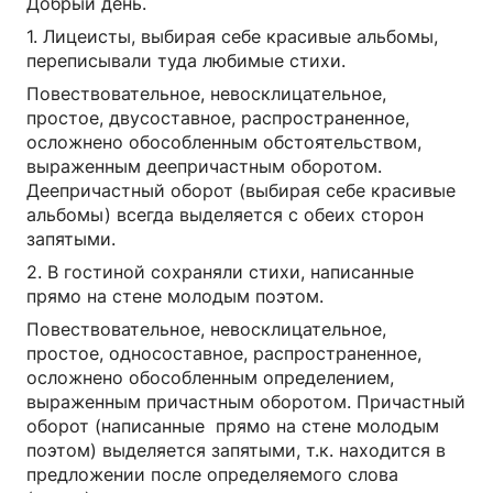
Добрый день.
1. Лицеисты, выбирая себе красивые альбомы,
переписывали туда любимые стихи.
Повествовательное, невосклицательное,
простое, двусоставное, распространенное,
осложнено обособленным обстоятельством,
выраженным деепричастным оборотом.
Деепричастный оборот (выбирая себе красивые
альбомы) всегда выделяется с обеих сторон
запятыми.
2. В гостиной сохраняли стихи, написанные
прямо на стене молодым поэтом.
Повествовательное, невосклицательное,
простое, односоставное, распространенное,
осложнено обособленным определением,
выраженным причастным оборотом. Причастный
оборот (написанные прямо на стене молодым
поэтом) выделяется запятыми, т.к. находится в
предложении после определяемого слова