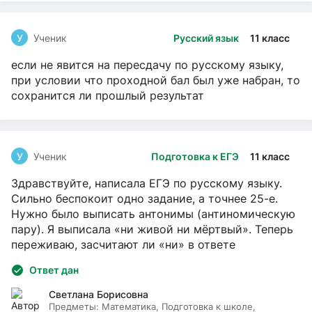
У
Ученик
Русский язык
11 класс
если не явится на пересдачу по русскому языку,
при условии что проходной бал был уже набран, то
сохранится ли прошлый результат
У
Ученик
Подготовка к ЕГЭ
11 класс
Здравствуйте, написала ЕГЭ по русскому языку.
Сильно беспокоит одно задание, а точнее 25-е.
Нужно было выписать антонимы (антиномическую
пару). Я выписала «ни живой ни мёртвый». Теперь
переживаю, засчитают ли «ни» в ответе
Ответ дан
Светлана Борисовна
Предметы:
Математика, Подготовка к школе,