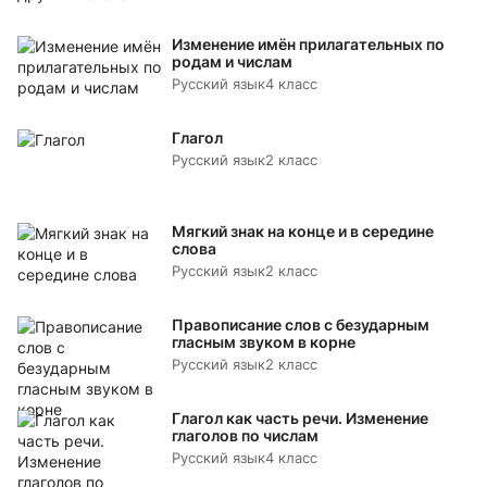
Изменение имён прилагательных по
родам и числам
Русский язык
4 класс
Глагол
Русский язык
2 класс
Мягкий знак на конце и в середине
слова
Русский язык
2 класс
Правописание слов с безударным
гласным звуком в корне
Русский язык
2 класс
Глагол как часть речи. Изменение
глаголов по числам
Русский язык
4 класс