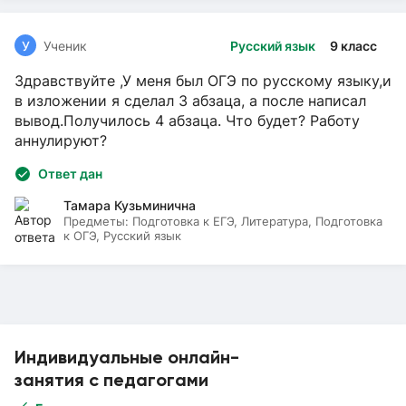
У
Ученик
Русский язык
9 класс
Здравствуйте ,У меня был ОГЭ по русскому языку,и
в изложении я сделал 3 абзаца, а после написал
вывод.Получилось 4 абзаца. Что будет? Работу
аннулируют?
Ответ дан
Тамара Кузьминична
Предметы:
Подготовка к ЕГЭ, Литература, Подготовка
к ОГЭ, Русский язык
Индивидуальные онлайн-
занятия с педагогами