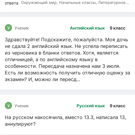
Окружающий мир, Начальные классы, Литературное
чтение, Русский язык
У
Ученик
Английский язык
9 класс
Здравствуйте! Подскажите, пожалуйста. Моя дочь
не сдала 2 английский язык. Не успела переписать
из черновика в бланки ответов. Хотя, является
отличницей, а по английскому языку в
особенности. Пересдача назначена нам 3 июля.
Есть ли возможность получить отличную оценку за
экзамен? И, можно ли пересд...
У
Ученик
Русский язык
9 класс
На русском накосячила, вместо 13.3, написала 13,
аннулируют?