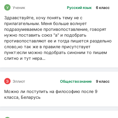
У
Ученик
Русский язык
6 класс
Здравствуйте, хочу понять тему не с
прилагательным. Меня больше волнует
подразумеваемое противопоставление, говорят
нужно поставить союз "а" и подобрать
противопоставляют ее и тогда пишется раздельно
слово,но так же в правиле присутствует
пункт:если можно подобрать синоним то пишем
слитно и тут нера...
Э
Эллиот
Обществознание
9 класс
Можно ли поступить на философию после 9
класса, Беларусь