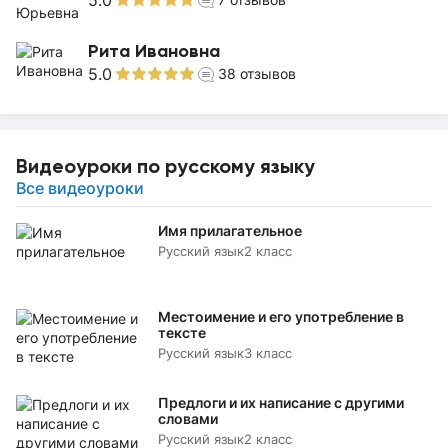
5.0
Рита Ивановна
5.0
38
отзывов
Видеоуроки по русскому языку
Все видеоуроки
Имя прилагательное
Русский язык
2 класс
Местоимение и его употребление в
тексте
Русский язык
3 класс
Предлоги и их написание с другими
словами
Русский язык
2 класс