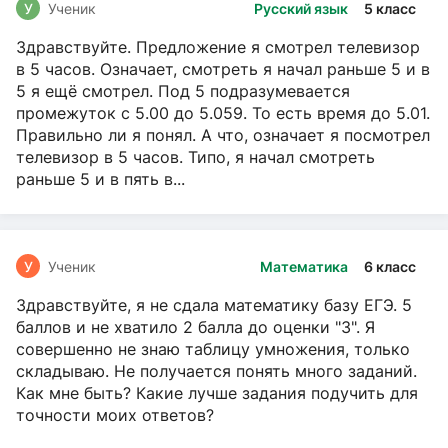
У
Ученик
Русский язык
5 класс
Здравствуйте. Предложение я смотрел телевизор
в 5 часов. Означает, смотреть я начал раньше 5 и в
5 я ещё смотрел. Под 5 подразумевается
промежуток с 5.00 до 5.059. То есть время до 5.01.
Правильно ли я понял. А что, означает я посмотрел
телевизор в 5 часов. Типо, я начал смотреть
раньше 5 и в пять в...
У
Ученик
Математика
6 класс
Здравствуйте, я не сдала математику базу ЕГЭ. 5
баллов и не хватило 2 балла до оценки "3". Я
совершенно не знаю таблицу умножения, только
складываю. Не получается понять много заданий.
Как мне быть? Какие лучше задания подучить для
точности моих ответов?