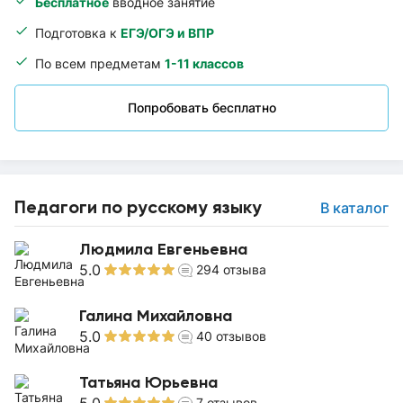
Бесплатное
вводное занятие
Подготовка к
ЕГЭ/ОГЭ и ВПР
По всем предметам
1-11 классов
Попробовать бесплатно
Педагоги по русскому языку
В каталог
Людмила Евгеньевна
5.0
294
отзыва
Галина Михайловна
5.0
40
отзывов
Татьяна Юрьевна
7
отзывов