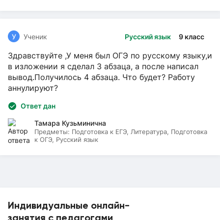
У
Ученик
Русский язык
9 класс
Здравствуйте ,У меня был ОГЭ по русскому языку,и
в изложении я сделал 3 абзаца, а после написал
вывод.Получилось 4 абзаца. Что будет? Работу
аннулируют?
Ответ дан
Тамара Кузьминична
Предметы:
Подготовка к ЕГЭ, Литература, Подготовка
к ОГЭ, Русский язык
Индивидуальные онлайн-
занятия с педагогами