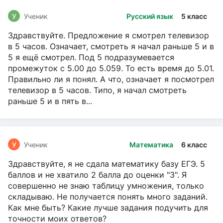
У
Ученик
Русский язык
5 класс
Здравствуйте. Предложение я смотрел телевизор
в 5 часов. Означает, смотреть я начал раньше 5 и в
5 я ещё смотрел. Под 5 подразумевается
промежуток с 5.00 до 5.059. То есть время до 5.01.
Правильно ли я понял. А что, означает я посмотрел
телевизор в 5 часов. Типо, я начал смотреть
раньше 5 и в пять в...
У
Ученик
Математика
6 класс
Здравствуйте, я не сдала математику базу ЕГЭ. 5
баллов и не хватило 2 балла до оценки "3". Я
совершенно не знаю таблицу умножения, только
складываю. Не получается понять много заданий.
Как мне быть? Какие лучше задания подучить для
точности моих ответов?