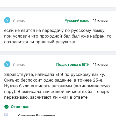
У
Ученик
Русский язык
11 класс
если не явится на пересдачу по русскому языку,
при условии что проходной бал был уже набран, то
сохранится ли прошлый результат
У
Ученик
Подготовка к ЕГЭ
11 класс
Здравствуйте, написала ЕГЭ по русскому языку.
Сильно беспокоит одно задание, а точнее 25-е.
Нужно было выписать антонимы (антиномическую
пару). Я выписала «ни живой ни мёртвый». Теперь
переживаю, засчитают ли «ни» в ответе
Ответ дан
Светлана Борисовна