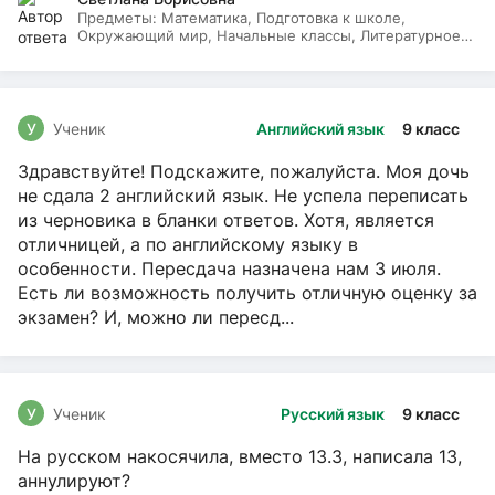
Предметы:
Математика, Подготовка к школе,
Окружающий мир, Начальные классы, Литературное
чтение, Русский язык
У
Ученик
Английский язык
9 класс
Здравствуйте! Подскажите, пожалуйста. Моя дочь
не сдала 2 английский язык. Не успела переписать
из черновика в бланки ответов. Хотя, является
отличницей, а по английскому языку в
особенности. Пересдача назначена нам 3 июля.
Есть ли возможность получить отличную оценку за
экзамен? И, можно ли пересд...
У
Ученик
Русский язык
9 класс
На русском накосячила, вместо 13.3, написала 13,
аннулируют?