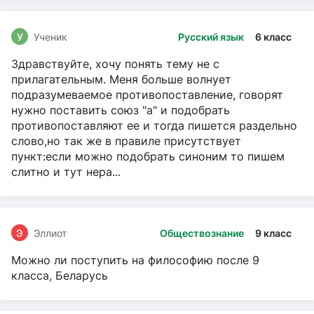
У
Ученик
Русский язык
6 класс
Здравствуйте, хочу понять тему не с
прилагательным. Меня больше волнует
подразумеваемое противопоставление, говорят
нужно поставить союз "а" и подобрать
противопоставляют ее и тогда пишется раздельно
слово,но так же в правиле присутствует
пункт:если можно подобрать синоним то пишем
слитно и тут нера...
Э
Эллиот
Обществознание
9 класс
Можно ли поступить на философию после 9
класса, Беларусь