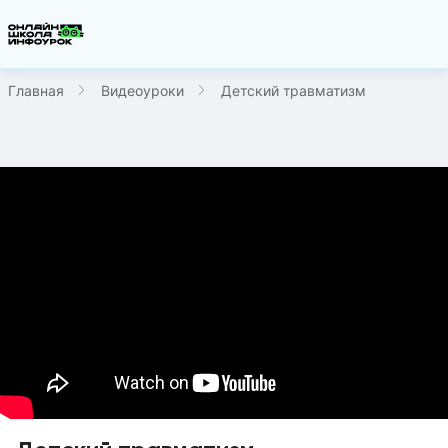
Главная
Видеоуроки
Детский травматизм