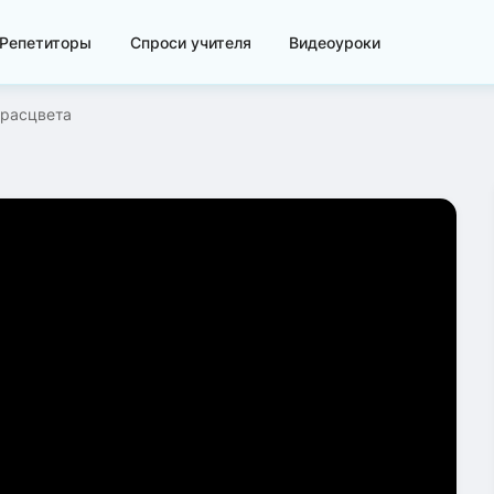
Репетиторы
Спроси учителя
Видеоуроки
 расцвета