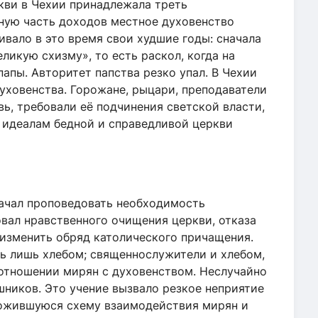
кви в Чехии принадлежала треть
ную часть доходов местное духовенство
вало в это время свои худшие годы: сначала
еликую схизму», то есть раскол, когда на
папы. Авторитет папства резко упал. В Чехии
уховенства. Горожане, рыцари, преподаватели
ь, требовали её подчинения светской власти,
к идеалам бедной и справедливой церкви
начал проповедовать необходимость
вал нравственного очищения церкви, отказа
л изменить обряд католического причащения.
ь лишь хлебом; священнослужители и хлебом,
м отношении мирян с духовенством. Неслучайно
шников. Это учение вызвало резкое неприятие
ложившуюся схему взаимодействия мирян и