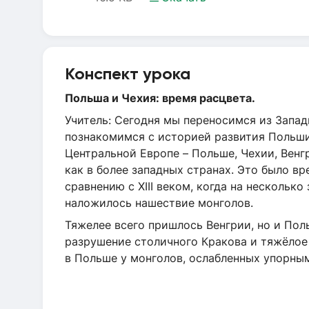
Конспект урока
Польша и Чехия: время расцвета.
Учитель: Сегодня мы переносимся из Запа
познакомимся с историей развития Польши 
Центральной Европе – Польше, Чехии, Венг
как в более западных странах. Это было в
сравнению с XIII веком, когда на несколь
наложилось нашествие монголов.
Тяжелее всего пришлось Венгрии, но и Пол
разрушение столичного Кракова и тяжёлое
в Польше у монголов, ослабленных упорным