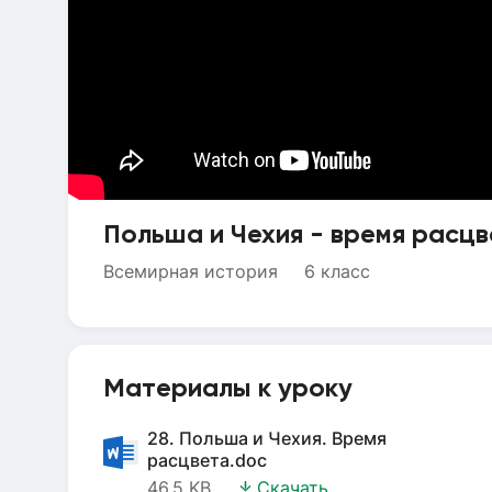
Польша и Чехия - время расц
Всемирная история
6 класс
Материалы к уроку
28. Польша и Чехия. Время
расцвета.doc
46.5 KB
Скачать