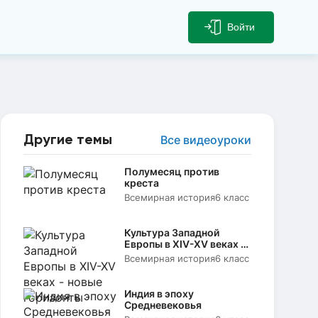
Войти
Другие темы
Все видеоуроки
Полумесяц против
креста
Всемирная история
6 класс
Культура Западной
Европы в XIV-XV веках -
новые горизонты
Всемирная история
6 класс
Индия в эпоху
Средневековья