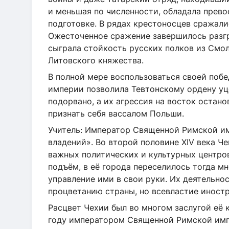
и меньшая по численности, обладала прев
подготовке. В рядах крестоносцев сражали
Ожесточенное сражение завершилось разг
сыграла стойкость русских полков из Смол
Литовского княжества.
В полной мере воспользоваться своей побе
империи позволила Тевтонскому ордену уц
подорвано, а их агрессия на восток остан
признать себя вассалом Польши.
Учитель: Император Священной Римской и
владений». Во второй половине XIV века Ч
важных политических и культурных центро
подъём, в её города переселилось тогда м
управление ими в свои руки. Их деятельн
процветанию страны, но всевластие иностр
Расцвет Чехии был во многом заслугой её к
году императором Священной Римской импе