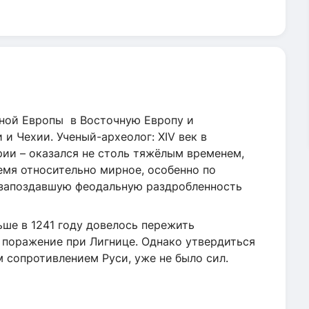
дной Европы в Восточную Европу и
и Чехии. Ученый-археолог: XIV век в
рии – оказался не столь тяжёлым временем,
ремя относительно мирное, особенно по
ко запоздавшую феодальную раздробленность
ьше в 1241 году довелось пережить
 поражение при Лигнице. Однако утвердиться
 сопротивлением Руси, уже не было сил.