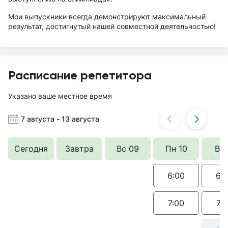
Мои выпускники всегда демонстрируют максимальный
результат, достигнутый нашей совместной деятельностью!
Расписание репетитора
Указано ваше местное время
7 августа
-
13 августа
Сегодня
Завтра
Вс 09
Пн 10
Вт 
6:00
6:
7:00
7: