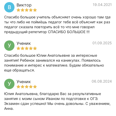
Виктор
19.04.2021
В
Спасибо большое учитель объясняет очень хорошо там где
ты что либо не поймёшь педагог тебе всё объяснит как раз
педагог сказала повторить всё то что мне говорил
предыдущий репетитор СПАСИБО БОЛЬШОЕ !!!
Ученик
01.09.2025
У
Спасибо большое Юлии Анатольевне за интересные
занятия! Ребенок занимался на каникулах. Появилось
понимание и интерес к математике. Будем обязательно
еще обращаться.
Ученик
06.08.2024
У
Юлия Анатольевна, благодарю Вас за результативные
занятия с моим сыном Иваном по подготовке к ОГЭ.
Экзамен сдан успешно! Мы очень довольны. С уважением,
Анна.