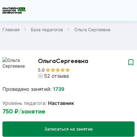
Главная
База педагогов
Ольга Сергеевна
Ольга
Сергеевна
5.0
52
отзыва
Проведено занятий:
1739
Уровень педагога:
Наставник
750
₽/занятие
Записаться на занятие