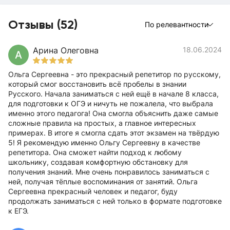
Отзывы (52)
По релевантности
Арина Олеговна
18.06.2024
А
Ольга Сергеевна - это прекрасный репетитор по русскому,
который смог восстановить всё пробелы в знании
Русского. Начала заниматься с ней ещё в начале 8 класса,
для подготовки к ОГЭ и ничуть не пожалела, что выбрала
именно этого педагога! Она смогла объяснить даже самые
сложные правила на простых, а главное интересных
примерах. В итоге я смогла сдать этот экзамен на твёрдую
5! Я рекомендую именно Ольгу Сергеевну в качестве
репетитора. Она сможет найти подход к любому
школьнику, создавая комфортную обстановку для
получения знаний. Мне очень понравилось заниматься с
ней, получая тёплые воспоминания от занятий. Ольга
Сергеевна прекрасный человек и педагог, буду
продолжать заниматься с ней только в формате подготовке
к ЕГЭ.