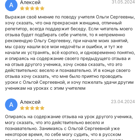
Алексей
31.05.2024
А
Выражая своё мнение по поводу учителя Ольги Сергеевны,
хочу сказать, что она прекрасная женщина, отличный
репетитор, всегда поддержит беседу. Если читатель моего
отзыва будет подбирать себе учителя, то я непременно
рекомендую Ольгу Сергеевну, при начале моих занятий,
мы сразу нашли все мои недочёты и ошибки, и тут же
начали их устранять, всё коротко, и одновременно понятно,
и опираясь на содержание своего предыдущего отзыва и
на отзыв другого ученика, хочу снова сказать, что это
действительно: весело и познавательно. И в конце своего
отзыва хочу сказать, что мне было приятно проводить
уроки с Ольгой Сергеевной, и хочу пожелать удачи другим
ученикам на уроках с этим учителем
Алексей
23.04.2024
А
Опираясь на содержание отзыва на урок другого ученика,
могу сказать, что это действительно весело и
познавательно. Занимаясь с Ольгой Сергеевной уже
некоторое время, по себе могу судить, что в русском