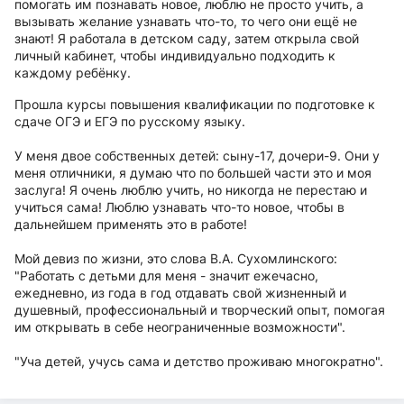
помогать им познавать новое, люблю не просто учить, а
вызывать желание узнавать что-то, то чего они ещё не
знают! Я работала в детском саду, затем открыла свой
личный кабинет, чтобы индивидуально подходить к
каждому ребёнку.
Прошла курсы повышения квалификации по подготовке к
сдаче ОГЭ и ЕГЭ по русскому языку.
У меня двое собственных детей: сыну-17, дочери-9. Они у
меня отличники, я думаю что по большей части это и моя
заслуга! Я очень люблю учить, но никогда не перестаю и
учиться сама! Люблю узнавать что-то новое, чтобы в
дальнейшем применять это в работе!
Мой девиз по жизни, это слова В.А. Сухомлинского:
"Работать с детьми для меня - значит ежечасно,
ежедневно, из года в год отдавать свой жизненный и
душевный, профессиональный и творческий опыт, помогая
им открывать в себе неограниченные возможности".
"Уча детей, учусь сама и детство проживаю многократно".