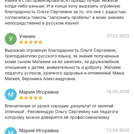
языке я стал ориентироваться гораздо лучше, нежели
когда-либо раньше. И в конце хочу выразить огромную
благодарность Ольге Сергеевне за то, что она с радостью
согласилась помочь "заполнить пробелы" в моих знаниях
непосредственно в русском языке!
Ученик
07.03.2023
У
Выражаю огромную благодарность Ольге Сергеевне,
преподавателю русского языка, за знания полученные
моим сыном Матвеем на ее занятиях, за дружелюбное
отношение к детям, внимательность и доброту. Желаем
педагогу успехов, крепкого здоровья и оптимизма! Мама
Матвея, Вероника Александровна.
Мария Игоревна
14.05.2024
М
Впечатления от урока хорошие ,результат от занятий
отличный . Рекомендую Ольгу Сергеевну как педагога
которому можно доверится её профессианализму
Мария Игоревна
13.04.2024
М