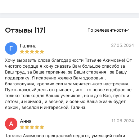
Отзывы (17)
По релевантности
Галина
27.05.2024
Г
Хочу выразить слова благодарности Татьяне Акимовне! От
чистого сердца я хочу сказать Вам большое спасибо за
Ваш труд, за Ваше терпение, за Ваши старания , за Вашу
поддержку. Я искренне желаю Вам здоровья ,
благополучия, крепких сил и замечательного настроения.
Пусть каждый день открывает , что - то новое и доброе не
только только для Ваших учеников , но и для Вас, пусть и
летом ,и и зимой , и весной, и осенью Ваша жизнь будет
яркой , веселой и интересной. Галина.
Анна
11.06.2024
А
Татьяна Акимовна прекрасный педагог, умеющий найти