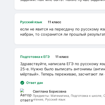
Русский язык
11 класс
если не явится на пересдачу по русскому яз
набран, то сохранится ли прошлый результа
Подготовка к ЕГЭ
11 класс
Здравствуйте, написала ЕГЭ по русскому язы
25-е. Нужно было выписать антонимы (антин
мёртвый». Теперь переживаю, засчитают ли
Ответ дан
Светлана Борисовна
Предметы:
Математика, Подготовка к школе,
чтение, Русский язык