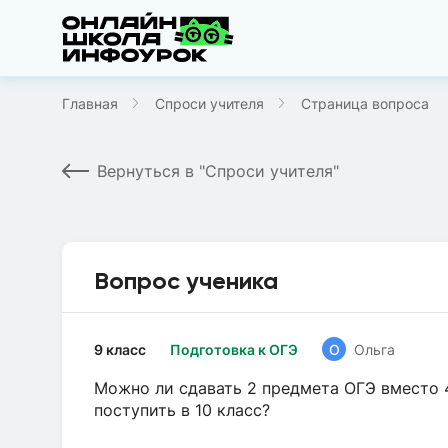
Главная
Спроси учителя
Страница вопроса
Вернуться в "Спроси учителя"
Вопрос ученика
9 класс
Подготовка к ОГЭ
О
Ольга
Можно ли сдавать 2 предмета ОГЭ вместо 4
поступить в 10 класс?