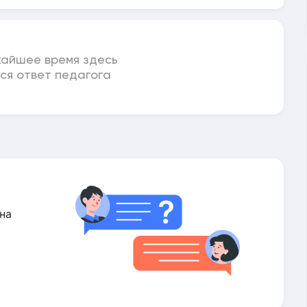
жайшее время здесь
ся ответ педагога
на