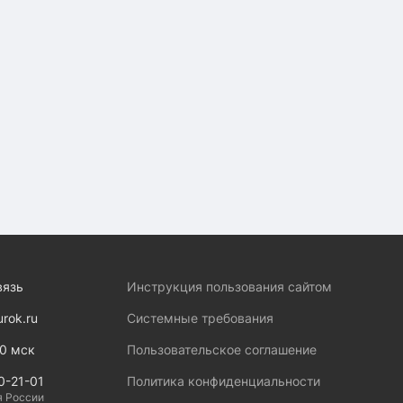
вязь
Инструкция пользования сайтом
urok.ru
Системные требования
00 мск
Пользовательское соглашение
0-21-01
Политика конфиденциальности
я России