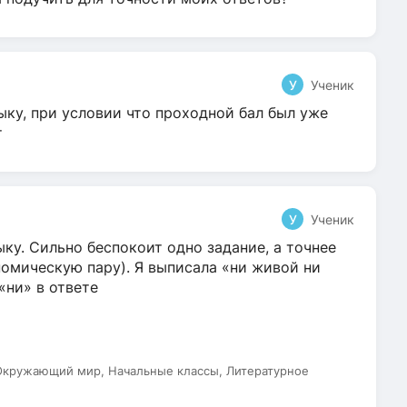
У
Ученик
ыку, при условии что проходной бал был уже
т
У
Ученик
ку. Сильно беспокоит одно задание, а точнее
омическую пару). Я выписала «ни живой ни
 «ни» в ответе
 Окружающий мир, Начальные классы, Литературное