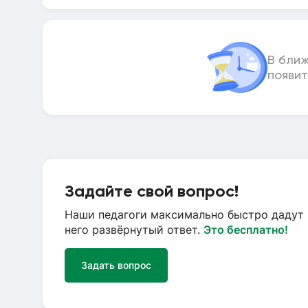
В бли
появит
Задайте свой вопрос!
Наши педагоги максимально быстро дадут 
него развёрнутый ответ.
Это бесплатно!
Задать вопрос