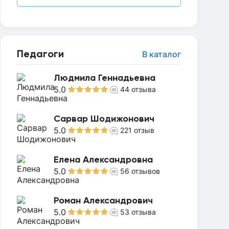
Педагоги
В каталог
Людмила Геннадьевна
5.0
44
отзыва
Сарвар Шодижонович
5.0
221
отзыв
Елена Александровна
5.0
56
отзывов
Роман Александрович
5.0
53
отзыва