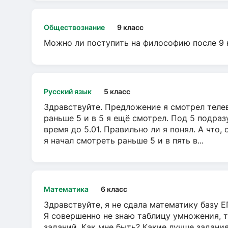
Обществознание
9 класс
Можно ли поступить на философию после 9 
Русский язык
5 класс
Здравствуйте. Предложение я смотрел телеви
раньше 5 и в 5 я ещё смотрел. Под 5 подраз
время до 5.01. Правильно ли я понял. А что,
я начал смотреть раньше 5 и в пять в...
Математика
6 класс
Здравствуйте, я не сдала математику базу ЕГ
Я совершенно не знаю таблицу умножения, т
заданий. Как мне быть? Какие лучше задани