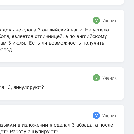
У
Ученик
 дочь не сдала 2 английский язык. Не успела
Хотя, является отличницей, а по английскому
нам 3 июля. Есть ли возможность получить
ресд...
У
Ученик
ла 13, аннулируют?
У
Ученик
зыку,и в изложении я сделал 3 абзаца, а после
дет? Работу аннулируют?