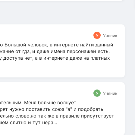
У
Ученик
о Большой человек, в интернете найти данный
жание от гдз, и даже имена персонажей есть.
у доступа нет, а в интернете даже на платных
У
Ученик
гательным. Меня больше волнует
ят нужно поставить союз "а" и подобрать
ельно слово,но так же в правиле присутствует
м слитно и тут нера...