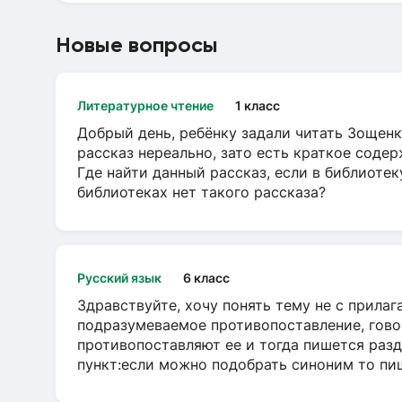
Новые вопросы
Литературное чтение
1 класс
Добрый день, ребёнку задали читать Зощенк
рассказ нереально, зато есть краткое содер
Где найти данный рассказ, если в библиотек
библиотеках нет такого рассказа?
Русский язык
6 класс
Здравствуйте, хочу понять тему не с прила
подразумеваемое противопоставление, говор
противопоставляют ее и тогда пишется разд
пункт:если можно подобрать синоним то пише