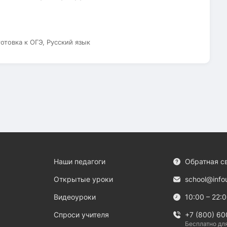
готовка к ОГЭ, Русский язык
Наши педагоги
Обратная с
Открытые уроки
school@info
Видеоуроки
10:00 – 22:
Спроси учителя
+7 (800) 60
Бесплатно дл