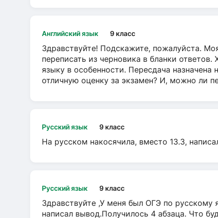
Английский язык
9 класс
Здравствуйте! Подскажите, пожалуйста. Моя
переписать из черновика в бланки ответов. 
языку в особенности. Пересдача назначена 
отличную оценку за экзамен? И, можно ли пе
Русский язык
9 класс
На русском накосячила, вместо 13.3, написа
Русский язык
9 класс
Здравствуйте ,У меня был ОГЭ по русскому я
написал вывод.Получилось 4 абзаца. Что бу