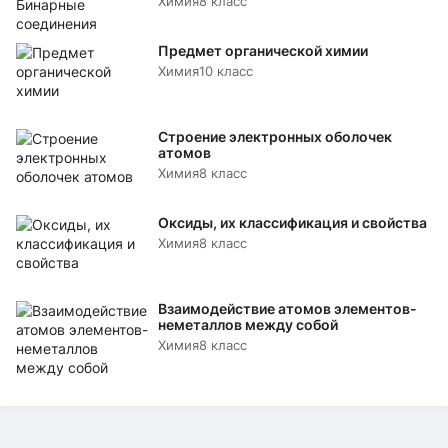
Химия
8 класс
Предмет органической химии
Химия
10 класс
Строение электронных оболочек
атомов
Химия
8 класс
Оксиды, их классификация и свойства
Химия
8 класс
Взаимодействие атомов элементов-
неметаллов между собой
Химия
8 класс