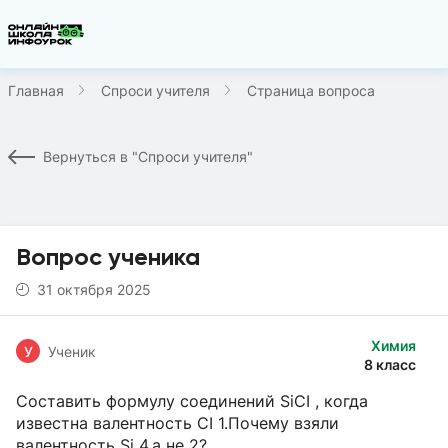
Главная
Спроси учителя
Страница вопроса
Вернуться в "Спроси учителя"
Вопрос ученика
31 октября 2025
Химия
У
Ученик
8 класс
Составить формулу соединений SiCI , когда
известна валентность CI 1.Почему взяли
валентность Si 4,а не 2?