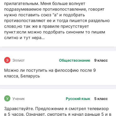
прилагательным. Меня больше волнует
подразумеваемое противопоставление, говорят
нужно поставить союз "а" и подобрать
противопоставляют ее и тогда пишется раздельно
слово,но так же в правиле присутствует
пункт:если можно подобрать синоним то пишем
слитно и тут нера...
Э
Эллиот
Обществознание
9 класс
Можно ли поступить на философию после 9
класса, Беларусь
У
Ученик
Русский язык
5 класс
Здравствуйте. Предложение я смотрел телевизор
в 5 часов. Означает, смотреть я начал раньше 5 и в