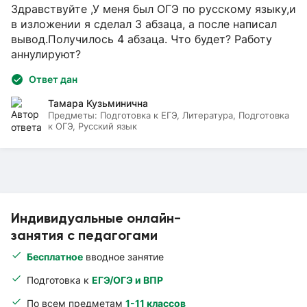
Здравствуйте ,У меня был ОГЭ по русскому языку,и
в изложении я сделал 3 абзаца, а после написал
вывод.Получилось 4 абзаца. Что будет? Работу
аннулируют?
Ответ дан
Тамара Кузьминична
Предметы:
Подготовка к ЕГЭ, Литература, Подготовка
к ОГЭ, Русский язык
Индивидуальные онлайн-
занятия с педагогами
Бесплатное
вводное занятие
Подготовка к
ЕГЭ/ОГЭ и ВПР
По всем предметам
1-11 классов