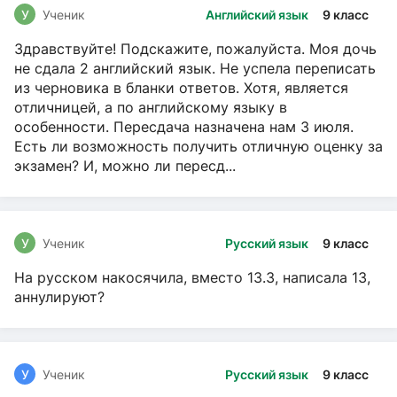
У
Ученик
Английский язык
9 класс
Здравствуйте! Подскажите, пожалуйста. Моя дочь
не сдала 2 английский язык. Не успела переписать
из черновика в бланки ответов. Хотя, является
отличницей, а по английскому языку в
особенности. Пересдача назначена нам 3 июля.
Есть ли возможность получить отличную оценку за
экзамен? И, можно ли пересд...
У
Ученик
Русский язык
9 класс
На русском накосячила, вместо 13.3, написала 13,
аннулируют?
У
Ученик
Русский язык
9 класс