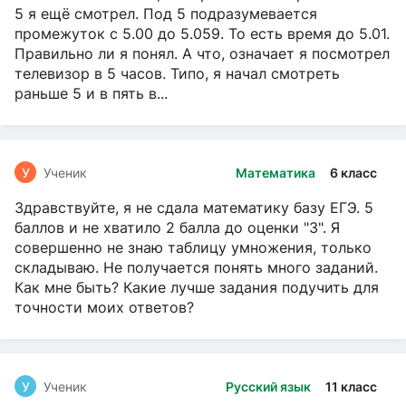
5 я ещё смотрел. Под 5 подразумевается
промежуток с 5.00 до 5.059. То есть время до 5.01.
Правильно ли я понял. А что, означает я посмотрел
телевизор в 5 часов. Типо, я начал смотреть
раньше 5 и в пять в...
У
Ученик
Математика
6 класс
Здравствуйте, я не сдала математику базу ЕГЭ. 5
баллов и не хватило 2 балла до оценки "3". Я
совершенно не знаю таблицу умножения, только
складываю. Не получается понять много заданий.
Как мне быть? Какие лучше задания подучить для
точности моих ответов?
У
Ученик
Русский язык
11 класс