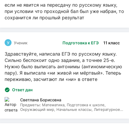
если не явится на пересдачу по русскому языку,
при условии что проходной бал был уже набран, то
сохранится ли прошлый результат
У
Ученик
Подготовка к ЕГЭ
11 класс
Здравствуйте, написала ЕГЭ по русскому языку.
Сильно беспокоит одно задание, а точнее 25-е.
Нужно было выписать антонимы (антиномическую
пару). Я выписала «ни живой ни мёртвый». Теперь
переживаю, засчитают ли «ни» в ответе
Ответ дан
Светлана Борисовна
Предметы:
Математика, Подготовка к школе,
Окружающий мир, Начальные классы, Литературное
чтение, Русский язык