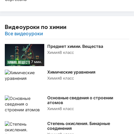
Видеоуроки по химии
Все видеоуроки
Предмет химии. Вещества
Химия
8 класс
7 мин.
Химические уравнения
Химия
8 класс
Основные сведения о строении
атомов
Химия
8 класс
Степень окисления. Бинарные
соединения