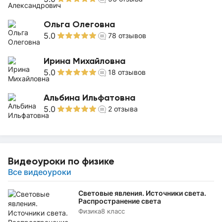
Ольга Олеговна
5.0
78
отзывов
Ирина Михайловна
5.0
18
отзывов
Альбина Ильфатовна
5.0
2
отзыва
Видеоуроки по физике
Все видеоуроки
Световые явления. Источники света.
Распространение света
Физика
8 класс