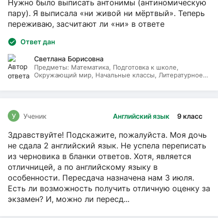
Нужно было выписать антонимы (антиномическую
пару). Я выписала «ни живой ни мёртвый». Теперь
переживаю, засчитают ли «ни» в ответе
Ответ дан
Светлана Борисовна
Предметы:
Математика, Подготовка к школе,
Окружающий мир, Начальные классы, Литературное
чтение, Русский язык
У
Ученик
Английский язык
9 класс
Здравствуйте! Подскажите, пожалуйста. Моя дочь
не сдала 2 английский язык. Не успела переписать
из черновика в бланки ответов. Хотя, является
отличницей, а по английскому языку в
особенности. Пересдача назначена нам 3 июля.
Есть ли возможность получить отличную оценку за
экзамен? И, можно ли пересд...