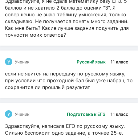
Здравствуйте, я не сдала математику базу ЕГЭ. 5
баллов и не хватило 2 балла до оценки "3". Я
совершенно не знаю таблицу умножения, только
складываю. Не получается понять много заданий.
Как мне быть? Какие лучше задания подучить для
точности моих ответов?
У
Ученик
Русский язык
11 класс
если не явится на пересдачу по русскому языку,
при условии что проходной бал был уже набран, то
сохранится ли прошлый результат
У
Ученик
Подготовка к ЕГЭ
11 класс
Здравствуйте, написала ЕГЭ по русскому языку.
Сильно беспокоит одно задание, а точнее 25-е.