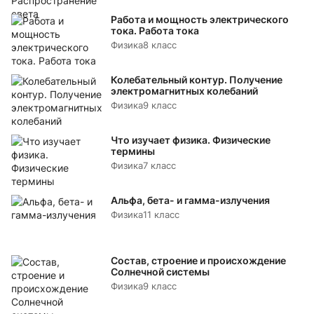
Работа и мощность электрического
тока. Работа тока
Физика
8 класс
Колебательный контур. Получение
электромагнитных колебаний
Физика
9 класс
Что изучает физика. Физические
термины
Физика
7 класс
Альфа, бета- и гамма-излучения
Физика
11 класс
Состав, строение и происхождение
Солнечной системы
Физика
9 класс