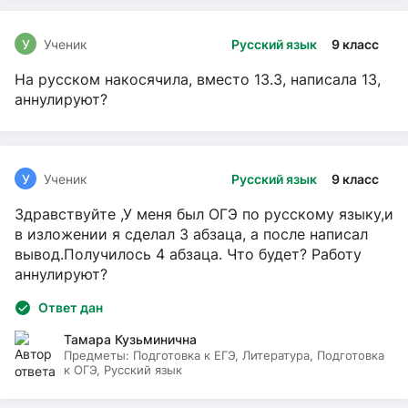
У
Ученик
Русский язык
9 класс
На русском накосячила, вместо 13.3, написала 13,
аннулируют?
У
Ученик
Русский язык
9 класс
Здравствуйте ,У меня был ОГЭ по русскому языку,и
в изложении я сделал 3 абзаца, а после написал
вывод.Получилось 4 абзаца. Что будет? Работу
аннулируют?
Ответ дан
Тамара Кузьминична
Предметы:
Подготовка к ЕГЭ, Литература, Подготовка
к ОГЭ, Русский язык