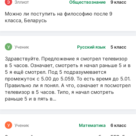
Э
Эллиот
Обществознание
9 класс
Можно ли поступить на философию после 9
класса, Беларусь
У
Ученик
Русский язык
5 класс
Здравствуйте. Предложение я смотрел телевизор
в 5 часов. Означает, смотреть я начал раньше 5 и в
5 я ещё смотрел. Под 5 подразумевается
промежуток с 5.00 до 5.059. То есть время до 5.01.
Правильно ли я понял. А что, означает я посмотрел
телевизор в 5 часов. Типо, я начал смотреть
раньше 5 и в пять в...
У
Ученик
Математика
6 класс