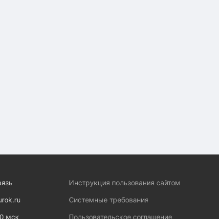
вязь
Инструкция пользования сайтом
urok.ru
Системные требования
00 мск
Пользовательское соглашение