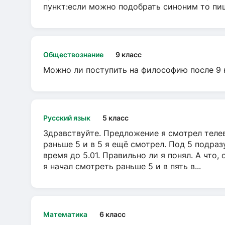
пункт:если можно подобрать синоним то пише
Обществознание
9 класс
Можно ли поступить на философию после 9 
Русский язык
5 класс
Здравствуйте. Предложение я смотрел телеви
раньше 5 и в 5 я ещё смотрел. Под 5 подраз
время до 5.01. Правильно ли я понял. А что,
я начал смотреть раньше 5 и в пять в...
Математика
6 класс