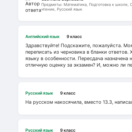
Предметы:
Математика, Подготовка к школе,
чтение, Русский язык
Английский язык
9 класс
Здравствуйте! Подскажите, пожалуйста. Моя
переписать из черновика в бланки ответов. 
языку в особенности. Пересдача назначена 
отличную оценку за экзамен? И, можно ли пе
Русский язык
9 класс
На русском накосячила, вместо 13.3, написа
Русский язык
9 класс