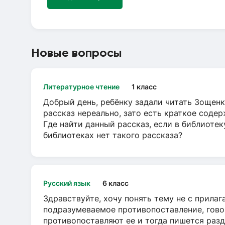
Новые вопросы
Литературное чтение
1 класс
Добрый день, ребёнку задали читать Зощенк
рассказ нереально, зато есть краткое содер
Где найти данный рассказ, если в библиотек
библиотеках нет такого рассказа?
Русский язык
6 класс
Здравствуйте, хочу понять тему не с прила
подразумеваемое противопоставление, говор
противопоставляют ее и тогда пишется разд