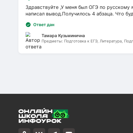
Здравствуйте ,У меня был ОГЭ по русскому я
написал вывод.Получилось 4 абзаца. Что бу
Ответ дан
Тамара Кузьминична
Предметы:
Подготовка к ЕГЭ, Литература, Под