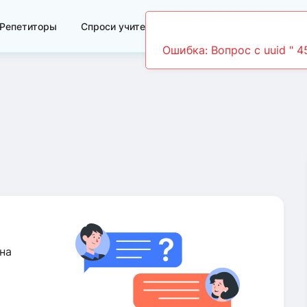
Репетиторы
Спроси учителя
Видеоуроки
на