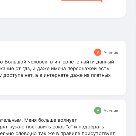
У
Ученик
о Большой человек, в интернете найти данный
жание от гдз, и даже имена персонажей есть.
у доступа нет, а в интернете даже на платных
У
Ученик
гательным. Меня больше волнует
ят нужно поставить союз "а" и подобрать
ельно слово,но так же в правиле присутствует