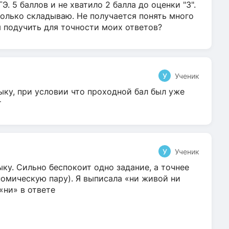
Э. 5 баллов и не хватило 2 балла до оценки "3".
олько складываю. Не получается понять много
я подучить для точности моих ответов?
У
Ученик
ыку, при условии что проходной бал был уже
т
У
Ученик
ку. Сильно беспокоит одно задание, а точнее
омическую пару). Я выписала «ни живой ни
 «ни» в ответе