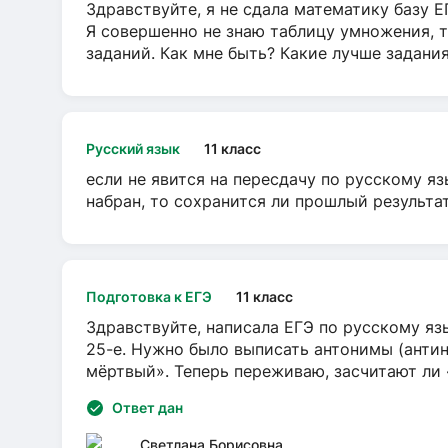
Здравствуйте, я не сдала математику базу ЕГ
Я совершенно не знаю таблицу умножения, т
заданий. Как мне быть? Какие лучше задани
Русский язык
11 класс
если не явится на пересдачу по русскому яз
набран, то сохранится ли прошлый результа
Подготовка к ЕГЭ
11 класс
Здравствуйте, написала ЕГЭ по русскому язы
25-е. Нужно было выписать антонимы (антин
мёртвый». Теперь переживаю, засчитают ли
Ответ дан
Светлана Борисовна