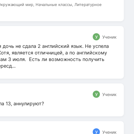
 Окружающий мир, Начальные классы, Литературное
У
Ученик
 дочь не сдала 2 английский язык. Не успела
Хотя, является отличницей, а по английскому
нам 3 июля. Есть ли возможность получить
ресд...
У
Ученик
ла 13, аннулируют?
У
Ученик