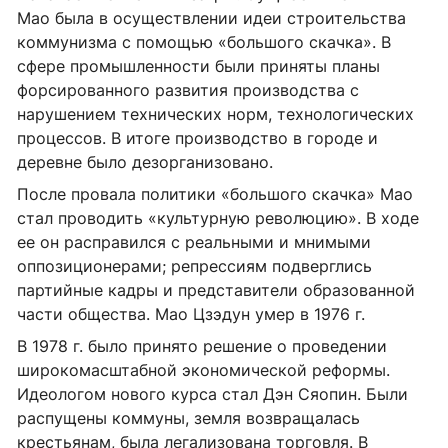
Мао была в осуществлении идеи строительства
коммунизма с помощью «большого скачка». В
сфере промышленности были приняты планы
форсированного развития производства с
нарушением технических норм, технологических
процессов. В итоге производство в городе и
деревне было дезорганизовано.
После провала политики «большого скачка» Мао
стал проводить «культурную революцию». В ходе
ее он расправился с реальными и мнимыми
оппозиционерами; репрессиям подверглись
партийные кадры и представители образованной
части общества. Мао Цзэдун умер в 1976 г.
В 1978 г. было принято решение о проведении
широкомасштабной экономической реформы.
Идеологом нового курса стал Дэн Сяопин. Были
распущены коммуны, земля возвращалась
крестьянам, была легализована торговля. В