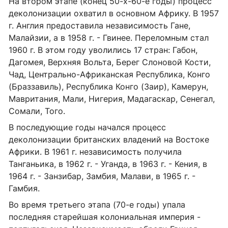
На втором этапе (конец 50-х-60-е годы) процесс
деколонизации охватил в основном Африку. В 1957
г. Англия предоставила независимость Гане,
Малайзии, а в 1958 г. - Гвинее. Переломным стал
1960 г. В этом году уволились 17 стран: Габон,
Дагомея, Верхняя Вольта, Берег Слоновой Кости,
Чад, Центрально-Африканская Республика, Конго
(Браззавиль), Республика Конго (Заир), Камерун,
Мавритания, Мали, Нигерия, Мадагаскар, Сенегал,
Сомали, Того.
В последующие годы начался процесс
деколонизации британских владений на Востоке
Африки. В 1961 г. независимость получила
Танганьика, в 1962 г. - Уганда, в 1963 г. - Кения, в
1964 г. - Занзибар, Замбия, Малави, в 1965 г. -
Гамбия.
Во время третьего этапа (70-е годы) упала
последняя старейшая колониальная империя -