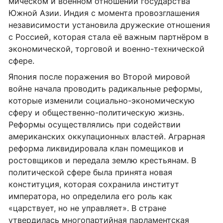
мическом и военном отношении государ­ства
Южной Азии. Индия с момента провозглашения
независимости установила дружеские отношения
с Россией, которая стала её важным партнёром в
эко­номической, торговой и военно-технической
сфере.
Япония после поражения во Второй мировой
войне начала проводить радикальные реформы,
которые изменили социально-экономическую
сферу и общественно-политическую жизнь.
Реформы осуществлялись при содействии
американских оккупационных властей. Аграрная
реформа ликвидировала клан помещиков и
ростовщиков и передала землю крестьянам. В
политической сфере была принята новая
конституция, которая сохранила институт
императора, но определила его роль как
«царствует, но не управляет». В стране
утвердилась многопартийная парламентская