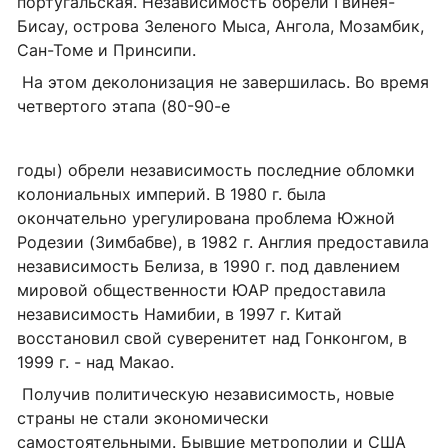
португальская. Независимость обрели Гвинея-
Бисау, острова Зеленого Мыса, Ангола, Мозамбик,
Сан-Томе и Принсипи.
На этом деколонизация не завершилась. Во время
четвертого этапа (80-90-е
годы) обрели независимость последние обломки
колониальных империй. В 1980 г. была
окончательно урегулирована проблема Южной
Родезии (Зимбабве), в 1982 г. Англия предоставила
независимость Белиза, в 1990 г. под давлением
мировой общественности ЮАР предоставила
независимость Намибии, в 1997 г. Китай
восстановил свой суверенитет над Гонконгом, в
1999 г. - над Макао.
Получив политическую независимость, новые
страны не стали экономически
самостоятельными. Бывшие метрополии и США