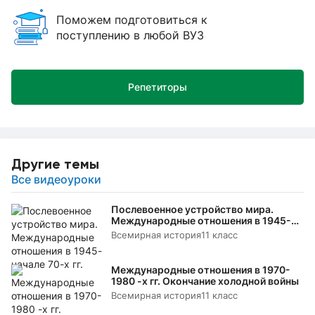
Поможем подготовиться к
поступлению в любой ВУЗ
Репетиторы
Другие темы
Все видеоуроки
Послевоенное устройство мира.
Международные отношения в 1945-
начале 70-х гг.
Всемирная история
11 класс
Международные отношения в 1970-
1980 -х гг. Окончание холодной войны
Всемирная история
11 класс