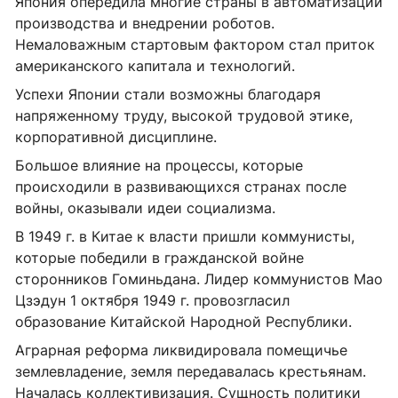
Япония опередила многие страны в автоматизации
производства и внедрении роботов.
Немаловажным стартовым фактором стал приток
американского капитала и технологий.
Успехи Японии стали возможны благодаря
напряженному труду, высокой трудовой этике,
корпоративной дисциплине.
Большое влияние на процессы, которые
происходили в развивающихся странах после
войны, оказывали идеи социализма.
В 1949 г. в Китае к власти пришли коммунисты,
которые победили в гражданской войне
сторонников Гоминьдана. Лидер коммунистов Мао
Цзэдун 1 октября 1949 г. провозгласил
образование Китайской Народной Республики.
Аграрная реформа ликвидировала помещичье
землевладение, земля передавалась крестьянам.
Началась коллективизация. Сущность политики