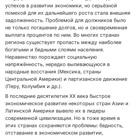
успехов в развитии экономики, но серьёзной
помехой для их дальнейшего роста стала внешняя
задолженность. Проблемой для должников было
не только погашение долгов, но и своевременная
выплата процентов по ним. Во многих странах
региона существует пропасть между наиболее
богатыми и бедными слоями населения.
Неравенство порождает социальную
напряжённость, нередко выливающуюся в
народные восстания (Мексика, страны
Центральной Америки) и партизанское движение
(Перу, Колумбия и др.).
В последние десятилетия XX века быстрое
экономическое развитие некоторых стран Азии и
Латинской Америки вывело их в лидеры
современной цивилизации. Но в тоже время в
этих странах сохраняются проблемы: бедность,
отставание в экономическом развитии,