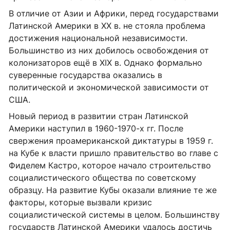
В отличие от Азии и Африки, перед государствами
Латинской Америки в XX в. не стояла проблема
достижения национальной не­зависимости.
Большинство из них добилось освобождения от
коло­низаторов ещё в XIX в. Однако формально
суверенные государства оказались в
политической и экономической зависимости от
США.
Новый период в развитии стран Латинской
Америки наступил в 1960-1970-х гг. После
свержения проамериканской диктатуры в 1959 г.
на Кубе к власти пришло правительство во главе с
Фиделем Кастро, которое начало строительство
социалистического общества по советскому
образцу. На развитие Кубы оказали влияние те же
факторы, которые вызвали кризис
социалистической системы в целом. Большинству
государств Латинской Америки удалось достичь