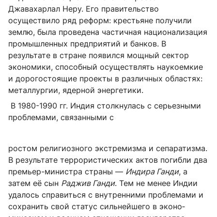
Джавахарлал Неру. Его правительство
осуществило ряд реформ: крестьяне получили
землю, была проведена частичная национализация
промышленных предприятий и банков. В
результате в стране появился мощный сектор
экономики, способный осуществлять наукоемкие
и дорогостоящие проекты в различных областях:
металлургии, ядерной энергетики.
В 1980-1990 гг. Индия столкнулась с серьезными
проблемами, связанными с
ростом религиозного экстремизма и сепаратизма.
В результате террористических актов погибли два
премьер-министра страны —
Индира Ганди
, а
затем её сын
Раджив Ганди
. Тем не менее Индии
удалось спра­виться с внутренними проблемами и
со­хранить свой статус сильнейшего в эконо­