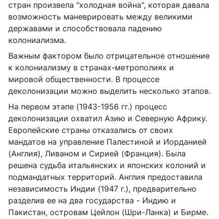
стран произвела "холодная война", которая давала
возможность маневрировать между великими
державами и способствовала падению
колониализма.
Важным фактором было отрицательное отношение
к колониализму в странах-метрополиях и
мировой общественности. В процессе
деколонизации можно выделить несколько этапов.
На первом этапе (1943-1956 гг.) процесс
деколонизации охватил Азию и Северную Африку.
Европейские страны отказались от своих
мандатов на управление Палестиной и Иорданией
(Англия), Ливаном и Сирией (Франция). Была
решена судьба итальянских и японских колоний и
подмандатных территорий. Англия предоставила
независимость Индии (1947 г.), предварительно
разделив ее на два государства - Индию и
Пакистан, островам Цейлон (Шри-Ланка) и Бирме.