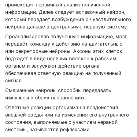
происходит первичный анализ полученной
информации. Далее следует вставочный нейрон,
который передает возбуждение с чувствительного
нейрона дальше в центральную нервную систему.
Проанализировав полученную информацию, мозг
передаёт команду к действию на двигательные,
или секреторные нейроны. Аксоны этих клеток
подходят в виде нервных волокон к рабочим
органам и запускают действие органа,
обеспечивая ответную реакцию на полученный
сигнал.
Смешанные нейроны способны передавать
импульсы в обоих направлениях.
Ответные реакции организма на воздействия
внешней среды или на изменения его внутреннего
состояния, выполняемые с участием нервной
системы, называются рефлексами.