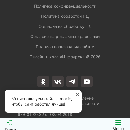
Политика конфиденциальности
Политика обработки ПД
Согласие на обработку ПД
Согласие на рекламные рассылки
Правила пользования сайтом
Онлайн-школа «Инфоурок» ©
2026
Лицензия на осуществление
Мы используем файлы cookie,
образовательной деятельности:
чтобы сайт работал лучше!
№Л035-01253-
67/00192532 от 02.04.2018
Меню
Войти