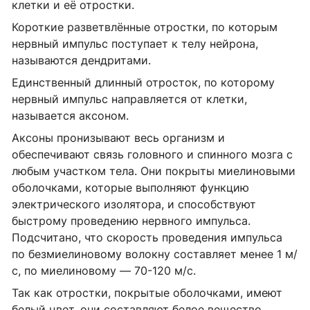
клетки и её отростки.
Короткие разветвлённые отростки, по которым
нервный импульс поступает к телу нейрона,
называются дендритами.
Единственный длинный отросток, по которому
нервный импульс направляется от клетки,
называется аксоном.
Аксоны пронизывают весь организм и
обеспечивают связь головного и спинного мозга с
любым участком тела. Они покрыты миелиновыми
оболочками, которые выполняют функцию
электрического изолятора, и способствуют
быстрому проведению нервного импульса.
Подсчитано, что скорость проведения импульса
по безмиелиновому волокну составляет менее 1 м/
с, по миелиновому — 70-120 м/с.
Так как отростки, покрытые оболочками, имеют
белый цвет, они составляют белое вещество