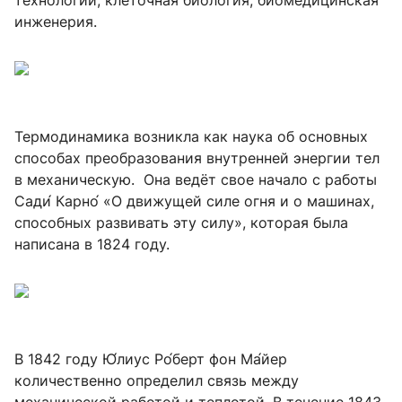
инженерия.
Термодинамика возникла как наука об основных
способах преобразования внутренней энергии тел
в механическую. Она ведёт свое начало с работы
Сади́ Карно́ «О движущей силе огня и о машинах,
способных развивать эту силу», которая была
написана в 1824 году.
В 1842 году Ю́лиус Ро́берт фон Ма́йер
количественно определил связь между
механической работой и теплотой. В течение 1843