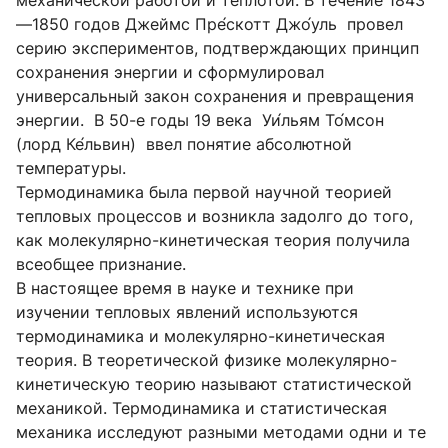
—1850 годов Джеймс Пре́скотт Джо́уль провел
серию экспериментов, подтверждающих принцип
сохранения энергии и сформулировал
универсальный закон сохранения и превращения
энергии. В 50-е годы 19 века Уи́льям То́мсон
(лорд Ке́львин) ввел понятие абсолютной
температуры.
Термодинамика была первой научной теорией
тепловых процессов и возникла задолго до того,
как молекулярно-кинетическая теория получила
всеобщее признание.
В настоящее время в науке и технике при
изучении тепловых явлений используются
термодинамика и молекулярно-кинетическая
теория. В теоретической физике молекулярно-
кинетическую теорию называют статистической
механикой. Термодинамика и статистическая
механика исследуют разными методами одни и те