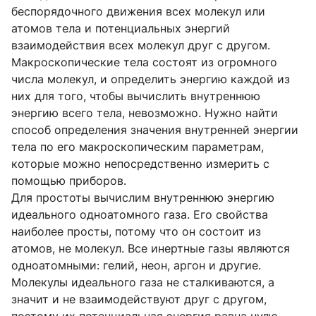
беспорядочного движения всех молекул или
атомов тела и потенциальных энергий
взаимодействия всех молекул друг с другом.
Макроскопические тела состоят из огромного
числа молекул, и определить энергию каждой из
них для того, чтобы вычислить внутреннюю
энергию всего тела, невозможно. Нужно найти
способ определения значения внутренней энергии
тела по его макроскопическим параметрам,
которые можно непосредственно измерить с
помощью приборов.
Для простоты вычислим внутреннюю энергию
идеального одноатомного газа. Его свойства
наиболее просты, потому что он состоит из
атомов, не молекул. Все инертные газы являются
одноатомными: гелий, неон, аргон и другие.
Молекулы идеального газа не сталкиваются, а
значит и не взаимодействуют друг с другом,
поэтому их потенциальная энергия равна нулю.