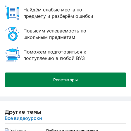
Найдём слабые места по
предмету и разберём ошибки
Повысим успеваемость по
школьным предметам
Поможем подготовиться к
поступлению в любой ВУЗ
Репетиторы
Другие темы
Все видеоуроки
Работа в термодинамике