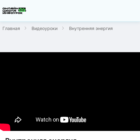
Главная
Видеоуроки
Внутренняя энергия