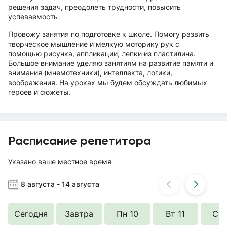
решения задач, преодолеть трудности, повысить
успеваемость
Провожу занятия по подготовке к школе. Помогу развить
творческое мышление и мелкую моторику рук с
помощью рисунка, аппликации, лепки из пластилина.
Большое внимание уделяю занятиям на развитие памяти и
внимания (мнемотехники), интеллекта, логики,
воображения. На уроках мы будем обсуждать любимых
героев и сюжеты.
Расписание репетитора
Указано ваше местное время
8 августа
-
14 августа
Сегодня
Завтра
Пн 10
Вт 11
Ср 