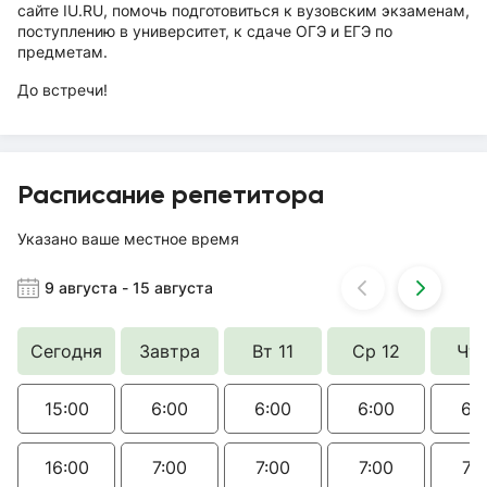
сайте IU.RU, помочь подготовиться к вузовским экзаменам,
поступлению в университет, к сдаче ОГЭ и ЕГЭ по
предметам.
До встречи!
Расписание репетитора
Указано ваше местное время
9 августа
-
15 августа
Сегодня
Завтра
Вт 11
Ср 12
Чт 
15:00
6:00
6:00
6:00
6:
16:00
7:00
7:00
7:00
7: