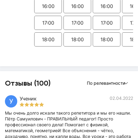
16:00
16:00
16:00
16:
17:00
17:00
17:00
17:
18:00
18:00
18:00
18:
Отзывы (100)
По релевантности
Ученик
02.04.2022
У
Мы очень долго искали такого репетитора и мы его нашли.
Пётр Самуилович - ПРАВИЛЬНЫЙ педагог! Просто
профессионал своего дела! Помогает с физикой,
математикой, геометрией! Все объяснения - чётко,
доходчиво, понятно, ни капли воды. Все уроки - это работа