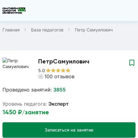
Главная
База педагогов
Петр Самуилович
Петр
Самуилович
5.0
100
отзывов
Проведено занятий:
3855
Уровень педагога:
Эксперт
1450
₽/занятие
Записаться на занятие