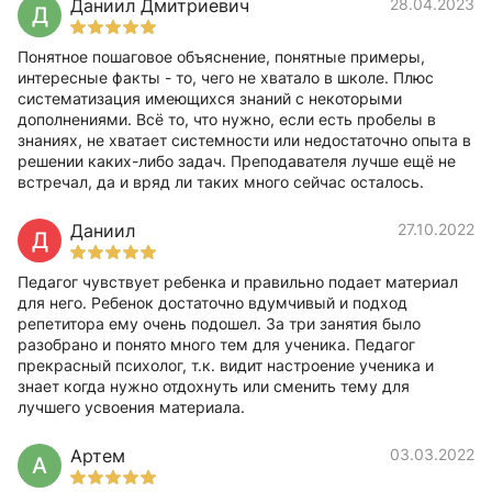
Даниил Дмитриевич
28.04.2023
Д
Понятное пошаговое объяснение, понятные примеры,
интересные факты - то, чего не хватало в школе. Плюс
систематизация имеющихся знаний с некоторыми
дополнениями. Всё то, что нужно, если есть пробелы в
знаниях, не хватает системности или недостаточно опыта в
решении каких-либо задач. Преподавателя лучше ещё не
встречал, да и вряд ли таких много сейчас осталось.
Даниил
27.10.2022
Д
Педагог чувствует ребенка и правильно подает материал
для него. Ребенок достаточно вдумчивый и подход
репетитора ему очень подошел. За три занятия было
разобрано и понято много тем для ученика. Педагог
прекрасный психолог, т.к. видит настроение ученика и
знает когда нужно отдохнуть или сменить тему для
лучшего усвоения материала.
Артем
03.03.2022
А