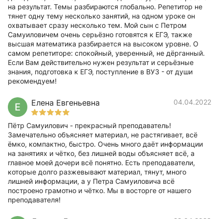
на результат. Темы разбираются глобально. Репетитор не
тянет одну тему несколько занятий, на одном уроке он
охватывает сразу несколько тем. Мой сын с Петром
Самуиловичем очень серьёзно готовятся к ЕГЭ, также
высшая математика разбирается на высоком уровне. О
самом репетиторе: спокойный, уверенный, не дёрганный.
Если Вам действительно нужен результат и серьёзные
знания, подготовка к ЕГЭ, поступление в ВУЗ - от души
рекомендуем!
Елена Евгеньевна
04.04.2022
Е
Пётр Самуилович - прекрасный преподаватель!
Замечательно объясняет материал, не растягивает, всё
ёмко, компактно, быстро. Очень много даёт информации
на занятиях и чётко, без лишней воды объясняет всё, а
главное моей дочери всё понятно. Есть преподаватели,
которые долго разжевывают материал, тянут, много
лишней информации, а у Петра Самуиловича всё
построено грамотно и чётко. Мы в восторге от нашего
преподавателя!