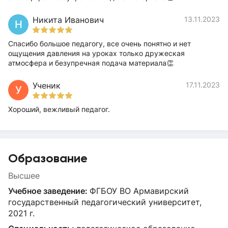
Никита Иванович
13.11.2023
Н
Спасибо большое педагогу, все очень понятно и нет
ощущения давления на уроках только дружеская
атмосфера и безупречная подача материала👏
Ученик
17.11.2023
У
Хороший, вежливый педагог.
Образование
Высшее
Учебное заведение:
ФГБОУ ВО Армавирский
государственный педагогический университет,
2021 г.