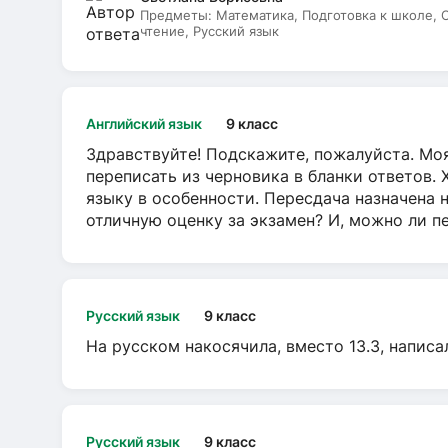
Предметы:
Математика, Подготовка к школе,
чтение, Русский язык
Английский язык
9 класс
Здравствуйте! Подскажите, пожалуйста. Моя
переписать из черновика в бланки ответов. 
языку в особенности. Пересдача назначена 
отличную оценку за экзамен? И, можно ли пе
Русский язык
9 класс
На русском накосячила, вместо 13.3, написа
Русский язык
9 класс