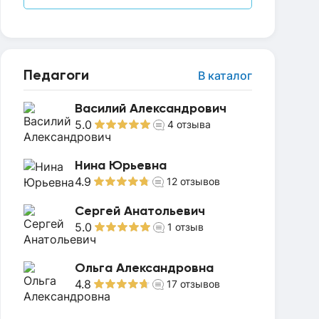
Педагоги
В каталог
Василий Александрович
5.0
4
отзыва
Нина Юрьевна
4.9
12
отзывов
Сергей Анатольевич
5.0
1
отзыв
Ольга Александровна
4.8
17
отзывов