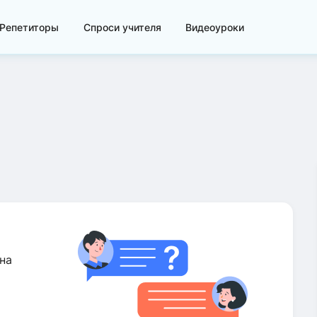
Репетиторы
Спроси учителя
Видеоуроки
на