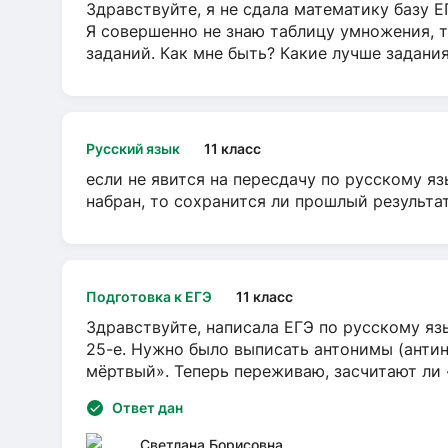
Здравствуйте, я не сдала математику базу ЕГ
Я совершенно не знаю таблицу умножения, т
заданий. Как мне быть? Какие лучше задани
Русский язык
11 класс
если не явится на пересдачу по русскому яз
набран, то сохранится ли прошлый результа
Подготовка к ЕГЭ
11 класс
Здравствуйте, написала ЕГЭ по русскому язы
25-е. Нужно было выписать антонимы (антин
мёртвый». Теперь переживаю, засчитают ли
Ответ дан
Светлана Борисовна