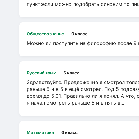
пункт:если можно подобрать синоним то пише
Обществознание
9 класс
Можно ли поступить на философию после 9 
Русский язык
5 класс
Здравствуйте. Предложение я смотрел телеви
раньше 5 и в 5 я ещё смотрел. Под 5 подраз
время до 5.01. Правильно ли я понял. А что,
я начал смотреть раньше 5 и в пять в...
Математика
6 класс