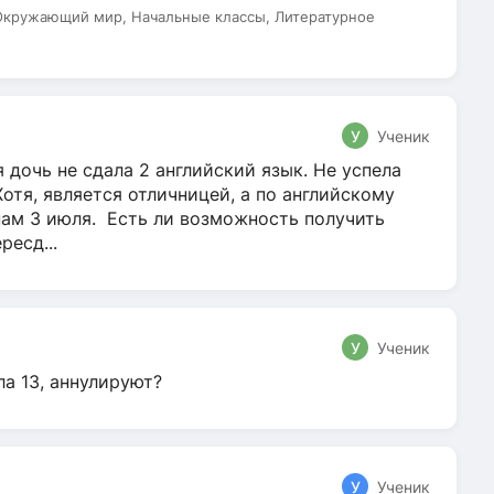
 Окружающий мир, Начальные классы, Литературное
У
Ученик
 дочь не сдала 2 английский язык. Не успела
Хотя, является отличницей, а по английскому
нам 3 июля. Есть ли возможность получить
ресд...
У
Ученик
ла 13, аннулируют?
У
Ученик