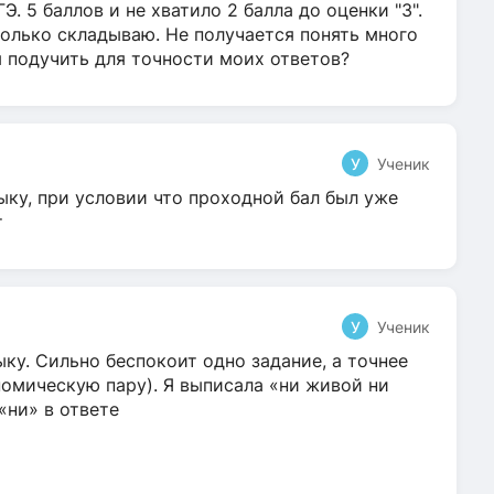
Э. 5 баллов и не хватило 2 балла до оценки "3".
олько складываю. Не получается понять много
я подучить для точности моих ответов?
У
Ученик
ыку, при условии что проходной бал был уже
т
У
Ученик
ку. Сильно беспокоит одно задание, а точнее
омическую пару). Я выписала «ни живой ни
 «ни» в ответе