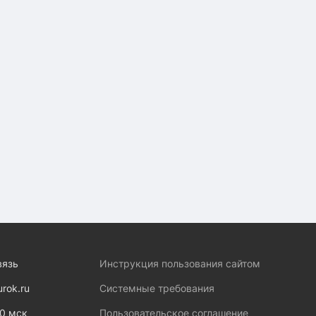
вязь
Инструкция пользования сайтом
urok.ru
Системные требования
00 мск
Пользовательское соглашение