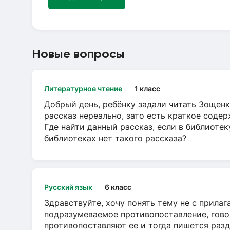
Новые вопросы
Литературное чтение
1 класс
Добрый день, ребёнку задали читать Зощенк
рассказ нереально, зато есть краткое содер
Где найти данный рассказ, если в библиотек
библиотеках нет такого рассказа?
Русский язык
6 класс
Здравствуйте, хочу понять тему не с прила
подразумеваемое противопоставление, говор
противопоставляют ее и тогда пишется разд