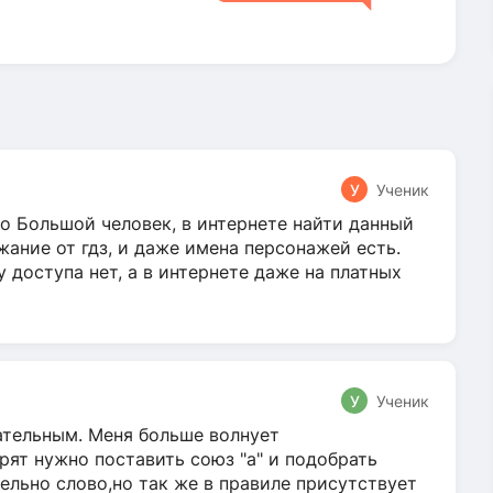
У
Ученик
о Большой человек, в интернете найти данный
жание от гдз, и даже имена персонажей есть.
у доступа нет, а в интернете даже на платных
У
Ученик
гательным. Меня больше волнует
ят нужно поставить союз "а" и подобрать
ельно слово,но так же в правиле присутствует