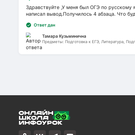
Здравствуйте ,У меня был ОГЭ по русскому я
написал вывод.Получилось 4 абзаца. Что бу
Ответ дан
Тамара Кузьминична
Предметы:
Подготовка к ЕГЭ, Литература, Под