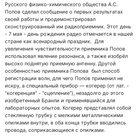
Русского физико-химического общества А.С.
Попов сделал сообщение о первых результатах
своей работы и продемонстрировал
сконструированный им радиоприемник. Этот день
- 7 мая - день рождения радио отмечается в нашей
стране как всенародный праздник.
Для
увеличения чувствительности приемника Попов
использовал явление резонанса, а также изобрёл
высоко поднятую приемную антенну. Другой
особенностью приемника Попова
был способ
регистрации волн, для чего Попов применил не
искру, а специальный прибор — когерер (от лат. -
“когеренция” - “сцепление”), незадолго до этого
изобретенный Бранли и применявшийся для
лабораторных опытов. Когерер представлял собой
стеклянную трубку с мелкими металлическими
опилками внутри, в оба конца трубки вводились
провода, соприкасающиеся с опилками.