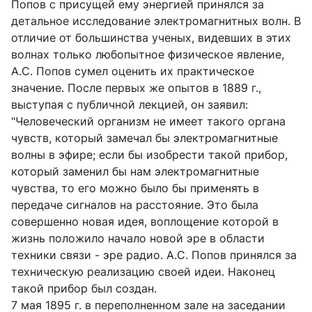
Попов с присущей ему энергией принялся за
детальное исследование электромагнитных волн. В
отличие от большинства ученых, видевших в этих
волнах только любопытное физическое явление,
А.С. Попов сумел оценить их практическое
значение. После первых же опытов в 1889 г.,
выступая с публичной лекцией, он заявил:
"Человеческий организм не имеет такого органа
чувств, который замечал бы электромагнитные
волны в эфире; если бы изобрести такой прибор,
который заменил бы нам электромагнитные
чувства, то его можно было бы применять в
передаче сигналов на расстояние. Это была
совершенно новая идея, воплощение которой в
жизнь положило начало новой эре в области
техники связи - эре радио. А.С. Попов принялся за
техническую реализацию своей идеи. Наконец
такой прибор был создан.
7 мая 1895 г. в переполненном зале на заседании