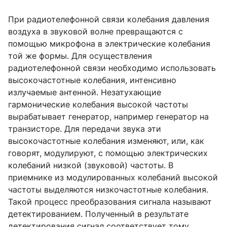
При радиотелефонной связи колебания давления
воздуха в звуковой волне превращаются с
помощью микрофона в электрические колебания
той же формы. Для осуществления
радиотелефонной связи необходимо использовать
высокочастотные колебания, интенсивно
излучаемые антенной. Незатухающие
гармонические колебания высокой частоты
вырабатывает генератор, например генератор на
транзисторе. Для передачи звука эти
высокочастотные колебания изменяют, или, как
говорят, модулируют, с помощью электрических
колебаний низкой (звуковой) частоты. В
приемнике из модулированных колебаний высокой
частоты выделяются низкочастотные колебания.
Такой процесс преобразования сигнала называют
детектированием. Полученный в результате
детектирования сигнал соответствует тому