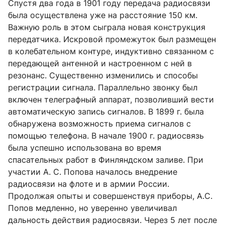
Спустя два года в 1901 году передача радиосвязи
была осуществлена уже на расстояние 150 км.
Важную роль в этом сыграла новая конструкция
передатчика. Искровой промежуток был размещен
в колебательном контуре, индуктивно связанном с
передающей антенной и настроенном с ней в
резонанс. Существенно изменились и способы
регистрации сигнала. Параллельно звонку был
включен телеграфный аппарат, позволивший вести
автоматическую запись сигналов. В 1899 г. была
обнаружена возможность приема сигналов с
помощью телефона. В начале 1900 г. радиосвязь
была успешно использована во время
спасательных работ в Финляндском заливе. При
участии А. С. Попова началось внедрение
радиосвязи на флоте и в армии России.
Продолжая опыты и совершенствуя приборы, А.С.
Попов медленно, но уверенно увеличивал
дальность действия радиосвязи. Через 5 лет после