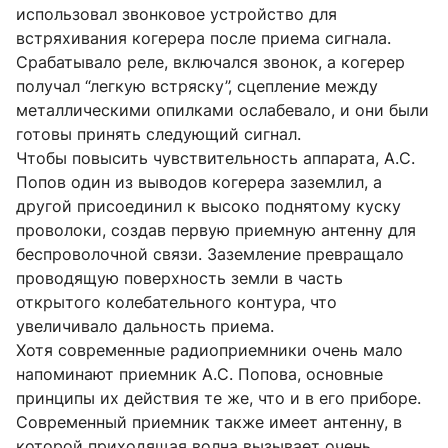
использовал звонковое устройство для
встряхивания когерера после приема сигнала.
Срабатывало реле, включался звонок, а когерер
получал “легкую встряску”, сцепление между
металлическими опилками ослабевало, и они были
готовы принять следующий сигнал.
Чтобы повысить чувствительность аппарата, А.С.
Попов один из выводов когерера заземлил, а
другой присоединил к высоко поднятому куску
проволоки, создав первую приемную антенну для
беспроволочной связи. Заземление превращало
проводящую поверхность земли в часть
открытого колебательного контура, что
увеличивало дальность приема.
Хотя современные радиоприемники очень мало
напоминают приемник А.С. Попова, основные
принципы их действия те же, что и в его приборе.
Современный приемник также имеет антенну, в
которой приходящая волна вызывает очень