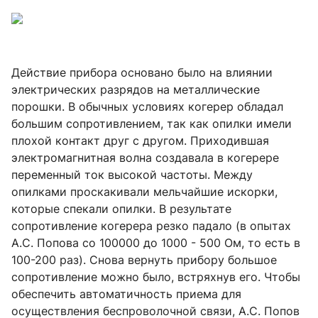
Действие прибора основано было на влиянии
электрических разрядов на металлические
порошки. В обычных условиях когерер обладал
большим сопротивлением, так как опилки имели
плохой контакт друг с другом. Приходившая
электромагнитная волна создавала в когерере
переменный ток высокой частоты. Между
опилками проскакивали мельчайшие искорки,
которые спекали опилки. В результате
сопротивление когерера резко падало (в опытах
А.С. Попова со 100000 до 1000 - 500 Ом, то есть в
100-200 раз). Снова вернуть прибору большое
сопротивление можно было, встряхнув его. Чтобы
обеспечить автоматичность приема для
осуществления беспроволочной связи, А.С. Попов