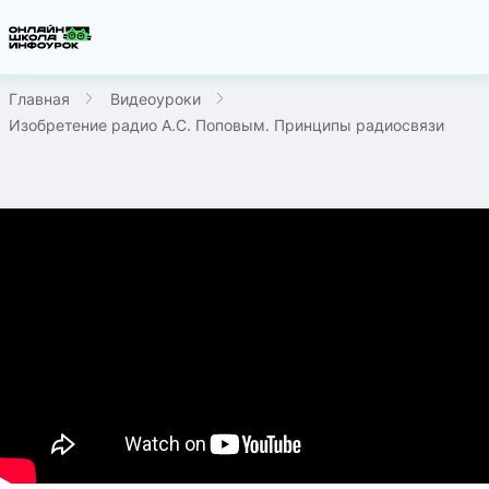
Главная
Видеоуроки
Изобретение радио А.С. Поповым. Принципы радиосвязи