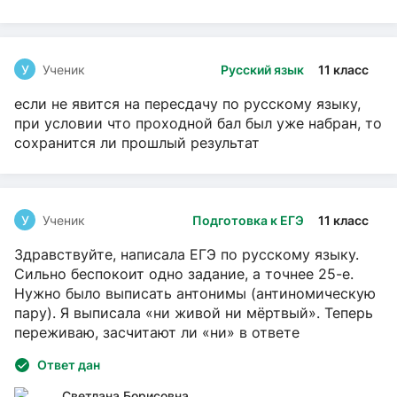
У
Ученик
Русский язык
11 класс
если не явится на пересдачу по русскому языку,
при условии что проходной бал был уже набран, то
сохранится ли прошлый результат
У
Ученик
Подготовка к ЕГЭ
11 класс
Здравствуйте, написала ЕГЭ по русскому языку.
Сильно беспокоит одно задание, а точнее 25-е.
Нужно было выписать антонимы (антиномическую
пару). Я выписала «ни живой ни мёртвый». Теперь
переживаю, засчитают ли «ни» в ответе
Ответ дан
Светлана Борисовна