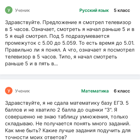
У
Ученик
Русский язык
5 класс
Здравствуйте. Предложение я смотрел телевизор
в 5 часов. Означает, смотреть я начал раньше 5 и в
5 я ещё смотрел. Под 5 подразумевается
промежуток с 5.00 до 5.059. То есть время до 5.01.
Правильно ли я понял. А что, означает я посмотрел
телевизор в 5 часов. Типо, я начал смотреть
раньше 5 и в пять в...
У
Ученик
Математика
6 класс
Здравствуйте, я не сдала математику базу ЕГЭ. 5
баллов и не хватило 2 балла до оценки "3". Я
совершенно не знаю таблицу умножения, только
складываю. Не получается понять много заданий.
Как мне быть? Какие лучше задания подучить для
точности моих ответов?