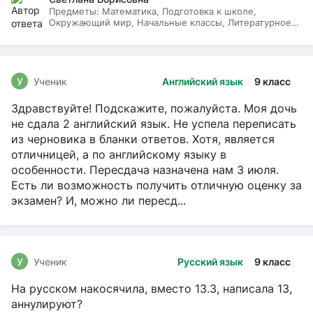
Предметы:
Математика, Подготовка к школе,
Окружающий мир, Начальные классы, Литературное
чтение, Русский язык
У
Ученик
Английский язык
9 класс
Здравствуйте! Подскажите, пожалуйста. Моя дочь
не сдала 2 английский язык. Не успела переписать
из черновика в бланки ответов. Хотя, является
отличницей, а по английскому языку в
особенности. Пересдача назначена нам 3 июля.
Есть ли возможность получить отличную оценку за
экзамен? И, можно ли пересд...
У
Ученик
Русский язык
9 класс
На русском накосячила, вместо 13.3, написала 13,
аннулируют?