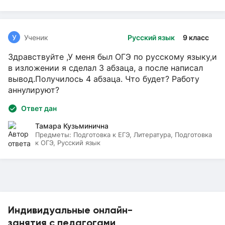
У
Ученик
Русский язык
9 класс
Здравствуйте ,У меня был ОГЭ по русскому языку,и
в изложении я сделал 3 абзаца, а после написал
вывод.Получилось 4 абзаца. Что будет? Работу
аннулируют?
Ответ дан
Тамара Кузьминична
Предметы:
Подготовка к ЕГЭ, Литература, Подготовка
к ОГЭ, Русский язык
Индивидуальные онлайн-
занятия с педагогами