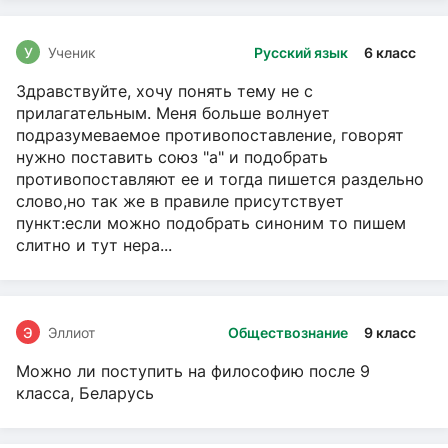
У
Ученик
Русский язык
6 класс
Здравствуйте, хочу понять тему не с
прилагательным. Меня больше волнует
подразумеваемое противопоставление, говорят
нужно поставить союз "а" и подобрать
противопоставляют ее и тогда пишется раздельно
слово,но так же в правиле присутствует
пункт:если можно подобрать синоним то пишем
слитно и тут нера...
Э
Эллиот
Обществознание
9 класс
Можно ли поступить на философию после 9
класса, Беларусь