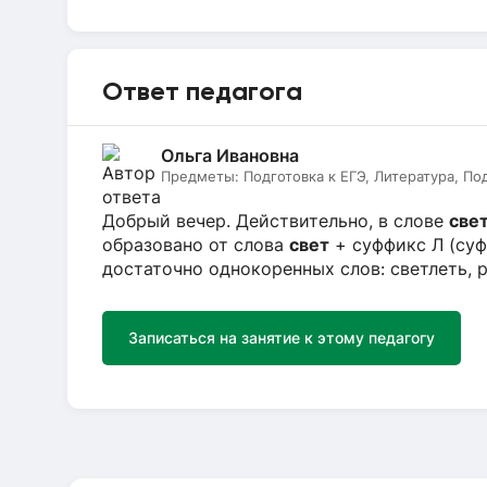
Ответ педагога
Ольга Ивановна
Предметы:
Подготовка к ЕГЭ, Литература, По
Добрый вечер. Действительно, в слове
све
образовано от слова
свет
+ суффикс Л (суф
достаточно однокоренных слов: светлеть, ра
Записаться на занятие к этому педагогу