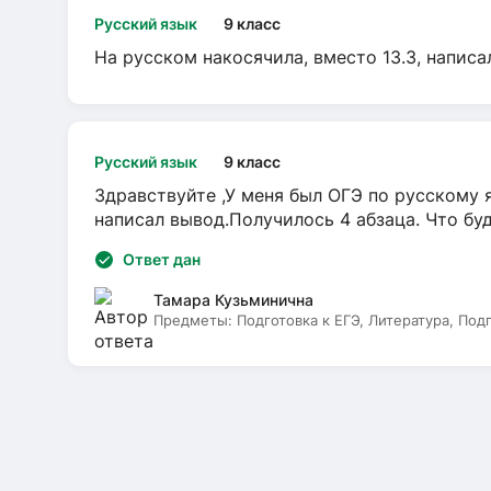
Русский язык
9 класс
На русском накосячила, вместо 13.3, написа
Русский язык
9 класс
Здравствуйте ,У меня был ОГЭ по русскому я
написал вывод.Получилось 4 абзаца. Что бу
Ответ дан
Тамара Кузьминична
Предметы:
Подготовка к ЕГЭ, Литература, Под