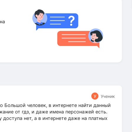
на
У
Ученик
о Большой человек, в интернете найти данный
жание от гдз, и даже имена персонажей есть.
у доступа нет, а в интернете даже на платных