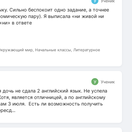
У
Ученик
ку. Сильно беспокоит одно задание, а точнее
омическую пару). Я выписала «ни живой ни
 «ни» в ответе
 Окружающий мир, Начальные классы, Литературное
У
Ученик
 дочь не сдала 2 английский язык. Не успела
Хотя, является отличницей, а по английскому
нам 3 июля. Есть ли возможность получить
ресд...