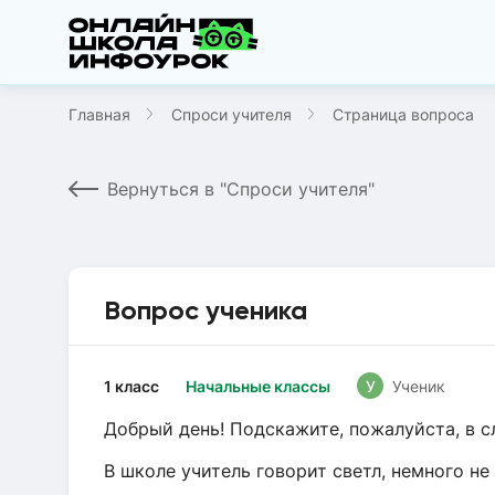
Главная
Спроси учителя
Страница вопроса
Вернуться в "Спроси учителя"
Вопрос ученика
1 класс
Начальные классы
У
Ученик
Добрый день! Подскажите, пожалуйста, в с
В школе учитель говорит светл, немного н