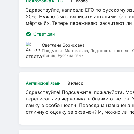
Подготовка к ЕГЭ
11 класс
Здравствуйте, написала ЕГЭ по русскому язы
25-е. Нужно было выписать антонимы (антин
мёртвый». Теперь переживаю, засчитают ли
Ответ дан
Светлана Борисовна
Предметы:
Математика, Подготовка к школе,
чтение, Русский язык
Английский язык
9 класс
Здравствуйте! Подскажите, пожалуйста. Моя
переписать из черновика в бланки ответов. 
языку в особенности. Пересдача назначена 
отличную оценку за экзамен? И, можно ли пе