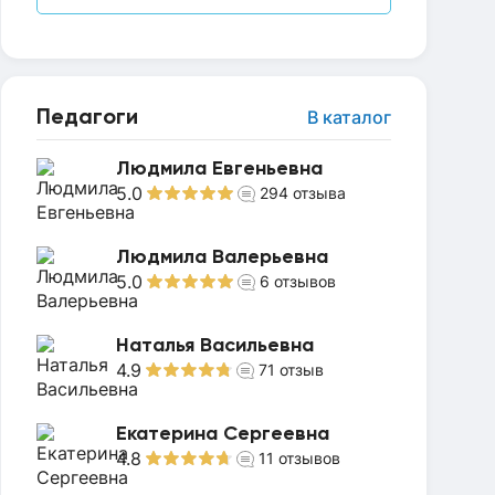
Педагоги
В каталог
Людмила Евгеньевна
5.0
294
отзыва
Людмила Валерьевна
5.0
6
отзывов
Наталья Васильевна
4.9
71
отзыв
Екатерина Сергеевна
4.8
11
отзывов