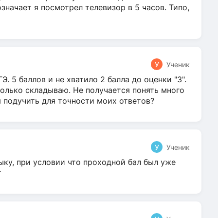
 означает я посмотрел телевизор в 5 часов. Типо,
У
Ученик
Э. 5 баллов и не хватило 2 балла до оценки "3".
олько складываю. Не получается понять много
я подучить для точности моих ответов?
У
Ученик
ыку, при условии что проходной бал был уже
т