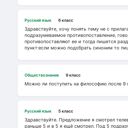
Русский язык
6 класс
Здравствуйте, хочу понять тему не с прила
подразумеваемое противопоставление, говор
противопоставляют ее и тогда пишется разд
пункт:если можно подобрать синоним то пише
Обществознание
9 класс
Можно ли поступить на философию после 9 
Русский язык
5 класс
Здравствуйте. Предложение я смотрел телеви
раньше 5 и в 5 я ещё смотрел. Под 5 подраз