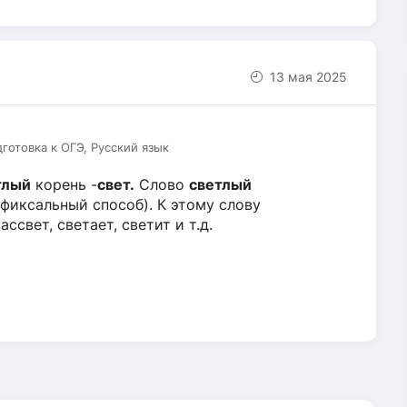
13 мая 2025
дготовка к ОГЭ, Русский язык
тлый
корень -
свет.
Слово
светлый
фиксальный способ). К этому слову
ссвет, светает, светит и т.д.