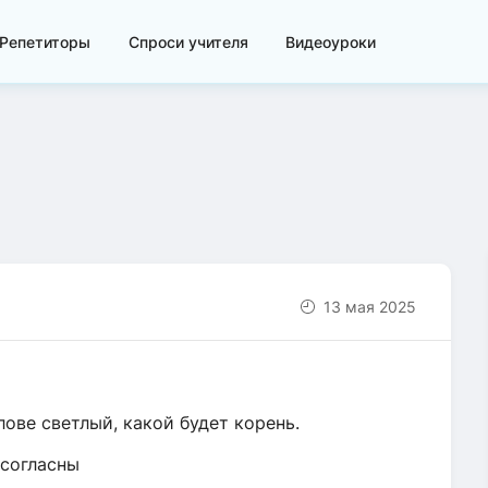
Репетиторы
Спроси учителя
Видеоуроки
13 мая 2025
лове светлый, какой будет корень.
е согласны