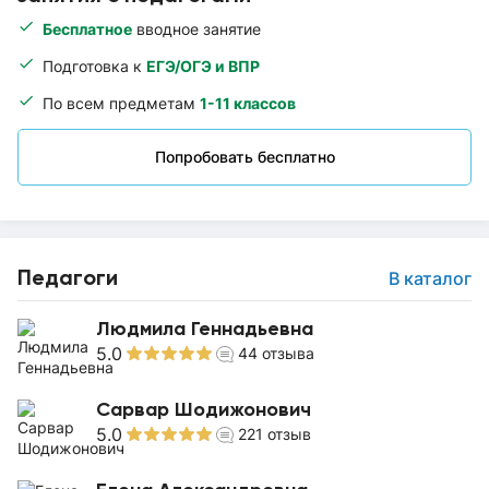
Бесплатное
вводное занятие
Подготовка к
ЕГЭ/ОГЭ и ВПР
По всем предметам
1-11 классов
Попробовать бесплатно
Педагоги
В каталог
Людмила Геннадьевна
5.0
44
отзыва
Сарвар Шодижонович
5.0
221
отзыв