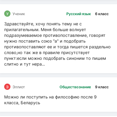
У
Ученик
Русский язык
6 класс
Здравствуйте, хочу понять тему не с
прилагательным. Меня больше волнует
подразумеваемое противопоставление, говорят
нужно поставить союз "а" и подобрать
противопоставляют ее и тогда пишется раздельно
слово,но так же в правиле присутствует
пункт:если можно подобрать синоним то пишем
слитно и тут нера...
Э
Эллиот
Обществознание
9 класс
Можно ли поступить на философию после 9
класса, Беларусь