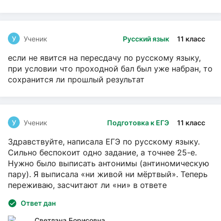
У
Ученик
Русский язык
11 класс
если не явится на пересдачу по русскому языку,
при условии что проходной бал был уже набран, то
сохранится ли прошлый результат
У
Ученик
Подготовка к ЕГЭ
11 класс
Здравствуйте, написала ЕГЭ по русскому языку.
Сильно беспокоит одно задание, а точнее 25-е.
Нужно было выписать антонимы (антиномическую
пару). Я выписала «ни живой ни мёртвый». Теперь
переживаю, засчитают ли «ни» в ответе
Ответ дан
Светлана Борисовна