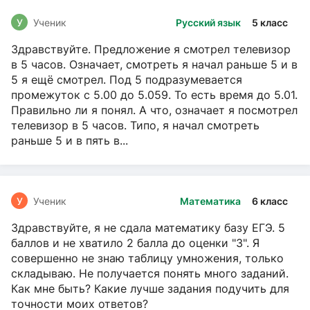
У
Ученик
Русский язык
5 класс
Здравствуйте. Предложение я смотрел телевизор
в 5 часов. Означает, смотреть я начал раньше 5 и в
5 я ещё смотрел. Под 5 подразумевается
промежуток с 5.00 до 5.059. То есть время до 5.01.
Правильно ли я понял. А что, означает я посмотрел
телевизор в 5 часов. Типо, я начал смотреть
раньше 5 и в пять в...
У
Ученик
Математика
6 класс
Здравствуйте, я не сдала математику базу ЕГЭ. 5
баллов и не хватило 2 балла до оценки "3". Я
совершенно не знаю таблицу умножения, только
складываю. Не получается понять много заданий.
Как мне быть? Какие лучше задания подучить для
точности моих ответов?