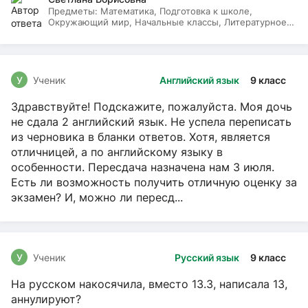
Предметы:
Математика, Подготовка к школе,
Окружающий мир, Начальные классы, Литературное
чтение, Русский язык
У
Ученик
Английский язык
9 класс
Здравствуйте! Подскажите, пожалуйста. Моя дочь
не сдала 2 английский язык. Не успела переписать
из черновика в бланки ответов. Хотя, является
отличницей, а по английскому языку в
особенности. Пересдача назначена нам 3 июля.
Есть ли возможность получить отличную оценку за
экзамен? И, можно ли пересд...
У
Ученик
Русский язык
9 класс
На русском накосячила, вместо 13.3, написала 13,
аннулируют?