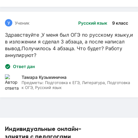
У
Ученик
Русский язык
9 класс
Здравствуйте ,У меня был ОГЭ по русскому языку,и
в изложении я сделал 3 абзаца, а после написал
вывод.Получилось 4 абзаца. Что будет? Работу
аннулируют?
Ответ дан
Тамара Кузьминична
Предметы:
Подготовка к ЕГЭ, Литература, Подготовка
к ОГЭ, Русский язык
Индивидуальные онлайн-
занятия с педагогами