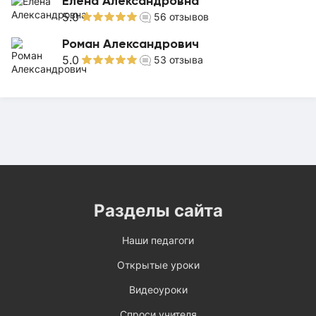
Елена Александровна
5.0
56
отзывов
Роман Александрович
5.0
53
отзыва
Разделы сайта
Наши педагоги
Открытые уроки
Видеоуроки
Спроси учителя