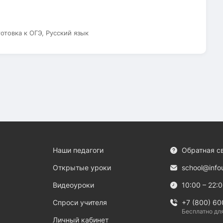
готовка к ОГЭ, Русский язык
Наши педагоги
Обратная с
Открытые уроки
school@info
Видеоуроки
10:00 – 22:
Спроси учителя
+7 (800) 60
Бесплатно дл
Личный кабинет