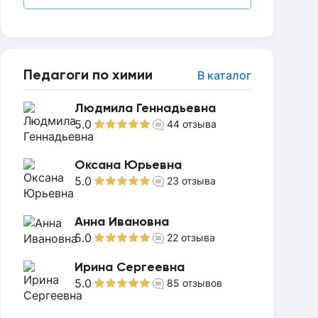
Педагоги по химии
В каталог
Людмила Геннадьевна
5.0
44
отзыва
Оксана Юрьевна
5.0
23
отзыва
Анна Ивановна
5.0
22
отзыва
Ирина Сергеевна
5.0
85
отзывов