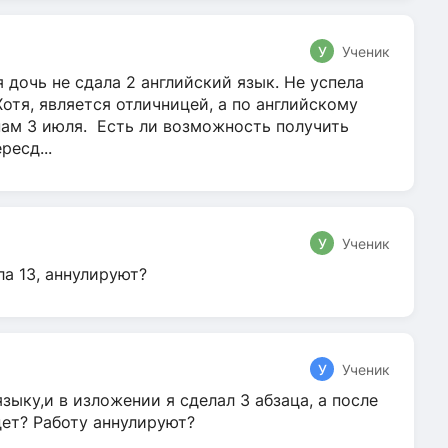
У
Ученик
 дочь не сдала 2 английский язык. Не успела
Хотя, является отличницей, а по английскому
нам 3 июля. Есть ли возможность получить
ресд...
У
Ученик
ла 13, аннулируют?
У
Ученик
зыку,и в изложении я сделал 3 абзаца, а после
дет? Работу аннулируют?