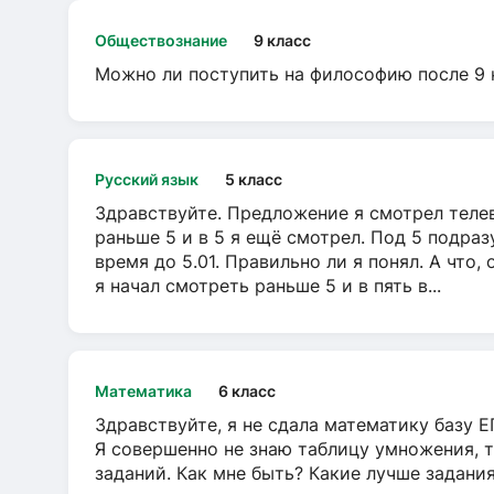
Обществознание
9 класс
Можно ли поступить на философию после 9 
Русский язык
5 класс
Здравствуйте. Предложение я смотрел телеви
раньше 5 и в 5 я ещё смотрел. Под 5 подраз
время до 5.01. Правильно ли я понял. А что,
я начал смотреть раньше 5 и в пять в...
Математика
6 класс
Здравствуйте, я не сдала математику базу ЕГ
Я совершенно не знаю таблицу умножения, т
заданий. Как мне быть? Какие лучше задани