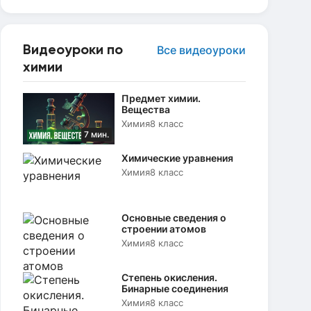
Видеоуроки по
Все видеоуроки
химии
Предмет химии.
Вещества
Химия
8 класс
7 мин.
Химические уравнения
Химия
8 класс
Основные сведения о
строении атомов
Химия
8 класс
Степень окисления.
Бинарные соединения
Химия
8 класс