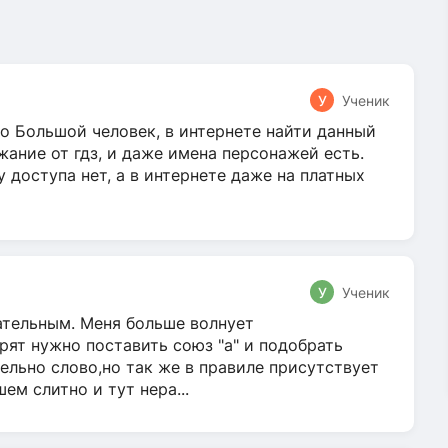
У
Ученик
о Большой человек, в интернете найти данный
жание от гдз, и даже имена персонажей есть.
у доступа нет, а в интернете даже на платных
У
Ученик
гательным. Меня больше волнует
ят нужно поставить союз "а" и подобрать
ельно слово,но так же в правиле присутствует
м слитно и тут нера...