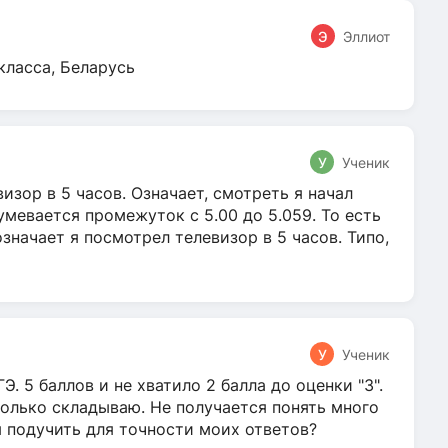
Э
Эллиот
класса, Беларусь
У
Ученик
зор в 5 часов. Означает, смотреть я начал
умевается промежуток с 5.00 до 5.059. То есть
 означает я посмотрел телевизор в 5 часов. Типо,
У
Ученик
Э. 5 баллов и не хватило 2 балла до оценки "3".
олько складываю. Не получается понять много
я подучить для точности моих ответов?