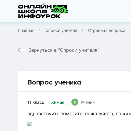
Главная
Спроси учителя
Страница вопроса
Вернуться в "Спроси учителя"
Вопрос ученика
11 класс
Химия
У
Ученик
здравствуйте!помогите, пожалуйста, по хи