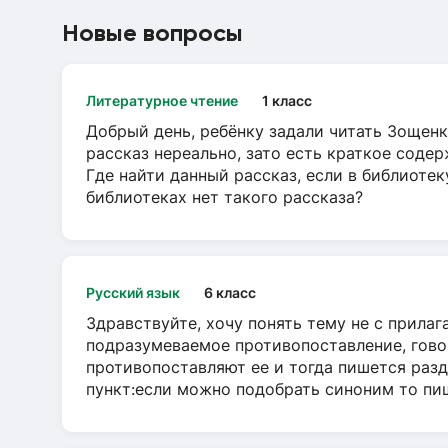
Новые вопросы
Литературное чтение
1 класс
Добрый день, ребёнку задали читать Зощенк
рассказ нереально, зато есть краткое содер
Где найти данный рассказ, если в библиотек
библиотеках нет такого рассказа?
Русский язык
6 класс
Здравствуйте, хочу понять тему не с прила
подразумеваемое противопоставление, говор
противопоставляют ее и тогда пишется разд
пункт:если можно подобрать синоним то пише