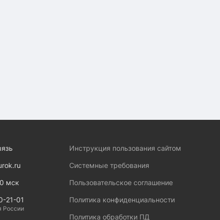
вязь
Инструкция пользования сайтом
urok.ru
Системные требования
00 мск
Пользовательское соглашение
0-21-01
Политика конфиденциальности
я России
Политика обработки ПД