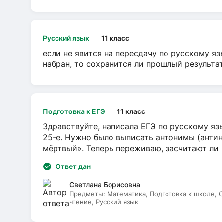
Русский язык
11 класс
если не явится на пересдачу по русскому яз
набран, то сохранится ли прошлый результа
Подготовка к ЕГЭ
11 класс
Здравствуйте, написала ЕГЭ по русскому язы
25-е. Нужно было выписать антонимы (антин
мёртвый». Теперь переживаю, засчитают ли
Ответ дан
Светлана Борисовна
Предметы:
Математика, Подготовка к школе,
чтение, Русский язык