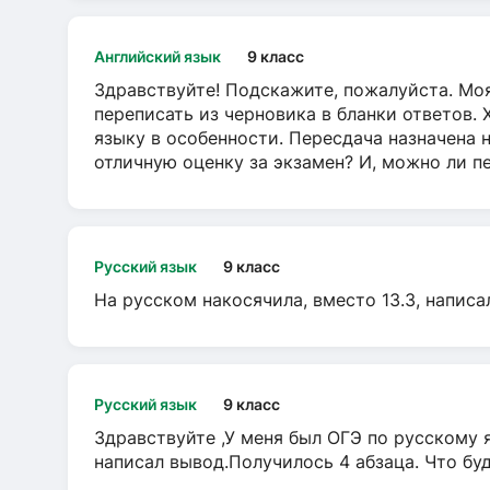
Английский язык
9 класс
Здравствуйте! Подскажите, пожалуйста. Моя
переписать из черновика в бланки ответов. 
языку в особенности. Пересдача назначена 
отличную оценку за экзамен? И, можно ли пе
Русский язык
9 класс
На русском накосячила, вместо 13.3, написа
Русский язык
9 класс
Здравствуйте ,У меня был ОГЭ по русскому я
написал вывод.Получилось 4 абзаца. Что бу