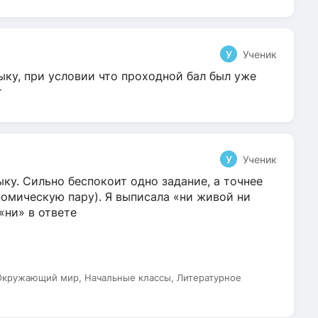
У
Ученик
ыку, при условии что проходной бал был уже
т
У
Ученик
ку. Сильно беспокоит одно задание, а точнее
омическую пару). Я выписала «ни живой ни
 «ни» в ответе
 Окружающий мир, Начальные классы, Литературное