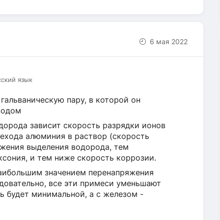
6 мая 2022
сский язык
гальваническую пару, в которой он
тодом
дорода зависит скорость разрядки ионов
рехода алюминия в раствор (скорость
яжения выделения водорода, тем
сония, и тем ниже скорость коррозии.
наибольшим значением перенапряжения
едовательно, все эти примеси уменьшают
ь будет минимальной, а с железом -