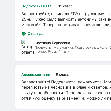
Подготовка к ЕГЭ
11 класс
Здравствуйте, написала ЕГЭ по русскому язы
25-е. Нужно было выписать антонимы (антин
мёртвый». Теперь переживаю, засчитают ли
Ответ дан
Светлана Борисовна
Предметы:
Математика, Подготовка к школе,
чтение, Русский язык
Английский язык
9 класс
Здравствуйте! Подскажите, пожалуйста. Моя
переписать из черновика в бланки ответов. 
языку в особенности. Пересдача назначена 
отличную оценку за экзамен? И, можно ли пе