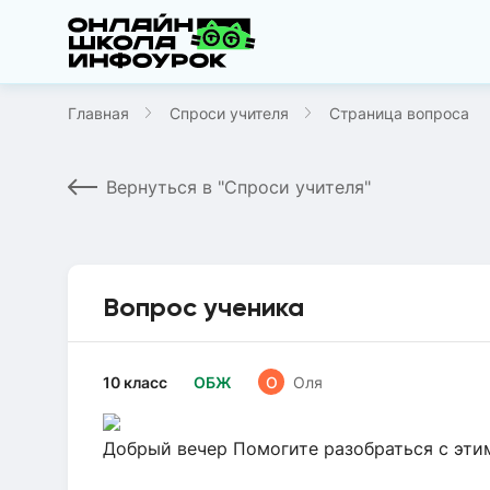
Главная
Спроси учителя
Страница вопроса
Вернуться в "Спроси учителя"
Вопрос ученика
10 класс
ОБЖ
О
Оля
Добрый вечер Помогите разобраться с эти