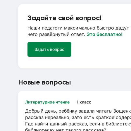
Задайте свой вопрос!
Наши педагоги максимально быстро дадут 
него развёрнутый ответ.
Это бесплатно!
Задать вопрос
Новые вопросы
Литературное чтение
1 класс
Добрый день, ребёнку задали читать Зощенк
рассказ нереально, зато есть краткое содер
Где найти данный рассказ, если в библиотек
библиотеках нет такого рассказа?