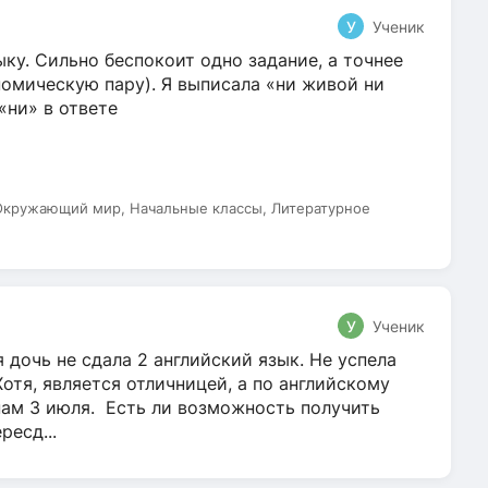
У
Ученик
ку. Сильно беспокоит одно задание, а точнее
омическую пару). Я выписала «ни живой ни
 «ни» в ответе
 Окружающий мир, Начальные классы, Литературное
У
Ученик
 дочь не сдала 2 английский язык. Не успела
Хотя, является отличницей, а по английскому
нам 3 июля. Есть ли возможность получить
ресд...