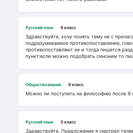
Русский язык
6 класс
Здравствуйте, хочу понять тему не с прила
подразумеваемое противопоставление, говор
противопоставляют ее и тогда пишется разд
пункт:если можно подобрать синоним то пише
Обществознание
9 класс
Можно ли поступить на философию после 9 
Русский язык
5 класс
Здравствуйте. Предложение я смотрел телеви