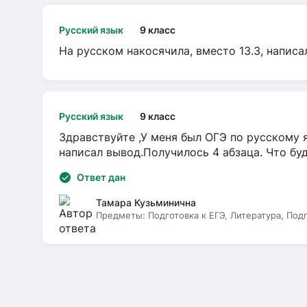
Русский язык
9 класс
На русском накосячила, вместо 13.3, написа
Русский язык
9 класс
Здравствуйте ,У меня был ОГЭ по русскому я
написал вывод.Получилось 4 абзаца. Что бу
Ответ дан
Тамара Кузьминична
Предметы:
Подготовка к ЕГЭ, Литература, Под