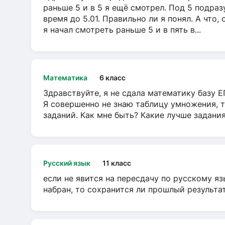
раньше 5 и в 5 я ещё смотрел. Под 5 подраз
время до 5.01. Правильно ли я понял. А что,
я начал смотреть раньше 5 и в пять в...
Математика
6 класс
Здравствуйте, я не сдала математику базу ЕГ
Я совершенно не знаю таблицу умножения, т
заданий. Как мне быть? Какие лучше задани
Русский язык
11 класс
если не явится на пересдачу по русскому яз
набран, то сохранится ли прошлый результа