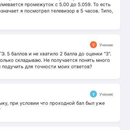
умевается промежуток с 5.00 до 5.059. То есть
 означает я посмотрел телевизор в 5 часов. Типо,
У
Ученик
Э. 5 баллов и не хватило 2 балла до оценки "3".
олько складываю. Не получается понять много
я подучить для точности моих ответов?
У
Ученик
ыку, при условии что проходной бал был уже
т