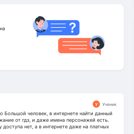
на
У
Ученик
о Большой человек, в интернете найти данный
жание от гдз, и даже имена персонажей есть.
у доступа нет, а в интернете даже на платных