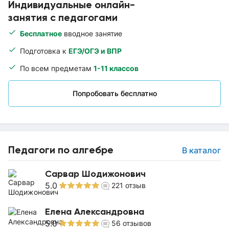
Индивидуальные онлайн-
занятия с педагогами
Бесплатное
вводное занятие
Подготовка к
ЕГЭ/ОГЭ и ВПР
По всем предметам
1-11 классов
Попробовать бесплатно
Педагоги по алгебре
В каталог
Сарвар Шодижонович
5.0
221
отзыв
Елена Александровна
5.0
56
отзывов