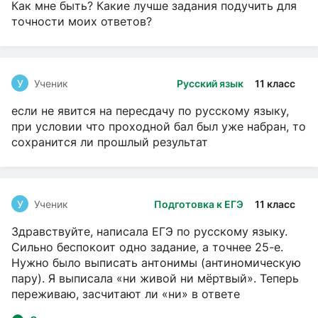
Как мне быть? Какие лучше задания подучить для
точности моих ответов?
У
Ученик
Русский язык
11 класс
если не явится на пересдачу по русскому языку,
при условии что проходной бал был уже набран, то
сохранится ли прошлый результат
У
Ученик
Подготовка к ЕГЭ
11 класс
Здравствуйте, написала ЕГЭ по русскому языку.
Сильно беспокоит одно задание, а точнее 25-е.
Нужно было выписать антонимы (антиномическую
пару). Я выписала «ни живой ни мёртвый». Теперь
переживаю, засчитают ли «ни» в ответе