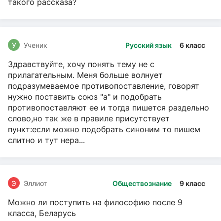
такого рассказа?
У
Ученик
Русский язык
6 класс
Здравствуйте, хочу понять тему не с
прилагательным. Меня больше волнует
подразумеваемое противопоставление, говорят
нужно поставить союз "а" и подобрать
противопоставляют ее и тогда пишется раздельно
слово,но так же в правиле присутствует
пункт:если можно подобрать синоним то пишем
слитно и тут нера...
Э
Эллиот
Обществознание
9 класс
Можно ли поступить на философию после 9
класса, Беларусь