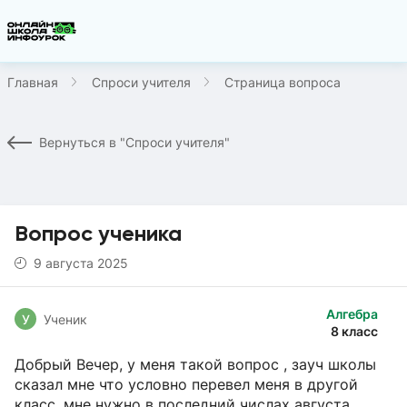
Главная
Спроси учителя
Страница вопроса
Вернуться в "Спроси учителя"
Вопрос ученика
9 августа 2025
Алгебра
У
Ученик
8 класс
Добрый Вечер, у меня такой вопрос , зауч школы
сказал мне что условно перевел меня в другой
класс, мне нужно в последний числах августа