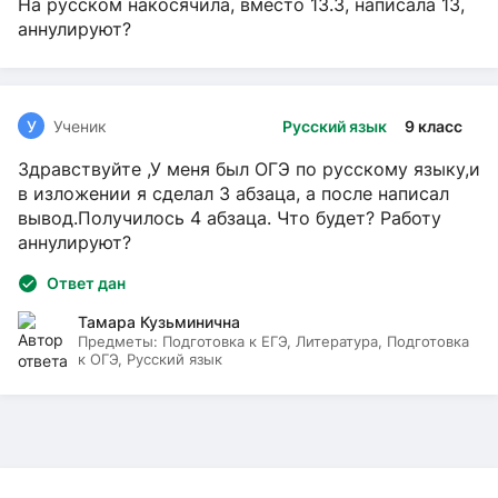
На русском накосячила, вместо 13.3, написала 13,
аннулируют?
У
Ученик
Русский язык
9 класс
Здравствуйте ,У меня был ОГЭ по русскому языку,и
в изложении я сделал 3 абзаца, а после написал
вывод.Получилось 4 абзаца. Что будет? Работу
аннулируют?
Ответ дан
Тамара Кузьминична
Предметы:
Подготовка к ЕГЭ, Литература, Подготовка
к ОГЭ, Русский язык