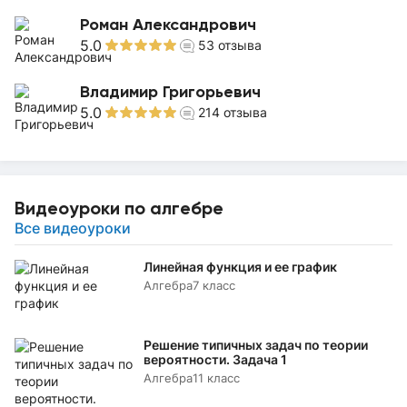
Роман Александрович
5.0
53
отзыва
Владимир Григорьевич
5.0
214
отзыва
Видеоуроки по алгебре
Все видеоуроки
Линейная функция и ее график
Алгебра
7 класс
Решение типичных задач по теории
вероятности. Задача 1
Алгебра
11 класс