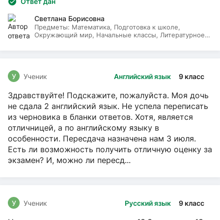
Ответ дан
Светлана Борисовна
Предметы:
Математика, Подготовка к школе,
Окружающий мир, Начальные классы, Литературное
чтение, Русский язык
У
Ученик
Английский язык
9 класс
Здравствуйте! Подскажите, пожалуйста. Моя дочь
не сдала 2 английский язык. Не успела переписать
из черновика в бланки ответов. Хотя, является
отличницей, а по английскому языку в
особенности. Пересдача назначена нам 3 июля.
Есть ли возможность получить отличную оценку за
экзамен? И, можно ли пересд...
У
Ученик
Русский язык
9 класс