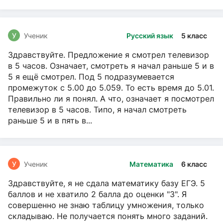
У
Ученик
Русский язык
5 класс
Здравствуйте. Предложение я смотрел телевизор
в 5 часов. Означает, смотреть я начал раньше 5 и в
5 я ещё смотрел. Под 5 подразумевается
промежуток с 5.00 до 5.059. То есть время до 5.01.
Правильно ли я понял. А что, означает я посмотрел
телевизор в 5 часов. Типо, я начал смотреть
раньше 5 и в пять в...
У
Ученик
Математика
6 класс
Здравствуйте, я не сдала математику базу ЕГЭ. 5
баллов и не хватило 2 балла до оценки "3". Я
совершенно не знаю таблицу умножения, только
складываю. Не получается понять много заданий.