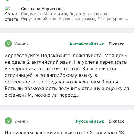
Светлана Борисовна
Предметы:
Математика, Подготовка к школе,
Окружающий мир, Начальные классы, Литературное
чтение, Русский язык
У
Ученик
Английский язык
9 класс
Здравствуйте! Подскажите, пожалуйста. Моя дочь
не сдала 2 английский язык. Не успела переписать
из черновика в бланки ответов. Хотя, является
отличницей, а по английскому языку в
особенности. Пересдача назначена нам 3 июля.
Есть ли возможность получить отличную оценку за
экзамен? И, можно ли пересд...
У
Ученик
Русский язык
9 класс
На русском накосячила, вместо 13.3, написала 13,