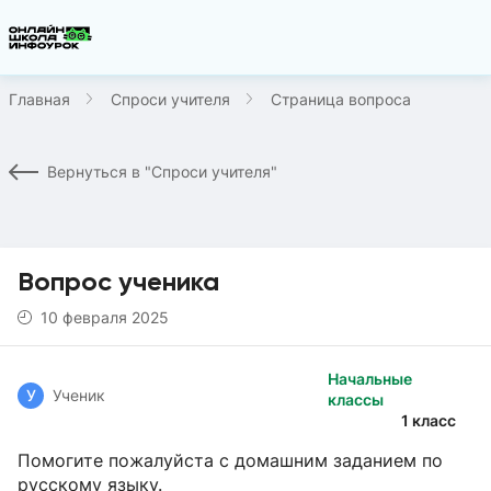
Главная
Спроси учителя
Страница вопроса
Вернуться в "Спроси учителя"
Вопрос ученика
10 февраля 2025
Начальные
У
Ученик
классы
1 класс
Помогите пожалуйста с домашним заданием по
русскому языку.