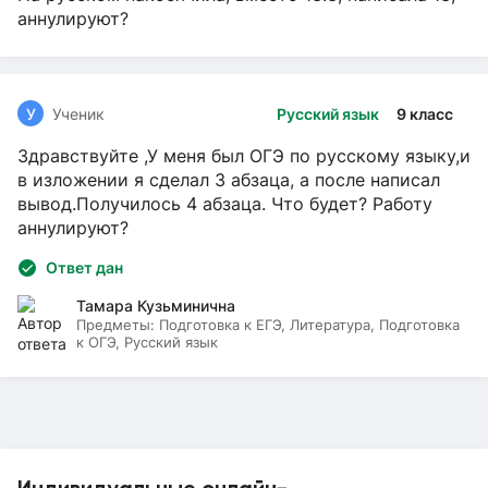
аннулируют?
У
Ученик
Русский язык
9 класс
Здравствуйте ,У меня был ОГЭ по русскому языку,и
в изложении я сделал 3 абзаца, а после написал
вывод.Получилось 4 абзаца. Что будет? Работу
аннулируют?
Ответ дан
Тамара Кузьминична
Предметы:
Подготовка к ЕГЭ, Литература, Подготовка
к ОГЭ, Русский язык