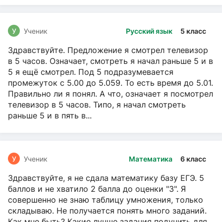
У
Ученик
Русский язык
5 класс
Здравствуйте. Предложение я смотрел телевизор
в 5 часов. Означает, смотреть я начал раньше 5 и в
5 я ещё смотрел. Под 5 подразумевается
промежуток с 5.00 до 5.059. То есть время до 5.01.
Правильно ли я понял. А что, означает я посмотрел
телевизор в 5 часов. Типо, я начал смотреть
раньше 5 и в пять в...
У
Ученик
Математика
6 класс
Здравствуйте, я не сдала математику базу ЕГЭ. 5
баллов и не хватило 2 балла до оценки "3". Я
совершенно не знаю таблицу умножения, только
складываю. Не получается понять много заданий.
Как мне быть? Какие лучше задания подучить для