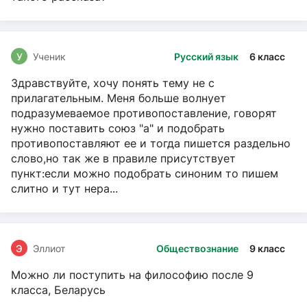
У
Ученик
Русский язык
6 класс
Здравствуйте, хочу понять тему не с
прилагательным. Меня больше волнует
подразумеваемое противопоставление, говорят
нужно поставить союз "а" и подобрать
противопоставляют ее и тогда пишется раздельно
слово,но так же в правиле присутствует
пункт:если можно подобрать синоним то пишем
слитно и тут нера...
Э
Эллиот
Обществознание
9 класс
Можно ли поступить на философию после 9
класса, Беларусь