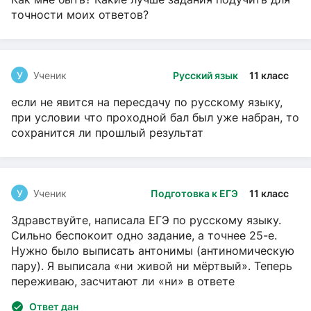
точности моих ответов?
У
Ученик
Русский язык
11 класс
если не явится на пересдачу по русскому языку,
при условии что проходной бал был уже набран, то
сохранится ли прошлый результат
У
Ученик
Подготовка к ЕГЭ
11 класс
Здравствуйте, написала ЕГЭ по русскому языку.
Сильно беспокоит одно задание, а точнее 25-е.
Нужно было выписать антонимы (антиномическую
пару). Я выписала «ни живой ни мёртвый». Теперь
переживаю, засчитают ли «ни» в ответе
Ответ дан