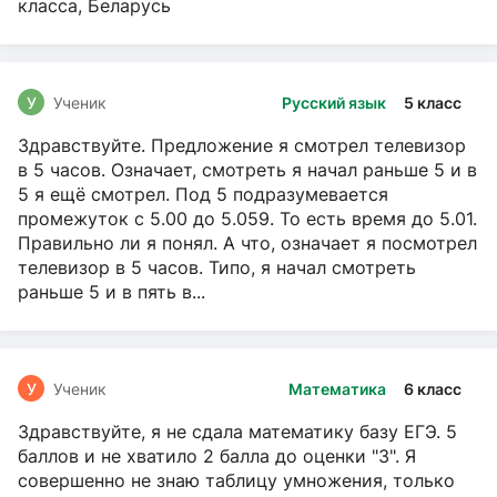
класса, Беларусь
У
Ученик
Русский язык
5 класс
Здравствуйте. Предложение я смотрел телевизор
в 5 часов. Означает, смотреть я начал раньше 5 и в
5 я ещё смотрел. Под 5 подразумевается
промежуток с 5.00 до 5.059. То есть время до 5.01.
Правильно ли я понял. А что, означает я посмотрел
телевизор в 5 часов. Типо, я начал смотреть
раньше 5 и в пять в...
У
Ученик
Математика
6 класс
Здравствуйте, я не сдала математику базу ЕГЭ. 5
баллов и не хватило 2 балла до оценки "3". Я
совершенно не знаю таблицу умножения, только