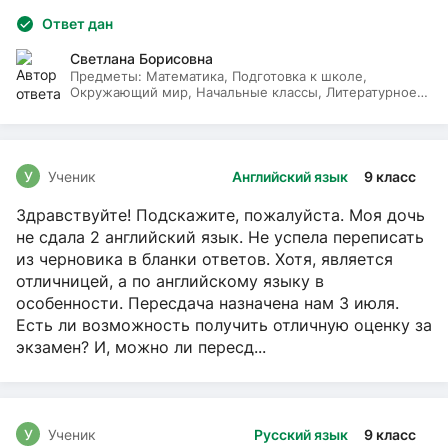
Ответ дан
Светлана Борисовна
Предметы:
Математика, Подготовка к школе,
Окружающий мир, Начальные классы, Литературное
чтение, Русский язык
У
Ученик
Английский язык
9 класс
Здравствуйте! Подскажите, пожалуйста. Моя дочь
не сдала 2 английский язык. Не успела переписать
из черновика в бланки ответов. Хотя, является
отличницей, а по английскому языку в
особенности. Пересдача назначена нам 3 июля.
Есть ли возможность получить отличную оценку за
экзамен? И, можно ли пересд...
У
Ученик
Русский язык
9 класс