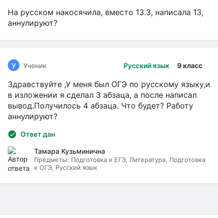
На русском накосячила, вместо 13.3, написала 13,
аннулируют?
У
Ученик
Русский язык
9 класс
Здравствуйте ,У меня был ОГЭ по русскому языку,и
в изложении я сделал 3 абзаца, а после написал
вывод.Получилось 4 абзаца. Что будет? Работу
аннулируют?
Ответ дан
Тамара Кузьминична
Предметы:
Подготовка к ЕГЭ, Литература, Подготовка
к ОГЭ, Русский язык