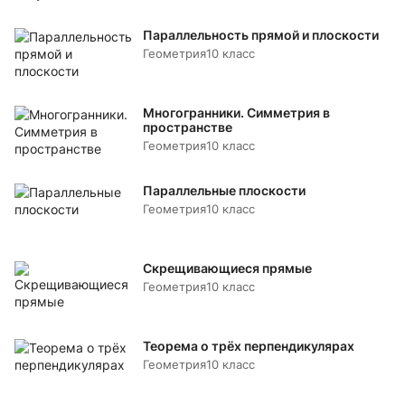
Параллельность прямой и плоскости
Геометрия
10 класс
Многогранники. Симметрия в
пространстве
Геометрия
10 класс
Параллельные плоскости
Геометрия
10 класс
Скрещивающиеся прямые
Геометрия
10 класс
Теорема о трёх перпендикулярах
Геометрия
10 класс