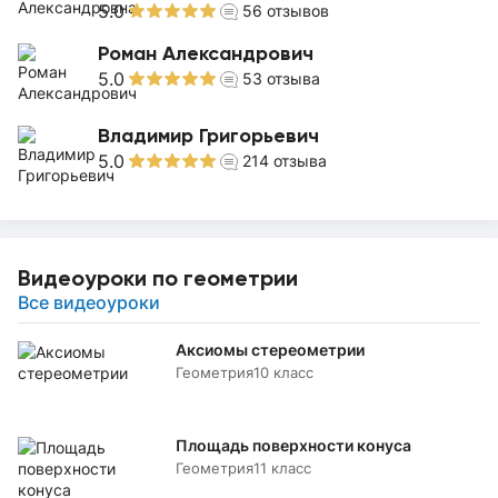
5.0
56
отзывов
Роман Александрович
5.0
53
отзыва
Владимир Григорьевич
5.0
214
отзыва
Видеоуроки по геометрии
Все видеоуроки
Аксиомы стереометрии
Геометрия
10 класс
Площадь поверхности конуса
Геометрия
11 класс