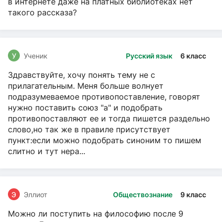
в интернете даже на платных библиотеках нет
такого рассказа?
У
Ученик
Русский язык
6 класс
Здравствуйте, хочу понять тему не с
прилагательным. Меня больше волнует
подразумеваемое противопоставление, говорят
нужно поставить союз "а" и подобрать
противопоставляют ее и тогда пишется раздельно
слово,но так же в правиле присутствует
пункт:если можно подобрать синоним то пишем
слитно и тут нера...
Э
Эллиот
Обществознание
9 класс
Можно ли поступить на философию после 9