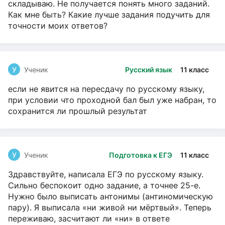
складываю. Не получается понять много заданий.
Как мне быть? Какие лучше задания подучить для
точности моих ответов?
У
Ученик
Русский язык
11 класс
если не явится на пересдачу по русскому языку,
при условии что проходной бал был уже набран, то
сохранится ли прошлый результат
У
Ученик
Подготовка к ЕГЭ
11 класс
Здравствуйте, написала ЕГЭ по русскому языку.
Сильно беспокоит одно задание, а точнее 25-е.
Нужно было выписать антонимы (антиномическую
пару). Я выписала «ни живой ни мёртвый». Теперь
переживаю, засчитают ли «ни» в ответе