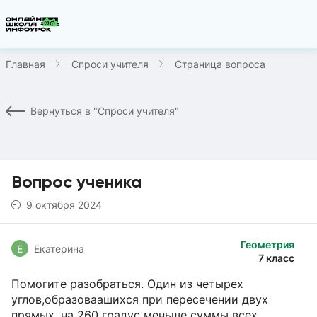
Главная
Спроси учителя
Страница вопроса
Вернуться в "Спроси учителя"
Вопрос ученика
9 октября 2024
Геометрия
Е
Екатерина
7 класс
Помогите разобраться. Один из четырех
углов,образоваашихся при пересечении двух
прямых, на 260 градус меньше суммы всех