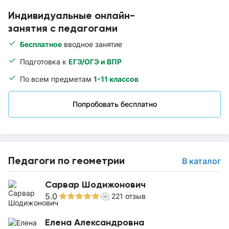
Индивидуальные онлайн-
занятия с педагогами
Бесплатное
вводное занятие
Подготовка к
ЕГЭ/ОГЭ и ВПР
По всем предметам
1-11 классов
Попробовать бесплатно
Педагоги по геометрии
В каталог
Сарвар Шодижонович
5.0
221
отзыв
Елена Александровна