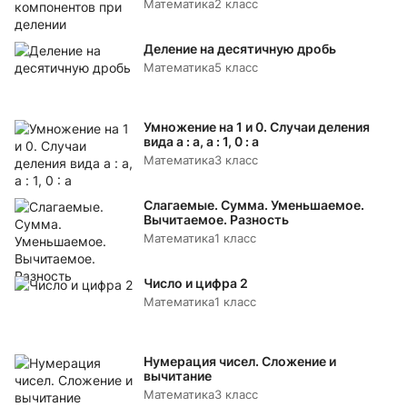
Математика
2 класс
Деление на десятичную дробь
Математика
5 класс
Умножение на 1 и 0. Случаи деления
вида а : а, а : 1, 0 : а
Математика
3 класс
Слагаемые. Сумма. Уменьшаемое.
Вычитаемое. Разность
Математика
1 класс
Число и цифра 2
Математика
1 класс
Нумерация чисел. Сложение и
вычитание
Математика
3 класс