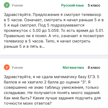
У
Ученик
Русский язык
5 класс
Здравствуйте. Предложение я смотрел телевизор
в 5 часов. Означает, смотреть я начал раньше 5 и в
5 я ещё смотрел. Под 5 подразумевается
промежуток с 5.00 до 5.059. То есть время до 5.01.
Правильно ли я понял. А что, означает я посмотрел
телевизор в 5 часов. Типо, я начал смотреть
раньше 5 и в пять в...
У
Ученик
Математика
6 класс
Здравствуйте, я не сдала математику базу ЕГЭ. 5
баллов и не хватило 2 балла до оценки "3". Я
совершенно не знаю таблицу умножения, только
складываю. Не получается понять много заданий.
Как мне быть? Какие лучше задания подучить для
точности моих ответов?