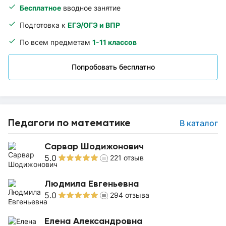
Бесплатное
вводное занятие
Подготовка к
ЕГЭ/ОГЭ и ВПР
По всем предметам
1-11 классов
Попробовать бесплатно
Педагоги по математике
В каталог
Сарвар Шодижонович
5.0
221
отзыв
Людмила Евгеньевна
5.0
294
отзыва
Елена Александровна