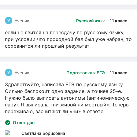
У
Ученик
Русский язык
11 класс
если не явится на пересдачу по русскому языку,
при условии что проходной бал был уже набран, то
сохранится ли прошлый результат
У
Ученик
Подготовка к ЕГЭ
11 класс
Здравствуйте, написала ЕГЭ по русскому языку.
Сильно беспокоит одно задание, а точнее 25-е.
Нужно было выписать антонимы (антиномическую
пару). Я выписала «ни живой ни мёртвый». Теперь
переживаю, засчитают ли «ни» в ответе
Ответ дан
Светлана Борисовна