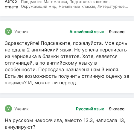
Предметы:
Математика, Подготовка к школе,
Окружающий мир, Начальные классы, Литературное
чтение, Русский язык
У
Ученик
Английский язык
9 класс
Здравствуйте! Подскажите, пожалуйста. Моя дочь
не сдала 2 английский язык. Не успела переписать
из черновика в бланки ответов. Хотя, является
отличницей, а по английскому языку в
особенности. Пересдача назначена нам 3 июля.
Есть ли возможность получить отличную оценку за
экзамен? И, можно ли пересд...
У
Ученик
Русский язык
9 класс
На русском накосячила, вместо 13.3, написала 13,
аннулируют?