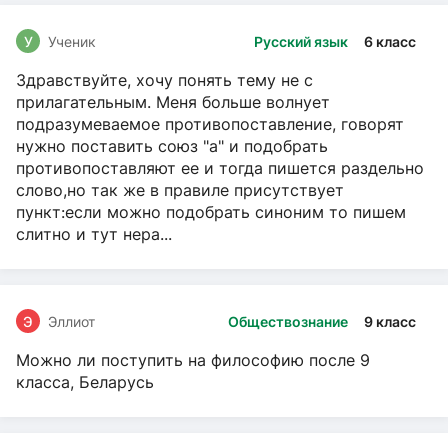
У
Ученик
Русский язык
6 класс
Здравствуйте, хочу понять тему не с
прилагательным. Меня больше волнует
подразумеваемое противопоставление, говорят
нужно поставить союз "а" и подобрать
противопоставляют ее и тогда пишется раздельно
слово,но так же в правиле присутствует
пункт:если можно подобрать синоним то пишем
слитно и тут нера...
Э
Эллиот
Обществознание
9 класс
Можно ли поступить на философию после 9
класса, Беларусь