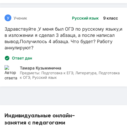
У
Ученик
Русский язык
9 класс
Здравствуйте ,У меня был ОГЭ по русскому языку,и
в изложении я сделал 3 абзаца, а после написал
вывод.Получилось 4 абзаца. Что будет? Работу
аннулируют?
Ответ дан
Тамара Кузьминична
Предметы:
Подготовка к ЕГЭ, Литература, Подготовка
к ОГЭ, Русский язык
Индивидуальные онлайн-
занятия с педагогами