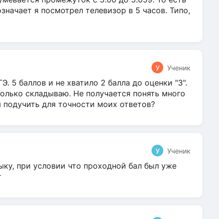
 означает я посмотрел телевизор в 5 часов. Типо,
У
Ученик
Э. 5 баллов и не хватило 2 балла до оценки "3".
олько складываю. Не получается понять много
я подучить для точности моих ответов?
У
Ученик
ыку, при условии что проходной бал был уже
т