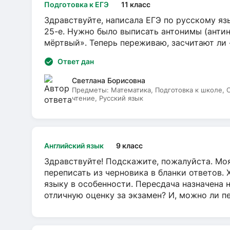
Подготовка к ЕГЭ
11 класс
Здравствуйте, написала ЕГЭ по русскому язы
25-е. Нужно было выписать антонимы (антин
мёртвый». Теперь переживаю, засчитают ли
Ответ дан
Светлана Борисовна
Предметы:
Математика, Подготовка к школе,
чтение, Русский язык
Английский язык
9 класс
Здравствуйте! Подскажите, пожалуйста. Моя
переписать из черновика в бланки ответов. 
языку в особенности. Пересдача назначена 
отличную оценку за экзамен? И, можно ли пе