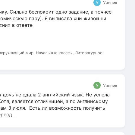
У
Ученик
ку. Сильно беспокоит одно задание, а точнее
омическую пару). Я выписала «ни живой ни
 «ни» в ответе
 Окружающий мир, Начальные классы, Литературное
У
Ученик
 дочь не сдала 2 английский язык. Не успела
Хотя, является отличницей, а по английскому
нам 3 июля. Есть ли возможность получить
ресд...