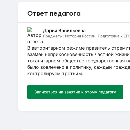
Ответ педагога
Дарья Васильевна
Предметы:
История России, Подготовка к ЕГ
В авторитарном режиме правитель стремит
взамен неприкосновенность частной жизни
тоталитарном обществе государственная вл
было вовлечено в политику, каждый гражда
контролируем третьим.
Записаться на занятие к этому педагогу