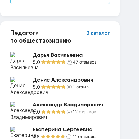
Педагоги
В каталог
по обществознанию
Дарья Васильевна
5.0
47
отзывов
Денис Александрович
5.0
1
отзыв
Александр Владимирович
5.0
12
отзывов
Екатерина Сергеевна
4.8
11
отзывов