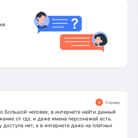
на
У
Ученик
о Большой человек, в интернете найти данный
жание от гдз, и даже имена персонажей есть.
у доступа нет, а в интернете даже на платных