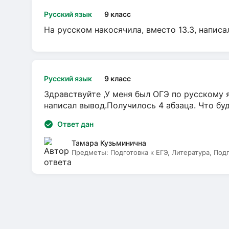
Русский язык
9 класс
На русском накосячила, вместо 13.3, написа
Русский язык
9 класс
Здравствуйте ,У меня был ОГЭ по русскому я
написал вывод.Получилось 4 абзаца. Что бу
Ответ дан
Тамара Кузьминична
Предметы:
Подготовка к ЕГЭ, Литература, Под