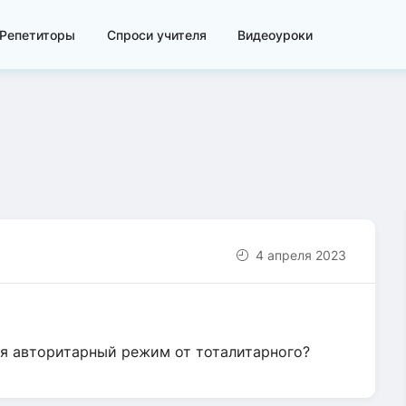
Репетиторы
Спроси учителя
Видеоуроки
4 апреля 2023
ся авторитарный режим от тоталитарного?