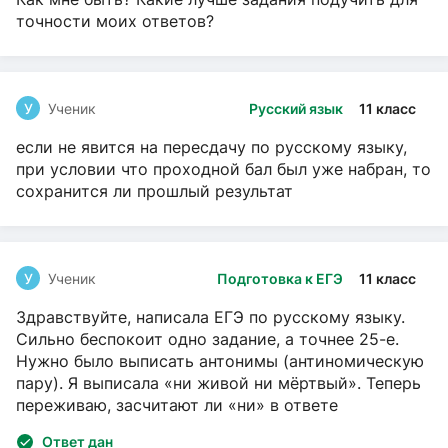
точности моих ответов?
У
Ученик
Русский язык
11 класс
если не явится на пересдачу по русскому языку,
при условии что проходной бал был уже набран, то
сохранится ли прошлый результат
У
Ученик
Подготовка к ЕГЭ
11 класс
Здравствуйте, написала ЕГЭ по русскому языку.
Сильно беспокоит одно задание, а точнее 25-е.
Нужно было выписать антонимы (антиномическую
пару). Я выписала «ни живой ни мёртвый». Теперь
переживаю, засчитают ли «ни» в ответе
Ответ дан