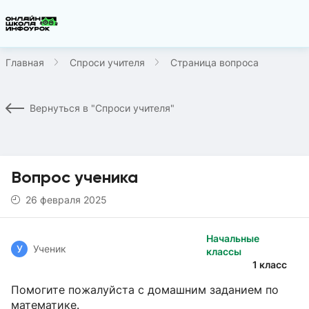
Главная
Спроси учителя
Страница вопроса
Вернуться в "Спроси учителя"
Вопрос ученика
26 февраля 2025
Начальные
У
Ученик
классы
1 класс
Помогите пожалуйста с домашним заданием по
математике.