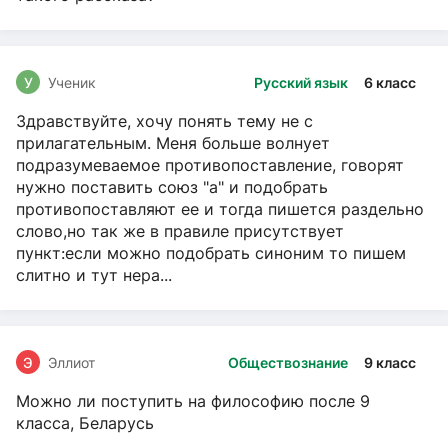
У
Ученик
Русский язык
6 класс
Здравствуйте, хочу понять тему не с
прилагательным. Меня больше волнует
подразумеваемое противопоставление, говорят
нужно поставить союз "а" и подобрать
противопоставляют ее и тогда пишется раздельно
слово,но так же в правиле присутствует
пункт:если можно подобрать синоним то пишем
слитно и тут нера...
Э
Эллиот
Обществознание
9 класс
Можно ли поступить на философию после 9
класса, Беларусь