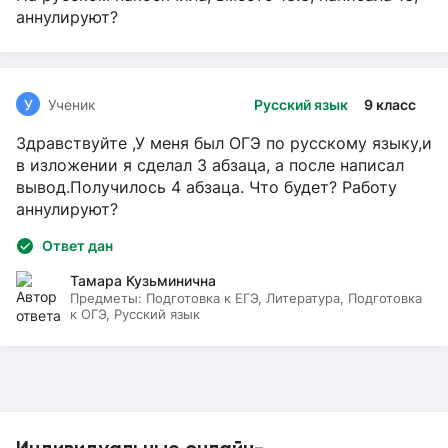
аннулируют?
У
Ученик
Русский язык
9 класс
Здравствуйте ,У меня был ОГЭ по русскому языку,и
в изложении я сделал 3 абзаца, а после написал
вывод.Получилось 4 абзаца. Что будет? Работу
аннулируют?
Ответ дан
Тамара Кузьминична
Предметы:
Подготовка к ЕГЭ, Литература, Подготовка
к ОГЭ, Русский язык