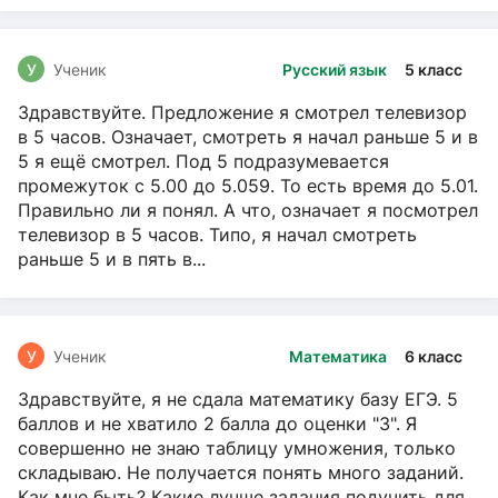
У
Ученик
Русский язык
5 класс
Здравствуйте. Предложение я смотрел телевизор
в 5 часов. Означает, смотреть я начал раньше 5 и в
5 я ещё смотрел. Под 5 подразумевается
промежуток с 5.00 до 5.059. То есть время до 5.01.
Правильно ли я понял. А что, означает я посмотрел
телевизор в 5 часов. Типо, я начал смотреть
раньше 5 и в пять в...
У
Ученик
Математика
6 класс
Здравствуйте, я не сдала математику базу ЕГЭ. 5
баллов и не хватило 2 балла до оценки "3". Я
совершенно не знаю таблицу умножения, только
складываю. Не получается понять много заданий.
Как мне быть? Какие лучше задания подучить для