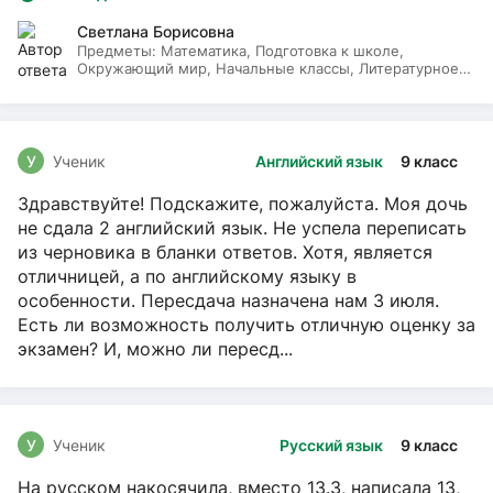
Светлана Борисовна
Предметы:
Математика, Подготовка к школе,
Окружающий мир, Начальные классы, Литературное
чтение, Русский язык
У
Ученик
Английский язык
9 класс
Здравствуйте! Подскажите, пожалуйста. Моя дочь
не сдала 2 английский язык. Не успела переписать
из черновика в бланки ответов. Хотя, является
отличницей, а по английскому языку в
особенности. Пересдача назначена нам 3 июля.
Есть ли возможность получить отличную оценку за
экзамен? И, можно ли пересд...
У
Ученик
Русский язык
9 класс
На русском накосячила, вместо 13.3, написала 13,