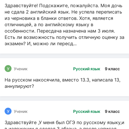
Здравствуйте! Подскажите, пожалуйста. Моя дочь
не сдала 2 английский язык. Не успела переписать
из черновика в бланки ответов. Хотя, является
отличницей, а по английскому языку в
особенности. Пересдача назначена нам 3 июля.
Есть ли возможность получить отличную оценку за
экзамен? И, можно ли пересд...
У
Ученик
Русский язык
9 класс
На русском накосячила, вместо 13.3, написала 13,
аннулируют?
У
Ученик
Русский язык
9 класс
Здравствуйте ,У меня был ОГЭ по русскому языку,и
в изложении я сделал 3 абзаца, а после написал