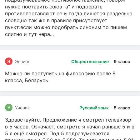
нужно поставить союз "а" и подобрать
противопоставляют ее и тогда пишется раздельно
слово,но так же в правиле присутствует
пункт:если можно подобрать синоним то пишем
слитно и тут нера...
Э
Эллиот
Обществознание
9 класс
Можно ли поступить на философию после 9
класса, Беларусь
У
Ученик
Русский язык
5 класс
Здравствуйте. Предложение я смотрел телевизор
в 5 часов. Означает, смотреть я начал раньше 5 и в
5 я ещё смотрел. Под 5 подразумевается