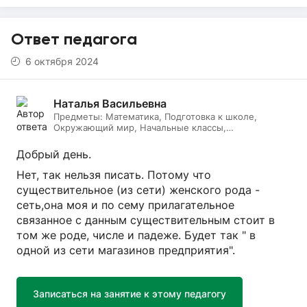
Ответ педагога
6 октября 2024
Наталья Васильевна
Предметы:
Математика, Подготовка к школе,
Окружающий мир, Начальные классы,
Литературное чтение, Русский язык, Онлайн няня
Добрый день.
Нет, так нельзя писать. Потому что
существительное (из сети) женского рода -
сеть,она моя и по сему прилагательное
связанное с данным существительным стоит в
том же роде, числе и падеже. Будет так " в
одной из сети магазинов предприятия".
Записаться на занятие к этому педагогу