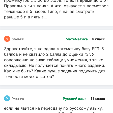
промежуток с 5.00 до 5.059. То есть время до 5.01.
Правильно ли я понял. А что, означает я посмотрел
телевизор в 5 часов. Типо, я начал смотреть
раньше 5 и в пять в...
У
Ученик
Математика
6 класс
Здравствуйте, я не сдала математику базу ЕГЭ. 5
баллов и не хватило 2 балла до оценки "3". Я
совершенно не знаю таблицу умножения, только
складываю. Не получается понять много заданий.
Как мне быть? Какие лучше задания подучить для
точности моих ответов?
У
Ученик
Русский язык
11 класс
если не явится на пересдачу по русскому языку,