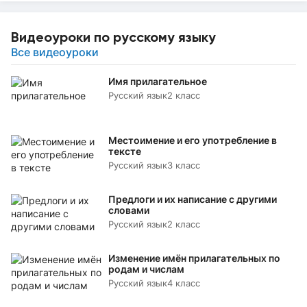
Видеоуроки по русскому языку
Все видеоуроки
Имя прилагательное
Русский язык
2 класс
Местоимение и его употребление в
тексте
Русский язык
3 класс
Предлоги и их написание с другими
словами
Русский язык
2 класс
Изменение имён прилагательных по
родам и числам
Русский язык
4 класс