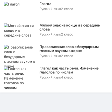
Глагол
Русский язык
2 класс
Мягкий знак на конце и в середине
слова
Русский язык
2 класс
Правописание слов с безударным
гласным звуком в корне
Русский язык
2 класс
Глагол как часть речи. Изменение
глаголов по числам
Русский язык
4 класс