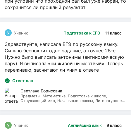
при условии что проходной бал был уже набран, то
сохранится ли прошлый результат
У
Ученик
Подготовка к ЕГЭ
11 класс
Здравствуйте, написала ЕГЭ по русскому языку.
Сильно беспокоит одно задание, а точнее 25-е.
Нужно было выписать антонимы (антиномическую
пару). Я выписала «ни живой ни мёртвый». Теперь
переживаю, засчитают ли «ни» в ответе
Ответ дан
Светлана Борисовна
Предметы:
Математика, Подготовка к школе,
Окружающий мир, Начальные классы, Литературное
чтение, Русский язык
У
Ученик
Английский язык
9 класс