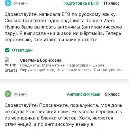
У
Ученик
Подготовка к ЕГЭ
11 класс
Здравствуйте, написала ЕГЭ по русскому языку.
Сильно беспокоит одно задание, а точнее 25-е.
Нужно было выписать антонимы (антиномическую
пару). Я выписала «ни живой ни мёртвый». Теперь
переживаю, засчитают ли «ни» в ответе
Ответ дан
Светлана Борисовна
Предметы:
Математика, Подготовка к школе,
Окружающий мир, Начальные классы, Литературное
чтение, Русский язык
У
Ученик
Английский язык
9 класс
Здравствуйте! Подскажите, пожалуйста. Моя дочь
не сдала 2 английский язык. Не успела переписать
из черновика в бланки ответов. Хотя, является
отличницей, а по английскому языку в