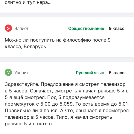
слитно и тут нера...
Э
Эллиот
Обществознание
9 класс
Можно ли поступить на философию после 9
класса, Беларусь
У
Ученик
Русский язык
5 класс
Здравствуйте. Предложение я смотрел телевизор
в 5 часов. Означает, смотреть я начал раньше 5 и в
5 я ещё смотрел. Под 5 подразумевается
промежуток с 5.00 до 5.059. То есть время до 5.01.
Правильно ли я понял. А что, означает я посмотрел
телевизор в 5 часов. Типо, я начал смотреть
раньше 5 и в пять в...