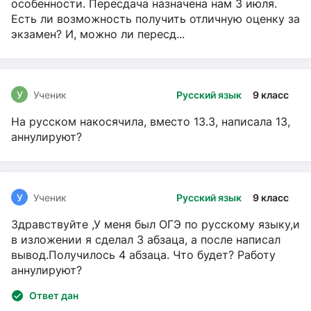
особенности. Пересдача назначена нам 3 июля.
Есть ли возможность получить отличную оценку за
экзамен? И, можно ли пересд...
У
Ученик
Русский язык
9 класс
На русском накосячила, вместо 13.3, написала 13,
аннулируют?
У
Ученик
Русский язык
9 класс
Здравствуйте ,У меня был ОГЭ по русскому языку,и
в изложении я сделал 3 абзаца, а после написал
вывод.Получилось 4 абзаца. Что будет? Работу
аннулируют?
Ответ дан