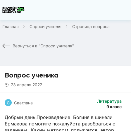
Главная
Спроси учителя
Страница вопроса
Вернуться в "Спроси учителя"
Вопрос ученика
23 апреля 2022
Литература
С
Светлана
9 класс
Добрый день.Произведение Богиня в шинели
Ермакова помогите пожалуйста разобраться с
заданием. Каким методом пользуется автор