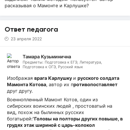
расказывая о Мамонте и Карлушке?
Ответ педагога
23 апреля 2022
Тамара Кузьминична
Предметы:
Подготовка к ЕГЭ, Литература,
Подготовка к ОГЭ, Русский язык
Изображая
врага Карлушку
и
русского солдата
Мамонта Котова
, автор их п
ротивопоставляет
друг другу.
Военнопленный Мамонт Котов, один из
сибирских воинских людей , простоватый на
вид, похож на былинных русских
богатырей:"
Головы на полторы других повыше, в
грудях этак шириной с царь-колокол