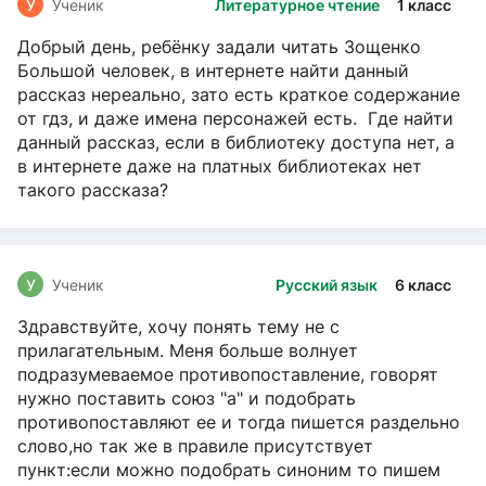
У
Ученик
Литературное чтение
1 класс
Добрый день, ребёнку задали читать Зощенко
Большой человек, в интернете найти данный
рассказ нереально, зато есть краткое содержание
от гдз, и даже имена персонажей есть. Где найти
данный рассказ, если в библиотеку доступа нет, а
в интернете даже на платных библиотеках нет
такого рассказа?
У
Ученик
Русский язык
6 класс
Здравствуйте, хочу понять тему не с
прилагательным. Меня больше волнует
подразумеваемое противопоставление, говорят
нужно поставить союз "а" и подобрать
противопоставляют ее и тогда пишется раздельно
слово,но так же в правиле присутствует
пункт:если можно подобрать синоним то пишем