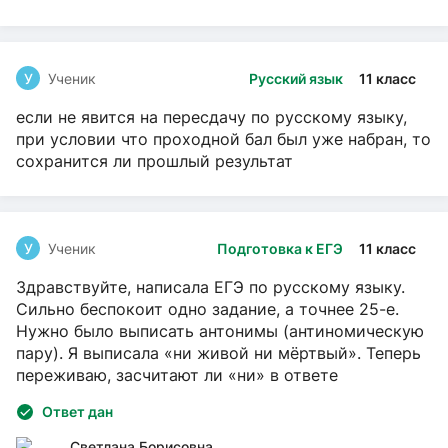
У
Ученик
Русский язык
11 класс
если не явится на пересдачу по русскому языку,
при условии что проходной бал был уже набран, то
сохранится ли прошлый результат
У
Ученик
Подготовка к ЕГЭ
11 класс
Здравствуйте, написала ЕГЭ по русскому языку.
Сильно беспокоит одно задание, а точнее 25-е.
Нужно было выписать антонимы (антиномическую
пару). Я выписала «ни живой ни мёртвый». Теперь
переживаю, засчитают ли «ни» в ответе
Ответ дан
Светлана Борисовна