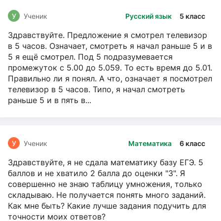
У
Ученик
Русский язык
5 класс
Здравствуйте. Предложение я смотрел телевизор
в 5 часов. Означает, смотреть я начал раньше 5 и в
5 я ещё смотрел. Под 5 подразумевается
промежуток с 5.00 до 5.059. То есть время до 5.01.
Правильно ли я понял. А что, означает я посмотрел
телевизор в 5 часов. Типо, я начал смотреть
раньше 5 и в пять в...
У
Ученик
Математика
6 класс
Здравствуйте, я не сдала математику базу ЕГЭ. 5
баллов и не хватило 2 балла до оценки "3". Я
совершенно не знаю таблицу умножения, только
складываю. Не получается понять много заданий.
Как мне быть? Какие лучше задания подучить для
точности моих ответов?