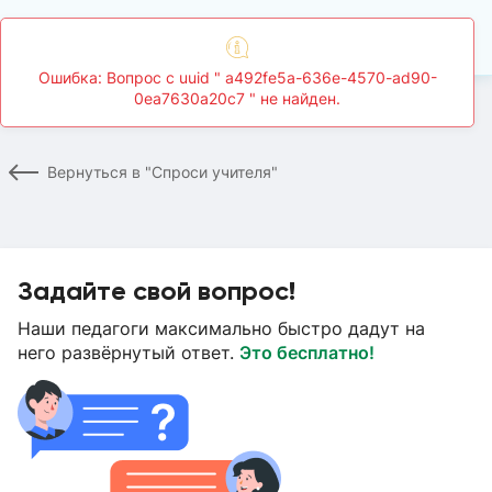
Главная
Спроси учителя
Страница вопроса
Вернуться в "Спроси учителя"
Задайте свой вопрос!
Наши педагоги максимально быстро дадут на
него развёрнутый ответ.
Это бесплатно!