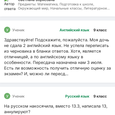
Предметы:
Математика, Подготовка к школе,
Окружающий мир, Начальные классы, Литературное
чтение, Русский язык
У
Ученик
Английский язык
9 класс
Здравствуйте! Подскажите, пожалуйста. Моя дочь
не сдала 2 английский язык. Не успела переписать
из черновика в бланки ответов. Хотя, является
отличницей, а по английскому языку в
особенности. Пересдача назначена нам 3 июля.
Есть ли возможность получить отличную оценку за
экзамен? И, можно ли пересд...
У
Ученик
Русский язык
9 класс
На русском накосячила, вместо 13.3, написала 13,
аннулируют?