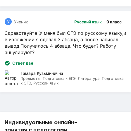
У
Ученик
Русский язык
9 класс
Здравствуйте ,У меня был ОГЭ по русскому языку,и
в изложении я сделал 3 абзаца, а после написал
вывод.Получилось 4 абзаца. Что будет? Работу
аннулируют?
Ответ дан
Тамара Кузьминична
Предметы:
Подготовка к ЕГЭ, Литература, Подготовка
к ОГЭ, Русский язык
Индивидуальные онлайн-
занятия с педагогами