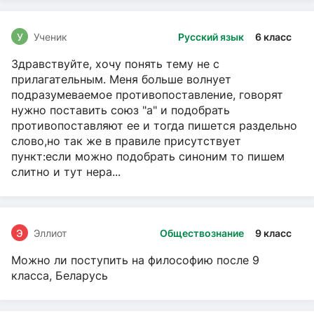
У
Ученик
Русский язык
6 класс
Здравствуйте, хочу понять тему не с
прилагательным. Меня больше волнует
подразумеваемое противопоставление, говорят
нужно поставить союз "а" и подобрать
противопоставляют ее и тогда пишется раздельно
слово,но так же в правиле присутствует
пункт:если можно подобрать синоним то пишем
слитно и тут нера...
Э
Эллиот
Обществознание
9 класс
Можно ли поступить на философию после 9
класса, Беларусь