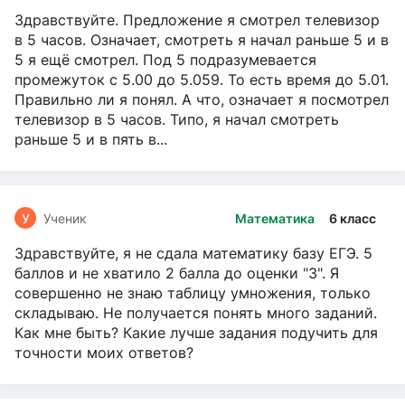
Здравствуйте. Предложение я смотрел телевизор
в 5 часов. Означает, смотреть я начал раньше 5 и в
5 я ещё смотрел. Под 5 подразумевается
промежуток с 5.00 до 5.059. То есть время до 5.01.
Правильно ли я понял. А что, означает я посмотрел
телевизор в 5 часов. Типо, я начал смотреть
раньше 5 и в пять в...
У
Ученик
Математика
6 класс
Здравствуйте, я не сдала математику базу ЕГЭ. 5
баллов и не хватило 2 балла до оценки "3". Я
совершенно не знаю таблицу умножения, только
складываю. Не получается понять много заданий.
Как мне быть? Какие лучше задания подучить для
точности моих ответов?