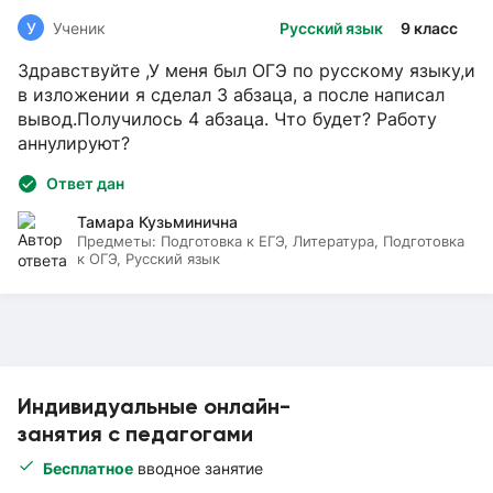
У
Ученик
Русский язык
9 класс
Здравствуйте ,У меня был ОГЭ по русскому языку,и
в изложении я сделал 3 абзаца, а после написал
вывод.Получилось 4 абзаца. Что будет? Работу
аннулируют?
Ответ дан
Тамара Кузьминична
Предметы:
Подготовка к ЕГЭ, Литература, Подготовка
к ОГЭ, Русский язык
Индивидуальные онлайн-
занятия с педагогами
Бесплатное
вводное занятие