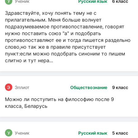
У
Ученик
Русский язык
6 класс
Здравствуйте, хочу понять тему не с
прилагательным. Меня больше волнует
подразумеваемое противопоставление, говорят
нужно поставить союз "а" и подобрать
противопоставляют ее и тогда пишется раздельно
слово,но так же в правиле присутствует
пункт:если можно подобрать синоним то пишем
слитно и тут нера...
Э
Эллиот
Обществознание
9 класс
Можно ли поступить на философию после 9
класса, Беларусь
У
Ученик
Русский язык
5 класс