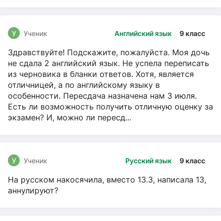
У
Ученик
Английский язык
9 класс
Здравствуйте! Подскажите, пожалуйста. Моя дочь
не сдала 2 английский язык. Не успела переписать
из черновика в бланки ответов. Хотя, является
отличницей, а по английскому языку в
особенности. Пересдача назначена нам 3 июля.
Есть ли возможность получить отличную оценку за
экзамен? И, можно ли пересд...
У
Ученик
Русский язык
9 класс
На русском накосячила, вместо 13.3, написала 13,
аннулируют?