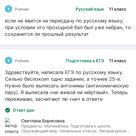
У
Ученик
Русский язык
11 класс
если не явится на пересдачу по русскому языку,
при условии что проходной бал был уже набран, то
сохранится ли прошлый результат
У
Ученик
Подготовка к ЕГЭ
11 класс
Здравствуйте, написала ЕГЭ по русскому языку.
Сильно беспокоит одно задание, а точнее 25-е.
Нужно было выписать антонимы (антиномическую
пару). Я выписала «ни живой ни мёртвый». Теперь
переживаю, засчитают ли «ни» в ответе
Ответ дан
Светлана Борисовна
Предметы:
Математика, Подготовка к школе,
Окружающий мир, Начальные классы, Литературное
чтение, Русский язык