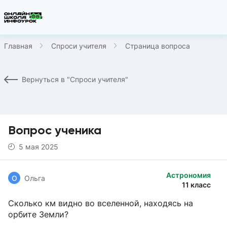
Главная
Спроси учителя
Страница вопроса
Вернуться в "Спроси учителя"
Вопрос ученика
5 мая 2025
Астрономия
О
Ольга
11 класс
Сколько км видно во вселенной, находясь на
орбите Земли?